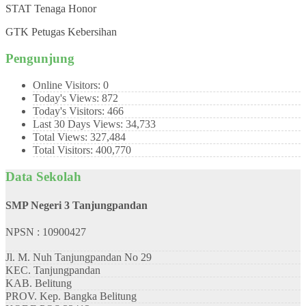
STAT
Tenaga Honor
GTK
Petugas Kebersihan
Pengunjung
Online Visitors:
0
Today's Views:
872
Today's Visitors:
466
Last 30 Days Views:
34,733
Total Views:
327,484
Total Visitors:
400,770
Data Sekolah
SMP Negeri 3 Tanjungpandan
NPSN : 10900427
Jl. M. Nuh Tanjungpandan No 29
KEC.
Tanjungpandan
KAB.
Belitung
PROV.
Kep. Bangka Belitung