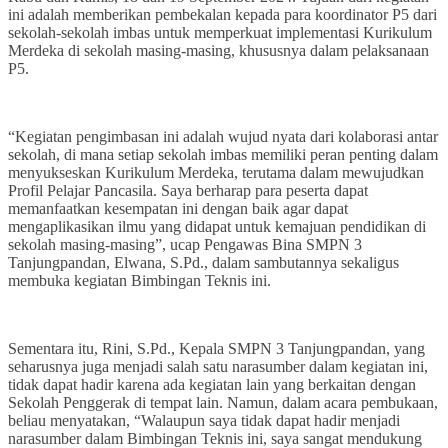
ini adalah memberikan pembekalan kepada para koordinator P5 dari
sekolah-sekolah imbas untuk memperkuat implementasi Kurikulum
Merdeka di sekolah masing-masing, khususnya dalam pelaksanaan
P5.
“Kegiatan pengimbasan ini adalah wujud nyata dari kolaborasi antar
sekolah, di mana setiap sekolah imbas memiliki peran penting dalam
menyukseskan Kurikulum Merdeka, terutama dalam mewujudkan
Profil Pelajar Pancasila. Saya berharap para peserta dapat
memanfaatkan kesempatan ini dengan baik agar dapat
mengaplikasikan ilmu yang didapat untuk kemajuan pendidikan di
sekolah masing-masing”, ucap Pengawas Bina SMPN 3
Tanjungpandan, Elwana, S.Pd., dalam sambutannya sekaligus
membuka kegiatan Bimbingan Teknis ini.
Sementara itu, Rini, S.Pd., Kepala SMPN 3 Tanjungpandan, yang
seharusnya juga menjadi salah satu narasumber dalam kegiatan ini,
tidak dapat hadir karena ada kegiatan lain yang berkaitan dengan
Sekolah Penggerak di tempat lain. Namun, dalam acara pembukaan,
beliau menyatakan, “Walaupun saya tidak dapat hadir menjadi
narasumber dalam Bimbingan Teknis ini, saya sangat mendukung