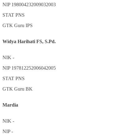
NIP
198004232009032003
STAT
PNS
GTK
Guru IPS
Widya Harihati FS, S.Pd.
NIK
-
NIP
197812252006042005
STAT
PNS
GTK
Guru BK
Mardia
NIK
-
NIP
-