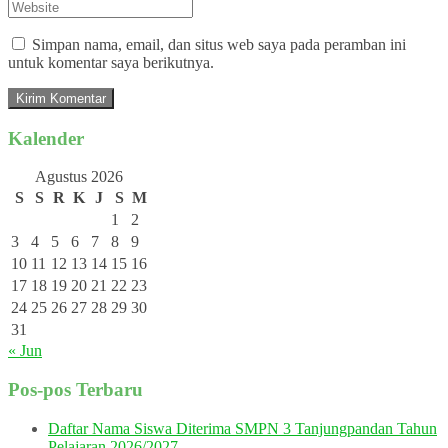
Simpan nama, email, dan situs web saya pada peramban ini
untuk komentar saya berikutnya.
Kalender
Agustus 2026
S
S
R
K
J
S
M
1
2
3
4
5
6
7
8
9
10
11
12
13
14
15
16
17
18
19
20
21
22
23
24
25
26
27
28
29
30
31
« Jun
Pos-pos Terbaru
Daftar Nama Siswa Diterima SMPN 3 Tanjungpandan Tahun
Pelajaran 2026/2027