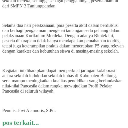
sekolah mereka, sehingga sebagai penggantinya, peserta diambil
dari SMPN 3 Tanjungpandan.
Selama dua hari pelaksanaan, para peserta aktif dalam berdiskusi
dan berbagi pengalaman mengenai tantangan serta peluang dalam
pelaksanaan Kurikulum Merdeka. Dengan adanya Bimtek ini,
peserta diharapkan tidak hanya mendapatkan pemahaman teoritis,
tetapi juga keterampilan praktis dalam menerapkan P5 yang relevan
dengan karakter dan kebutuhan siswa di masing-masing sekolah.
Kegiatan ini diharapkan dapat memperkuat jaringan kolaborasi
antara sekolah induk dan sekolah imbas di Kabupaten Belitung,
serta mampu meningkatkan kualitas pendidikan yang berlandaskan
nilai-nilai Pancasila dalam rangka mewujudkan Profil Pelajar
Pancasila di seluruh wilayah.
Penulis: Jovi Alannoris, S.Pd.
pos terkait...