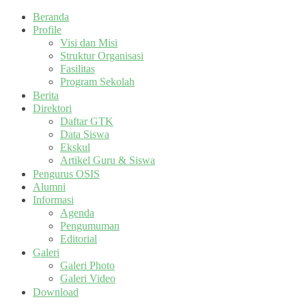
Beranda
Profile
Visi dan Misi
Struktur Organisasi
Fasilitas
Program Sekolah
Berita
Direktori
Daftar GTK
Data Siswa
Ekskul
Artikel Guru & Siswa
Pengurus OSIS
Alumni
Informasi
Agenda
Pengumuman
Editorial
Galeri
Galeri Photo
Galeri Video
Download