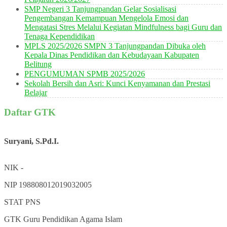
SMP Negeri 3 Tanjungpandan Gelar Sosialisasi
Pengembangan Kemampuan Mengelola Emosi dan
Mengatasi Stres Melalui Kegiatan Mindfulness bagi Guru dan
Tenaga Kependidikan
MPLS 2025/2026 SMPN 3 Tanjungpandan Dibuka oleh
Kepala Dinas Pendidikan dan Kebudayaan Kabupaten
Belitung
PENGUMUMAN SPMB 2025/2026
Sekolah Bersih dan Asri: Kunci Kenyamanan dan Prestasi
Belajar
Daftar GTK
Suryani, S.Pd.I.
NIK
-
NIP
198808012019032005
STAT
PNS
GTK
Guru Pendidikan Agama Islam