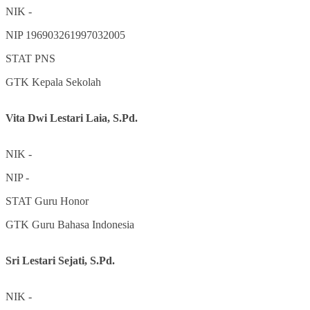
NIK
-
NIP
196903261997032005
STAT
PNS
GTK
Kepala Sekolah
Vita Dwi Lestari Laia, S.Pd.
NIK
-
NIP
-
STAT
Guru Honor
GTK
Guru Bahasa Indonesia
Sri Lestari Sejati, S.Pd.
NIK
-