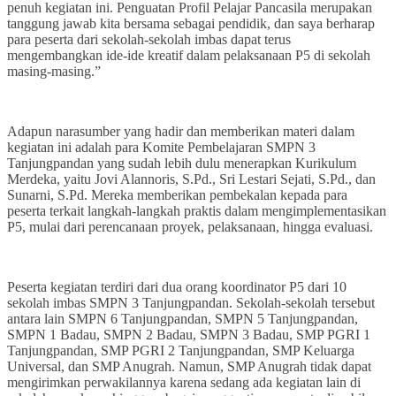
penuh kegiatan ini. Penguatan Profil Pelajar Pancasila merupakan
tanggung jawab kita bersama sebagai pendidik, dan saya berharap
para peserta dari sekolah-sekolah imbas dapat terus
mengembangkan ide-ide kreatif dalam pelaksanaan P5 di sekolah
masing-masing.”
Adapun narasumber yang hadir dan memberikan materi dalam
kegiatan ini adalah para Komite Pembelajaran SMPN 3
Tanjungpandan yang sudah lebih dulu menerapkan Kurikulum
Merdeka, yaitu Jovi Alannoris, S.Pd., Sri Lestari Sejati, S.Pd., dan
Sunarni, S.Pd. Mereka memberikan pembekalan kepada para
peserta terkait langkah-langkah praktis dalam mengimplementasikan
P5, mulai dari perencanaan proyek, pelaksanaan, hingga evaluasi.
Peserta kegiatan terdiri dari dua orang koordinator P5 dari 10
sekolah imbas SMPN 3 Tanjungpandan. Sekolah-sekolah tersebut
antara lain SMPN 6 Tanjungpandan, SMPN 5 Tanjungpandan,
SMPN 1 Badau, SMPN 2 Badau, SMPN 3 Badau, SMP PGRI 1
Tanjungpandan, SMP PGRI 2 Tanjungpandan, SMP Keluarga
Universal, dan SMP Anugrah. Namun, SMP Anugrah tidak dapat
mengirimkan perwakilannya karena sedang ada kegiatan lain di