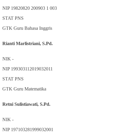
NIP
19820820 200903 1 003
STAT
PNS
GTK
Guru Bahasa Inggris
Rianti Marlistriani, S.Pd.
NIK
-
NIP
199303112019032011
STAT
PNS
GTK
Guru Matematika
Retni Sulistiawati, S.Pd.
NIK
-
NIP
197103281999032001