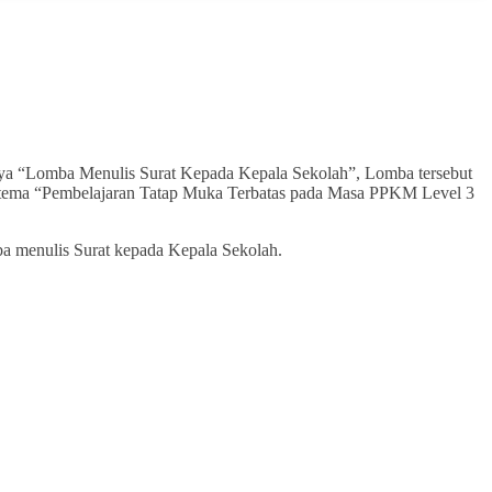
a “Lomba Menulis Surat Kepada Kepala Sekolah”, Lomba tersebut
il tema “Pembelajaran Tatap Muka Terbatas pada Masa PPKM Level 3
a menulis Surat kepada Kepala Sekolah.