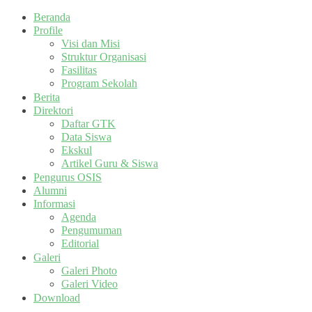
Beranda
Profile
Visi dan Misi
Struktur Organisasi
Fasilitas
Program Sekolah
Berita
Direktori
Daftar GTK
Data Siswa
Ekskul
Artikel Guru & Siswa
Pengurus OSIS
Alumni
Informasi
Agenda
Pengumuman
Editorial
Galeri
Galeri Photo
Galeri Video
Download