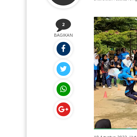
2
BAGIKAN