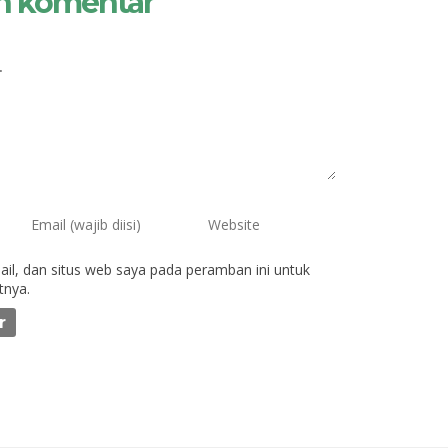
n komentar
il, dan situs web saya pada peramban ini untuk
tnya.