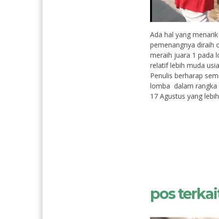
Ada hal yang menarik
pemenangnya diraih ol
meraih juara 1 pada 
relatif lebih muda us
Penulis berharap se
lomba dalam rangka 
17 Agustus yang lebih
pos terkait