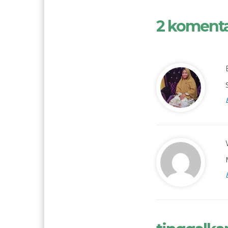
2 koment