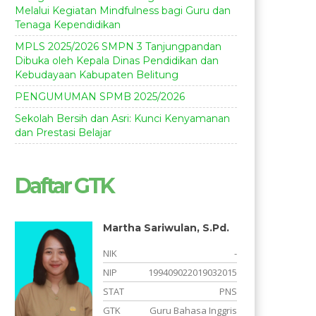
Melalui Kegiatan Mindfulness bagi Guru dan
Tenaga Kependidikan
MPLS 2025/2026 SMPN 3 Tanjungpandan
Dibuka oleh Kepala Dinas Pendidikan dan
Kebudayaan Kabupaten Belitung
PENGUMUMAN SPMB 2025/2026
Sekolah Bersih dan Asri: Kunci Kenyamanan
dan Prestasi Belajar
Daftar GTK
Martha Sariwulan, S.Pd.
-
NIK
-
-
NIP
199409022019032015
S
STAT
PNS
a
GTK
Guru Bahasa Inggris