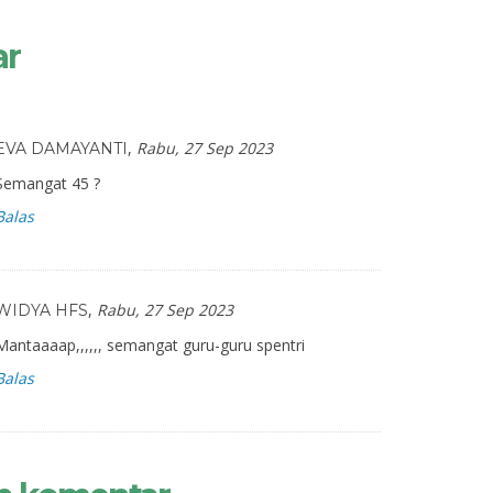
ar
,
Rabu, 27 Sep 2023
EVA DAMAYANTI
Semangat 45 ?
Balas
,
Rabu, 27 Sep 2023
WIDYA HFS
Mantaaaap,,,,,, semangat guru-guru spentri
Balas