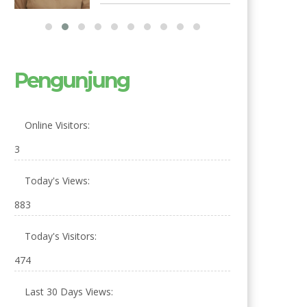
Pengunjung
Online Visitors:
3
Today's Views:
883
Today's Visitors:
474
Last 30 Days Views: