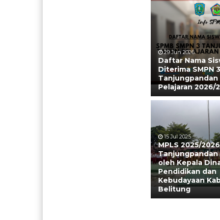
29 Jun 2026
Daftar Nama Si
Diterima SMPN 
Tanjungpandan
Pelajaran 2026/
15 Jul 2025
MPLS 2025/2026
Tanjungpandan 
oleh Kepala Din
Pendidikan dan
Kebudayaan Ka
Belitung