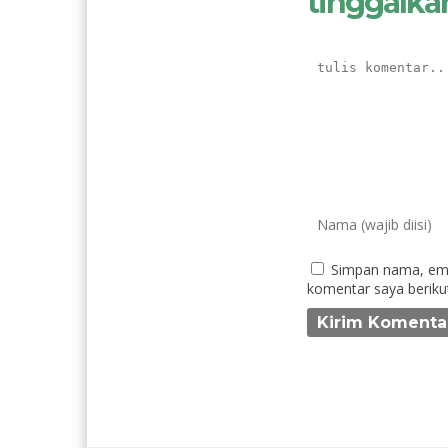
tinggalka
Simpan nama, ema
komentar saya beriku