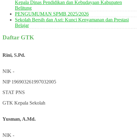
Kepala Dinas Pendidikan dan Kebudayaan Kabupaten
Belitung
PENGUMUMAN SPMB 2025/2026
Sekolah Bersih dan Asri: Kunci Kenyamanan dan Prestasi
Belajar
Daftar GTK
Rini, S.Pd.
NIK
-
NIP
196903261997032005
STAT
PNS
GTK
Kepala Sekolah
Yusman, A.Md.
NIK
-