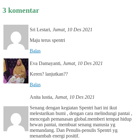
3 komentar
Sri Lestari
,
Jumat, 10 Des 2021
Maju terus spentri
Balas
Eva Damayanti
,
Jumat, 10 Des 2021
Keren? lanjutkan??
Balas
Anita lustia
,
Jumat, 10 Des 2021
Senang dengan kegiatan Spentri hari ini ikut
melestarikan bumi , dengan cara melindungi pantai ,
mencegah pemanasan global.memberi tempat hidup
hewan pantai, membuat senang manusia yg
memandang. Dan Penulis-penulis Spentri yg
menambah energi positif.