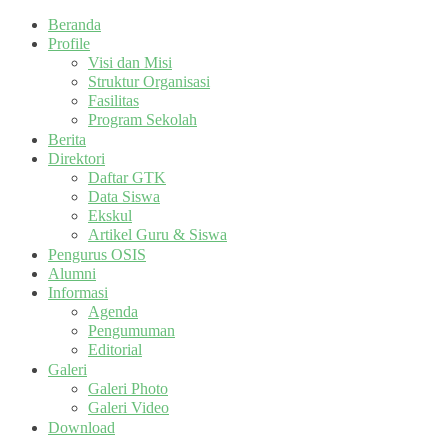
Beranda
Profile
Visi dan Misi
Struktur Organisasi
Fasilitas
Program Sekolah
Berita
Direktori
Daftar GTK
Data Siswa
Ekskul
Artikel Guru & Siswa
Pengurus OSIS
Alumni
Informasi
Agenda
Pengumuman
Editorial
Galeri
Galeri Photo
Galeri Video
Download