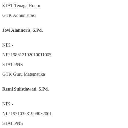
STAT
Tenaga Honor
GTK
Administrasi
Jovi Alannoris, S.Pd.
NIK
-
NIP
198612192010011005
STAT
PNS
GTK
Guru Matematika
Retni Sulistiawati, S.Pd.
NIK
-
NIP
197103281999032001
STAT
PNS