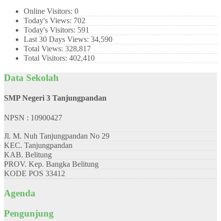
Online Visitors:
0
Today's Views:
702
Today's Visitors:
591
Last 30 Days Views:
34,590
Total Views:
328,817
Total Visitors:
402,410
Data Sekolah
SMP Negeri 3 Tanjungpandan
NPSN : 10900427
Jl. M. Nuh Tanjungpandan No 29
KEC.
Tanjungpandan
KAB.
Belitung
PROV.
Kep. Bangka Belitung
KODE POS
33412
Agenda
Pengunjung