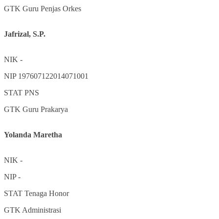
GTK
Guru Penjas Orkes
Jafrizal, S.P.
NIK
-
NIP
197607122014071001
STAT
PNS
GTK
Guru Prakarya
Yolanda Maretha
NIK
-
NIP
-
STAT
Tenaga Honor
GTK
Administrasi