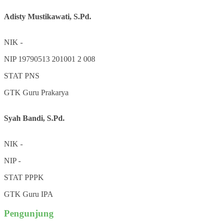
Adisty Mustikawati, S.Pd.
NIK
-
NIP
19790513 201001 2 008
STAT
PNS
GTK
Guru Prakarya
Syah Bandi, S.Pd.
NIK
-
NIP
-
STAT
PPPK
GTK
Guru IPA
Pengunjung