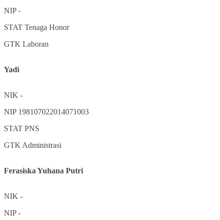
NIP
-
STAT
Tenaga Honor
GTK
Laboran
Yadi
NIK
-
NIP
198107022014071003
STAT
PNS
GTK
Administrasi
Ferasiska Yuhana Putri
NIK
-
NIP
-