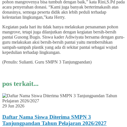
pohon mangrovenya bisa tumbuh dengan baik,” kata Rini,S.Pd pada
acara penyerahan donasi. “Kami juga banyak berterimakasih atas
donasinya, semoga peserta didik akn lebih peduli terhadap
kelestarian lingkungan,”kata Herry.
Kegiatan pada hari itu tidak hanya melakukan penanaman pohon
mangrove, tetapi juga dilanjutkan dengan kegiatan bersih-bersih
pantai Gusong Bugis. Siswa kader Adiwiyata bersama dengan guru-
guru melakukan aksi bersih-bersih pantai yaitu membersihkan
sampah-sampah plastik yang ada di sekitar pantai sebagai wujud
kepedulian terhadap lingkungan.
(Penulis: Sulianti. Guru SMPN 3 Tanjungpandan)
pos terkait...
29 Jun 2026
Daftar Nama Siswa Diterima SMPN 3
Tanjungpandan Tahun Pelajaran 2026/2027