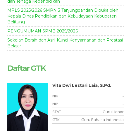
dan Tenaga Kependidikan
MPLS 2025/2026 SMPN 3 Tanjungpandan Dibuka oleh
Kepala Dinas Pendidikan dan Kebudayaan Kabupaten
Belitung
PENGUMUMAN SPMB 2025/2026
Sekolah Bersih dan Asri: Kunci Kenyamanan dan Prestasi
Belajar
Daftar GTK
Vita Dwi Lestari Laia, S.Pd.
-
NIK
-
09
NIP
-
NS
STAT
Guru Honor
PS
GTK
Guru Bahasa Indonesia