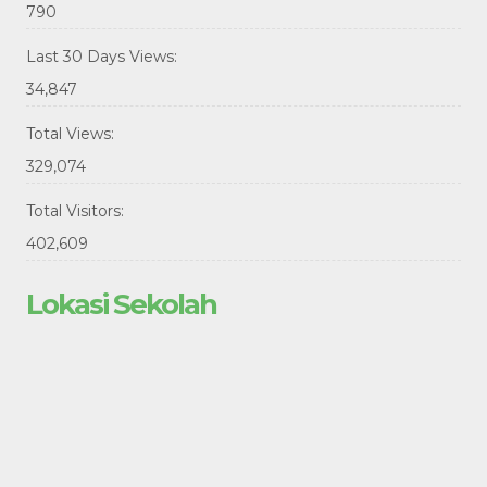
790
Last 30 Days Views:
34,847
Total Views:
329,074
Total Visitors:
402,609
Lokasi Sekolah