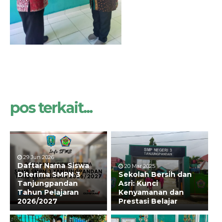
pos terkait...
29 Jun 2026
Daftar Nama Siswa
20 Mar 2025
Diterima SMPN 3
Sekolah Bersih dan
Tanjungpandan
Asri: Kunci
Tahun Pelajaran
Kenyamanan dan
2026/2027
Prestasi Belajar