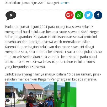
Diterbitkan :
Jumat, 4 Jun 2021
-
Kategori :
umum
0
Pada hari jumat 4 Juni 2021 para orang tua siswa kelas IX
mengambil hasil kelulusan beserta rapor siswa di SMP Negeri
3 Tanjungpandan. Kegiatan ini dilaksanakan sesuai protokol
kesehatan dan orang tua siswa wajib memakai masker.
Karena itu pembagian kelulusan dan rapor siswa ini dibagi
menjadi 2 sesi, sesi 1 untuk kelompok 1 yaitu pada pukul 07.30
– 08.30 wib sedangkan sesi 2 untuk kelompok 2 pada pukul
09.30 – 10.30 wib. Siswa kelas IX pada tahun ini lulus 100%
yang berjumlah 158 siswa.
Untuk siswa yang nilainya masuk dalam 10 besar umum, pihak
sekolah memberikan Piagam Penghargaan kepada mereka.