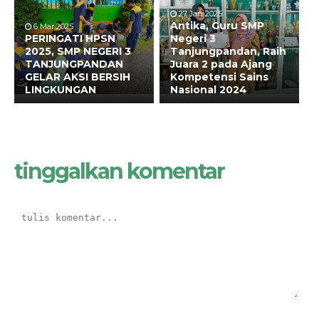
27 Jan 2025
Antika, Guru SMP
6 Mar 2025
PERINGATI HPSN
Negeri 3
2025, SMP NEGERI 3
Tanjungpandan, Raih
TANJUNGPANDAN
Juara 2 pada Ajang
GELAR AKSI BERSIH
Kompetensi Sains
LINGKUNGAN
Nasional 2024
tinggalkan komentar