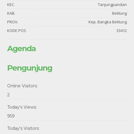
KEC.
Tanjungpandan
KAB.
Belitung
PROV.
Kep. Bangka Belitung
KODE POS
33412
Agenda
Pengunjung
Online Visitors:
2
Today's Views:
959
Today's Visitors: