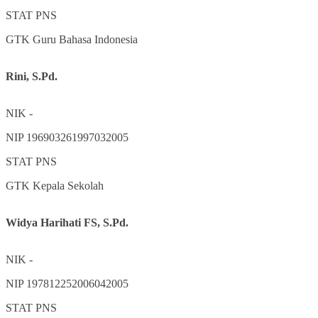
STAT
PNS
GTK
Guru Bahasa Indonesia
Rini, S.Pd.
NIK
-
NIP
196903261997032005
STAT
PNS
GTK
Kepala Sekolah
Widya Harihati FS, S.Pd.
NIK
-
NIP
197812252006042005
STAT
PNS