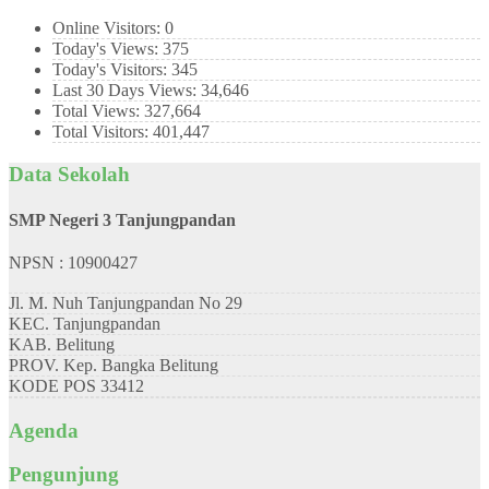
Online Visitors:
0
Today's Views:
375
Today's Visitors:
345
Last 30 Days Views:
34,646
Total Views:
327,664
Total Visitors:
401,447
Data Sekolah
SMP Negeri 3 Tanjungpandan
NPSN : 10900427
Jl. M. Nuh Tanjungpandan No 29
KEC.
Tanjungpandan
KAB.
Belitung
PROV.
Kep. Bangka Belitung
KODE POS
33412
Agenda
Pengunjung