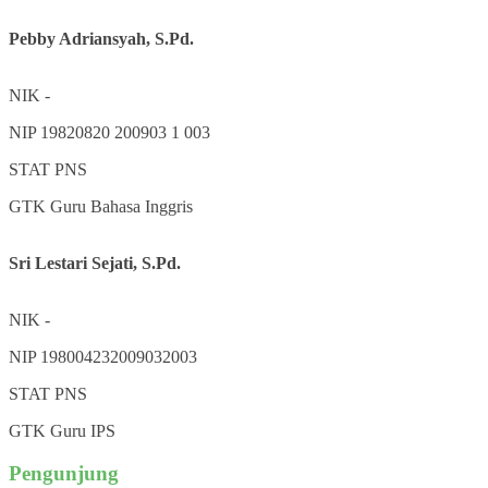
Pebby Adriansyah, S.Pd.
NIK
-
NIP
19820820 200903 1 003
STAT
PNS
GTK
Guru Bahasa Inggris
Sri Lestari Sejati, S.Pd.
NIK
-
NIP
198004232009032003
STAT
PNS
GTK
Guru IPS
Pengunjung