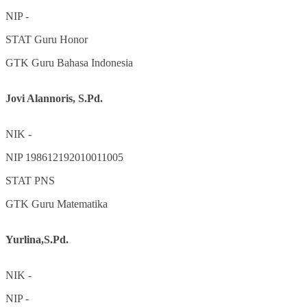
NIP
-
STAT
Guru Honor
GTK
Guru Bahasa Indonesia
Jovi Alannoris, S.Pd.
NIK
-
NIP
198612192010011005
STAT
PNS
GTK
Guru Matematika
Yurlina,S.Pd.
NIK
-
NIP
-