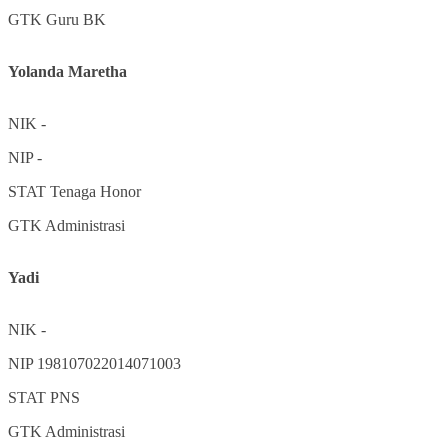
GTK
Guru BK
Yolanda Maretha
NIK
-
NIP
-
STAT
Tenaga Honor
GTK
Administrasi
Yadi
NIK
-
NIP
198107022014071003
STAT
PNS
GTK
Administrasi