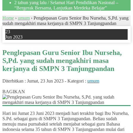
2 tahun yang lalu
/ Selamat Hari Pendidikan Nasional –
“Bergerak Bersama, Lanjutkan Merdeka Belajar”
Home
›
umum
›
Penglepasan Guru Senior Ibu Nurseha, S,Pd. yang
sudah mengakhiri masa kerjanya di SMPN 3 Tanjungpandan
23
Jun 2023
Penglepasan Guru Senior Ibu Nurseha,
S,Pd. yang sudah mengakhiri masa
kerjanya di SMPN 3 Tanjungpandan
Diterbitkan :
Jumat, 23 Jun 2023
-
Kategori :
umum
0
BAGIKAN
Hari ini Jumat 23 Juni 2023 menjadi hari terakhir bagi Ibu Nurseha,
S.Pd. sebagai guru di SMPN 3 Tanjungpandan. Beliau sudah
menuju masa purnabakti setelah menjabat sebagai guru Bahasa
indonesia selama 35 tahun di SMPN 3 Tanjungpandan mulai dari