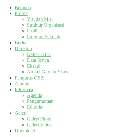
Beranda
Profile
Visi dan Misi
Struktur Organisasi
Fasilitas
Program Sekolah
Berita
Direktori
Daftar GTK
Data Siswa
Ekskul
Artikel Guru & Siswa
Pengurus OSIS
Alumni
Informasi
Agenda
Pengumuman
Editorial
Galeri
Galeri Photo
Galeri Video
Download