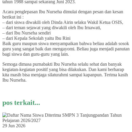
tahun 1988 sampai sekarang Juni 2023.
Acara penglepasan Ibu Nurseha dimulai dengan pesan dan kesan
berikut ini :
– dari siswa diwakili oleh Dinda Airin selaku Wakil Ketua OSIS,
– dari teman sejawat yang diwakili oleh Ibu Irnawati,
– dari Ibu Nurseha sendiri
– dari Kepala Sekolah yaitu Ibu Rini
Baik guru maupun siswa menyampaikan bahwa beliau adalah sosok
guru yang sangat baik dan mengayomi. Beliau juga menjadi panutan
bagi siswa dan guru-guru yang lain.
Semoga dimasa purnabakti Ibu Nurseha selalu sehat dan banyak
kegiatan-kegiatan positif yang bisa dilakukan. Dan kami berharap
kita masih bisa menjaga silaturahmi sampai kapanpun. Terima kasih
Ibu Nurseha.
pos terkait...
29 Jun 2026