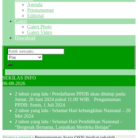
Agenda
Pengumuman
Editorial
Galeri
Galeri Photo
Galeri Video
Download
SEKILAS INFO
06-08-2026
2 tahun yang lalu
/ Pendaftaran PPDB akan ditutup pada:
Jumat, 28 Juni 2024 pukul 11.00 WIB. Pengumuman
PPDB: Senin, 1 Juli 2024
2 tahun yang lalu
/ Selamat Hari kebangkitan Nasional – 20
Mei 2024
2 tahun yang lalu
/ Selamat Hari Pendidikan Nasional –
“Bergerak Bersama, Lanjutkan Merdeka Belajar”
Home
›
umum
›
Pengumuman Juara OSN tingkat sekolah