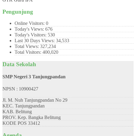
Pengunjung
Online Visitors:
0
Today's Views:
676
Today's Visitors:
530
Last 30 Days Views:
34,533
Total Views:
327,234
Total Visitors:
400,020
Data Sekolah
SMP Negeri 3 Tanjungpandan
NPSN : 10900427
Jl. M. Nuh Tanjungpandan No 29
KEC.
Tanjungpandan
KAB.
Belitung
PROV.
Kep. Bangka Belitung
KODE POS
33412
Agenda