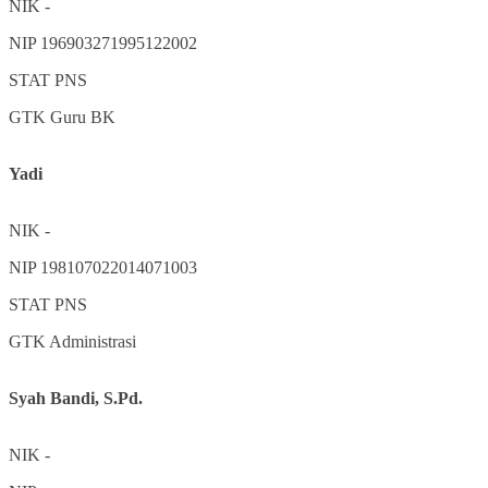
NIK
-
NIP
196903271995122002
STAT
PNS
GTK
Guru BK
Yadi
NIK
-
NIP
198107022014071003
STAT
PNS
GTK
Administrasi
Syah Bandi, S.Pd.
NIK
-