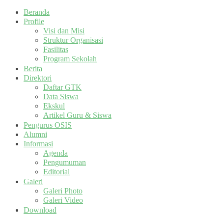
Beranda
Profile
Visi dan Misi
Struktur Organisasi
Fasilitas
Program Sekolah
Berita
Direktori
Daftar GTK
Data Siswa
Ekskul
Artikel Guru & Siswa
Pengurus OSIS
Alumni
Informasi
Agenda
Pengumuman
Editorial
Galeri
Galeri Photo
Galeri Video
Download