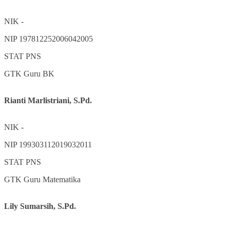
NIK
-
NIP
197812252006042005
STAT
PNS
GTK
Guru BK
Rianti Marlistriani, S.Pd.
NIK
-
NIP
199303112019032011
STAT
PNS
GTK
Guru Matematika
Lily Sumarsih, S.Pd.