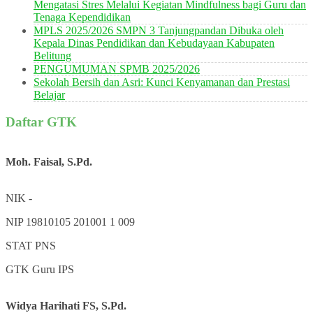
Mengatasi Stres Melalui Kegiatan Mindfulness bagi Guru dan
Tenaga Kependidikan
MPLS 2025/2026 SMPN 3 Tanjungpandan Dibuka oleh
Kepala Dinas Pendidikan dan Kebudayaan Kabupaten
Belitung
PENGUMUMAN SPMB 2025/2026
Sekolah Bersih dan Asri: Kunci Kenyamanan dan Prestasi
Belajar
Daftar GTK
Moh. Faisal, S.Pd.
NIK
-
NIP
19810105 201001 1 009
STAT
PNS
GTK
Guru IPS
Widya Harihati FS, S.Pd.