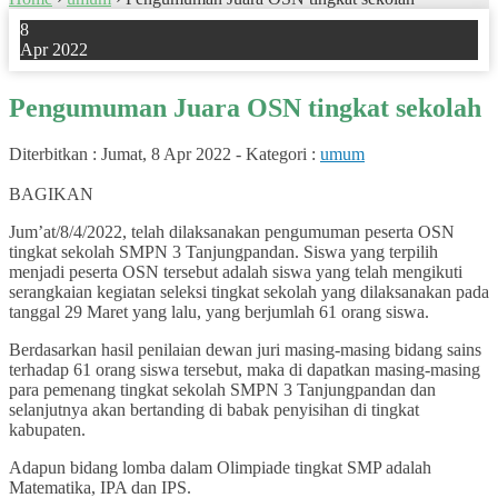
8
Apr 2022
Pengumuman Juara OSN tingkat sekolah
Diterbitkan :
Jumat, 8 Apr 2022
-
Kategori :
umum
1
BAGIKAN
Jum’at/8/4/2022, telah dilaksanakan pengumuman peserta OSN
tingkat sekolah SMPN 3 Tanjungpandan. Siswa yang terpilih
menjadi peserta OSN tersebut adalah siswa yang telah mengikuti
serangkaian kegiatan seleksi tingkat sekolah yang dilaksanakan pada
tanggal 29 Maret yang lalu, yang berjumlah 61 orang siswa.
Berdasarkan hasil penilaian dewan juri masing-masing bidang sains
terhadap 61 orang siswa tersebut, maka di dapatkan masing-masing
para pemenang tingkat sekolah SMPN 3 Tanjungpandan dan
selanjutnya akan bertanding di babak penyisihan di tingkat
kabupaten.
Adapun bidang lomba dalam Olimpiade tingkat SMP adalah
Matematika, IPA dan IPS.