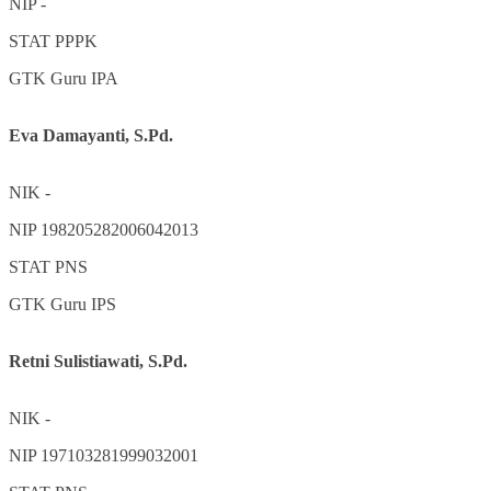
NIP
-
STAT
PPPK
GTK
Guru IPA
Eva Damayanti, S.Pd.
NIK
-
NIP
198205282006042013
STAT
PNS
GTK
Guru IPS
Retni Sulistiawati, S.Pd.
NIK
-
NIP
197103281999032001