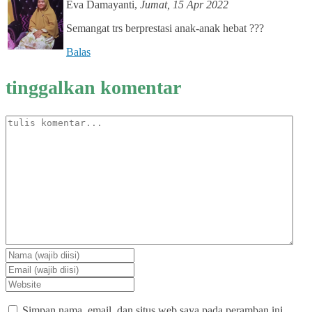
Eva Damayanti
,
Jumat, 15 Apr 2022
Semangat trs berprestasi anak-anak hebat ???
Balas
tinggalkan komentar
Simpan nama, email, dan situs web saya pada peramban ini