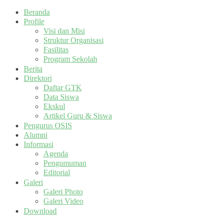
Beranda
Profile
Visi dan Misi
Struktur Organisasi
Fasilitas
Program Sekolah
Berita
Direktori
Daftar GTK
Data Siswa
Ekskul
Artikel Guru & Siswa
Pengurus OSIS
Alumni
Informasi
Agenda
Pengumuman
Editorial
Galeri
Galeri Photo
Galeri Video
Download