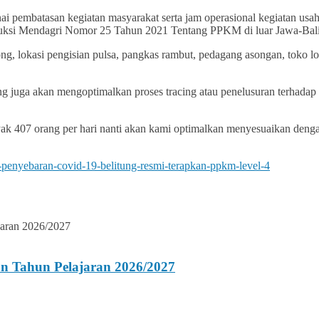
 pembatasan kegiatan masyarakat serta jam operasional kegiatan usah
nstruksi Mendagri Nomor 25 Tahun 2021 Tentang PPKM di luar Jawa-Bali
ong, lokasi pengisian pulsa, pangkas rambut, pedagang asongan, toko lo
g juga akan mengoptimalkan proses tracing atau penelusuran terhadap 
ak 407 orang per hari nanti akan kami optimalkan menyesuaikan denga
penyebaran-covid-19-belitung-resmi-terapkan-ppkm-level-4
n Tahun Pelajaran 2026/2027