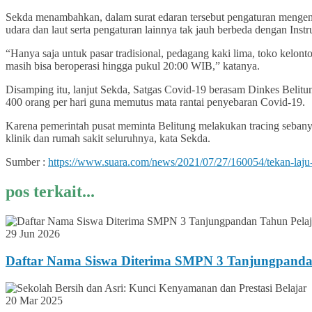
Sekda menambahkan, dalam surat edaran tersebut pengaturan mengenai
udara dan laut serta pengaturan lainnya tak jauh berbeda dengan I
“Hanya saja untuk pasar tradisional, pedagang kaki lima, toko kelont
masih bisa beroperasi hingga pukul 20:00 WIB,” katanya.
Disamping itu, lanjut Sekda, Satgas Covid-19 berasam Dinkes Belitun
400 orang per hari guna memutus mata rantai penyebaran Covid-19.
Karena pemerintah pusat meminta Belitung melakukan tracing sebany
klinik dan rumah sakit seluruhnya, kata Sekda.
Sumber :
https://www.suara.com/news/2021/07/27/160054/tekan-laju-
pos terkait...
29 Jun 2026
Daftar Nama Siswa Diterima SMPN 3 Tanjungpanda
20 Mar 2025