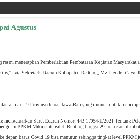
pai Agustus
ng resmi menerapkan Pemberlakuan Pembatasan Kegiatan Masyarakat a
gustus,” kata Sekretaris Daerah Kabupaten Belitung, MZ Hendra Caya d
aerah dari 19 Provinsi di luar Jawa-Bali yang diminta untuk menerap
itung mengeluarkan Surat Edaran Nomor: 443.1 /954/II/2021 Tentang P
engenai PPKM Mikro Intensif di Belitung hingga 29 Juli resmi dicabut
 depan kasus Covid-19 bisa menurun sehingga tingkat level PPKM juga 