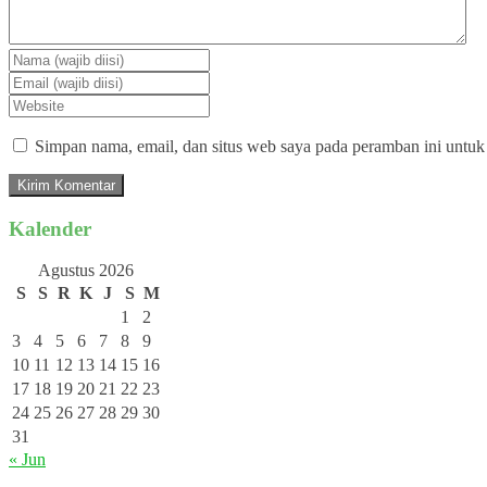
Simpan nama, email, dan situs web saya pada peramban ini untuk
Kalender
Agustus 2026
S
S
R
K
J
S
M
1
2
3
4
5
6
7
8
9
10
11
12
13
14
15
16
17
18
19
20
21
22
23
24
25
26
27
28
29
30
31
« Jun