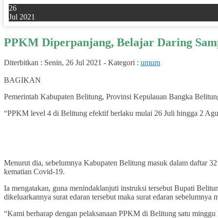
26
Jul 2021
PPKM Diperpanjang, Belajar Daring Sam
Diterbitkan :
Senin, 26 Jul 2021
-
Kategori :
umum
0
BAGIKAN
Pemerintah Kabupaten Belitung, Provinsi Kepulauan Bangka Belitu
“PPKM level 4 di Belitung efektif berlaku mulai 26 Juli hingga 2 A
Menurut dia, sebelumnya Kabupaten Belitung masuk dalam daftar 32 d
kematian Covid-19.
Ia mengatakan, guna menindaklanjuti instruksi tersebut Bupati Bel
dikeluarkannya surat edaran tersebut maka surat edaran sebelumnya m
“Kami berharap dengan pelaksanaan PPKM di Belitung satu minggu ke