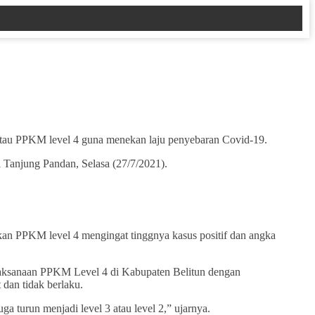
tau PPKM level 4 guna menekan laju penyebaran Covid-19.
i Tanjung Pandan, Selasa (27/7/2021).
kan PPKM level 4 mengingat tinggnya kasus positif dan angka
elaksanaan PPKM Level 4 di Kabupaten Belitun dengan
 dan tidak berlaku.
turun menjadi level 3 atau level 2,” ujarnya.