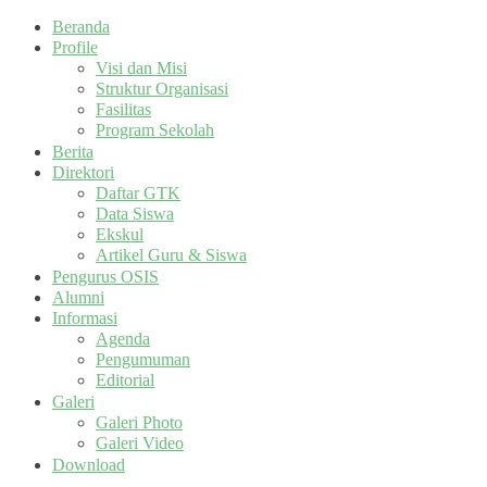
Beranda
Profile
Visi dan Misi
Struktur Organisasi
Fasilitas
Program Sekolah
Berita
Direktori
Daftar GTK
Data Siswa
Ekskul
Artikel Guru & Siswa
Pengurus OSIS
Alumni
Informasi
Agenda
Pengumuman
Editorial
Galeri
Galeri Photo
Galeri Video
Download