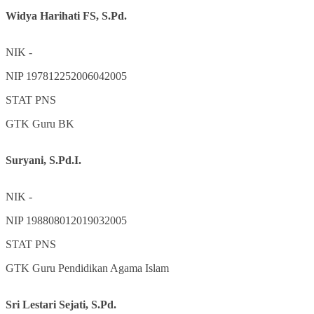
Widya Harihati FS, S.Pd.
NIK
-
NIP
197812252006042005
STAT
PNS
GTK
Guru BK
Suryani, S.Pd.I.
NIK
-
NIP
198808012019032005
STAT
PNS
GTK
Guru Pendidikan Agama Islam
Sri Lestari Sejati, S.Pd.