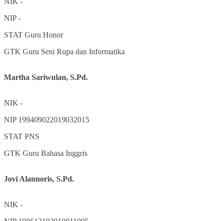
NIK
-
NIP
-
STAT
Guru Honor
GTK
Guru Seni Rupa dan Informatika
Martha Sariwulan, S.Pd.
NIK
-
NIP
199409022019032015
STAT
PNS
GTK
Guru Bahasa Inggris
Jovi Alannoris, S.Pd.
NIK
-