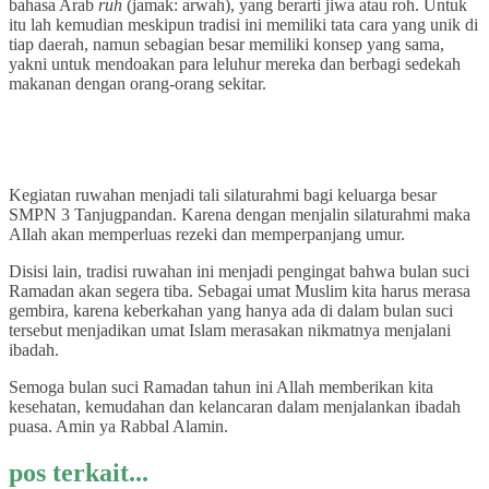
bahasa Arab
ruh
(jamak: arwah), yang berarti jiwa atau roh. Untuk
itu lah kemudian meskipun tradisi ini memiliki tata cara yang unik di
tiap daerah, namun sebagian besar memiliki konsep yang sama,
yakni untuk mendoakan para leluhur mereka dan berbagi sedekah
makanan dengan orang-orang sekitar.
Kegiatan ruwahan menjadi tali silaturahmi bagi keluarga besar
SMPN 3 Tanjugpandan. Karena dengan menjalin silaturahmi maka
Allah akan memperluas rezeki dan memperpanjang umur.
Disisi lain, tradisi ruwahan ini menjadi pengingat bahwa bulan suci
Ramadan akan segera tiba. Sebagai umat Muslim kita harus merasa
gembira, karena keberkahan yang hanya ada di dalam bulan suci
tersebut menjadikan umat Islam merasakan nikmatnya menjalani
ibadah.
Semoga bulan suci Ramadan tahun ini Allah memberikan kita
kesehatan, kemudahan dan kelancaran dalam menjalankan ibadah
puasa. Amin ya Rabbal Alamin.
pos terkait...