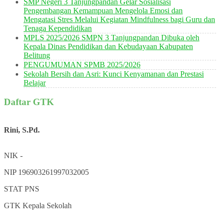
SMP Negeri 3 Tanjungpandan Gelar Sosialisasi
Pengembangan Kemampuan Mengelola Emosi dan
Mengatasi Stres Melalui Kegiatan Mindfulness bagi Guru dan
Tenaga Kependidikan
MPLS 2025/2026 SMPN 3 Tanjungpandan Dibuka oleh
Kepala Dinas Pendidikan dan Kebudayaan Kabupaten
Belitung
PENGUMUMAN SPMB 2025/2026
Sekolah Bersih dan Asri: Kunci Kenyamanan dan Prestasi
Belajar
Daftar GTK
Rini, S.Pd.
NIK
-
NIP
196903261997032005
STAT
PNS
GTK
Kepala Sekolah