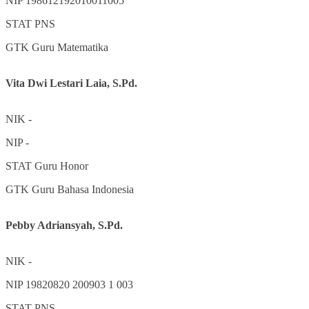
NIP
198612192010011005
STAT
PNS
GTK
Guru Matematika
Vita Dwi Lestari Laia, S.Pd.
NIK
-
NIP
-
STAT
Guru Honor
GTK
Guru Bahasa Indonesia
Pebby Adriansyah, S.Pd.
NIK
-
NIP
19820820 200903 1 003
STAT
PNS