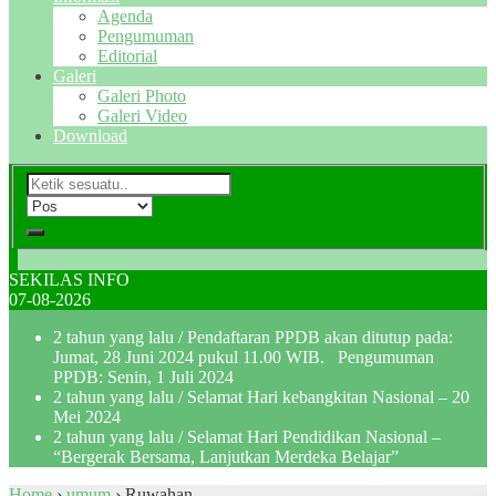
Agenda
Pengumuman
Editorial
Galeri
Galeri Photo
Galeri Video
Download
SEKILAS INFO
07-08-2026
2 tahun yang lalu
/ Pendaftaran PPDB akan ditutup pada:
Jumat, 28 Juni 2024 pukul 11.00 WIB. Pengumuman
PPDB: Senin, 1 Juli 2024
2 tahun yang lalu
/ Selamat Hari kebangkitan Nasional – 20
Mei 2024
2 tahun yang lalu
/ Selamat Hari Pendidikan Nasional –
“Bergerak Bersama, Lanjutkan Merdeka Belajar”
Home
›
umum
›
Ruwahan