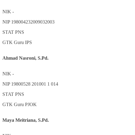
NIK
-
NIP
198004232009032003
STAT
PNS
GTK
Guru IPS
Ahmad Nasroni, S.Pd.
NIK
-
NIP
19800528 201001 1 014
STAT
PNS
GTK
Guru PJOK
Maya Meitriana, S.Pd.