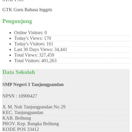
GTK
Guru Bahasa Inggris
Pengunjung
Online Visitors:
0
Today's Views:
170
Today's Visitors:
161
Last 30 Days Views:
34,441
Total Views:
327,459
Total Visitors:
401,263
Data Sekolah
SMP Negeri 3 Tanjungpandan
NPSN : 10900427
Jl. M. Nuh Tanjungpandan No 29
KEC.
Tanjungpandan
KAB.
Belitung
PROV.
Kep. Bangka Belitung
KODE POS
33412