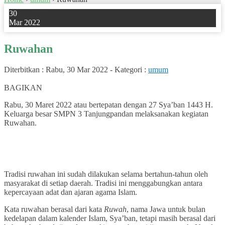
30
Mar 2022
Ruwahan
Diterbitkan :
Rabu, 30 Mar 2022
-
Kategori :
umum
0
BAGIKAN
Rabu, 30 Maret 2022 atau bertepatan dengan 27 Sya’ban 1443 H.
Keluarga besar SMPN 3 Tanjungpandan melaksanakan kegiatan
Ruwahan.
Tradisi ruwahan ini sudah dilakukan selama bertahun-tahun oleh
masyarakat di setiap daerah. Tradisi ini menggabungkan antara
kepercayaan adat dan ajaran agama Islam.
Kata ruwahan berasal dari kata
Ruwah
, nama Jawa untuk bulan
kedelapan dalam kalender Islam, Sya’ban, tetapi masih berasal dari