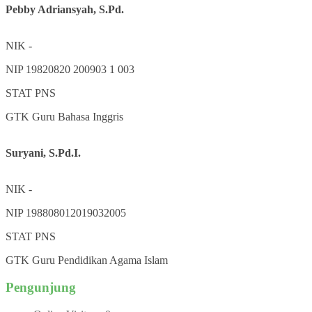
Pebby Adriansyah, S.Pd.
NIK
-
NIP
19820820 200903 1 003
STAT
PNS
GTK
Guru Bahasa Inggris
Suryani, S.Pd.I.
NIK
-
NIP
198808012019032005
STAT
PNS
GTK
Guru Pendidikan Agama Islam
Pengunjung