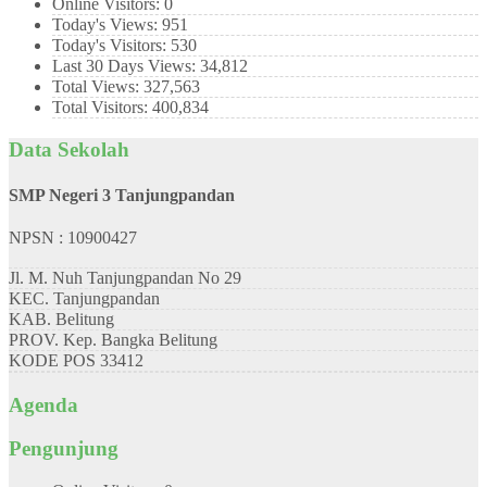
Online Visitors:
0
Today's Views:
951
Today's Visitors:
530
Last 30 Days Views:
34,812
Total Views:
327,563
Total Visitors:
400,834
Data Sekolah
SMP Negeri 3 Tanjungpandan
NPSN : 10900427
Jl. M. Nuh Tanjungpandan No 29
KEC.
Tanjungpandan
KAB.
Belitung
PROV.
Kep. Bangka Belitung
KODE POS
33412
Agenda
Pengunjung