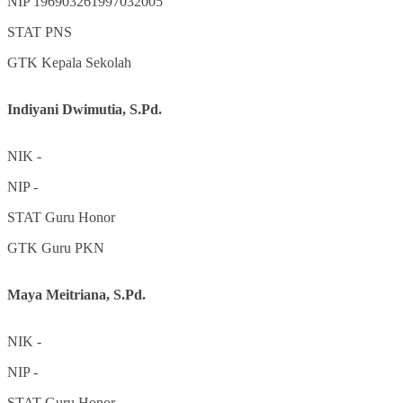
NIP
196903261997032005
STAT
PNS
GTK
Kepala Sekolah
Indiyani Dwimutia, S.Pd.
NIK
-
NIP
-
STAT
Guru Honor
GTK
Guru PKN
Maya Meitriana, S.Pd.
NIK
-
NIP
-
STAT
Guru Honor