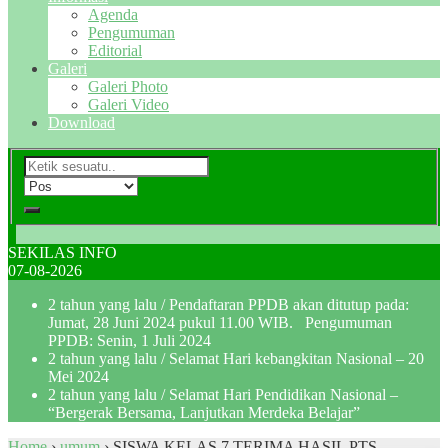
Agenda
Pengumuman
Editorial
Galeri
Galeri Photo
Galeri Video
Download
SEKILAS INFO
07-08-2026
2 tahun yang lalu
/ Pendaftaran PPDB akan ditutup pada:
Jumat, 28 Juni 2024 pukul 11.00 WIB. Pengumuman
PPDB: Senin, 1 Juli 2024
2 tahun yang lalu
/ Selamat Hari kebangkitan Nasional – 20
Mei 2024
2 tahun yang lalu
/ Selamat Hari Pendidikan Nasional –
“Bergerak Bersama, Lanjutkan Merdeka Belajar”
Home
›
umum
›
SISWA KELAS 7 TERIMA HASIL PTS