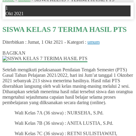
1
Okt 2021
SISWA KELAS 7 TERIMA HASIL PTS
Diterbitkan :
Jumat, 1 Okt 2021
-
Kategori :
umum
0
BAGIKAN
Setelah mengikuti pelaksanaan Penilaian Tengah Semester (PTS)
Gasal Tahun Pelajaran 2021/2022, hari ini Jum’at tanggal 1 Oktober
2021 sebanyak 213 siswa menerima hasilnya. Hasil nilai PTS
diserahkan langsung oleh wali kelas masing-masing melalui 2 sesi.
Diharapkan setelah menerima hasil nilai tersebut siswa dan orangtua
mengetahui sejauhmana capaian hasil belajar selama proses
pembelajaran yang dilksanakan secara daring (online).
Wali Kelas 7A (36 siswa) : NURSEHA, S.Pd.
Wali Kelas 7B (36 siswa) : ANITA LUSTIA, S.Pd.
Wali Kelas 7C (36 siswa) : RETNI SULISTIAWATI,