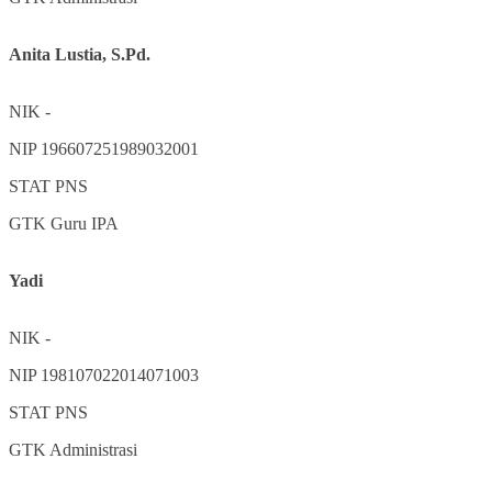
Anita Lustia, S.Pd.
NIK
-
NIP
196607251989032001
STAT
PNS
GTK
Guru IPA
Yadi
NIK
-
NIP
198107022014071003
STAT
PNS
GTK
Administrasi