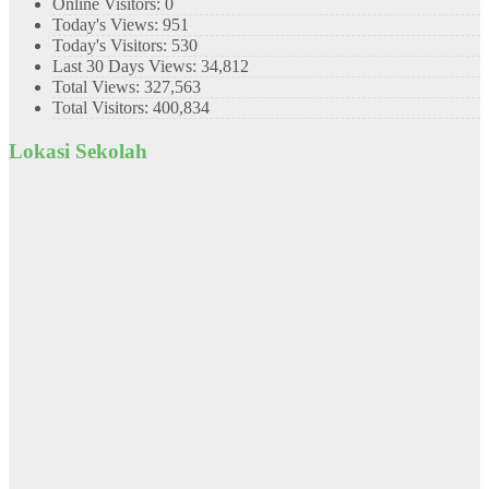
Online Visitors:
0
Today's Views:
951
Today's Visitors:
530
Last 30 Days Views:
34,812
Total Views:
327,563
Total Visitors:
400,834
Lokasi Sekolah