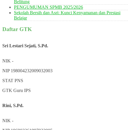
Belitung
PENGUMUMAN SPMB 2025/2026
Sekolah Bersih dan Asri: Kunci Kenyamanan dan Prestasi
Belajar
Daftar GTK
Sri Lestari Sejati, S.Pd.
NIK
-
NIP
198004232009032003
STAT
PNS
GTK
Guru IPS
Rini, S.Pd.
NIK
-