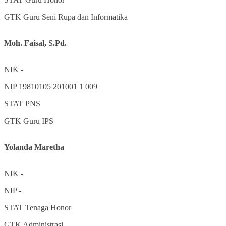
GTK
Guru Seni Rupa dan Informatika
Moh. Faisal, S.Pd.
NIK
-
NIP
19810105 201001 1 009
STAT
PNS
GTK
Guru IPS
Yolanda Maretha
NIK
-
NIP
-
STAT
Tenaga Honor
GTK
Administrasi