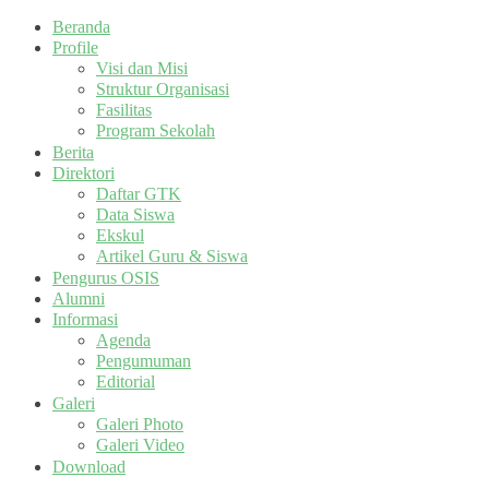
Beranda
Profile
Visi dan Misi
Struktur Organisasi
Fasilitas
Program Sekolah
Berita
Direktori
Daftar GTK
Data Siswa
Ekskul
Artikel Guru & Siswa
Pengurus OSIS
Alumni
Informasi
Agenda
Pengumuman
Editorial
Galeri
Galeri Photo
Galeri Video
Download