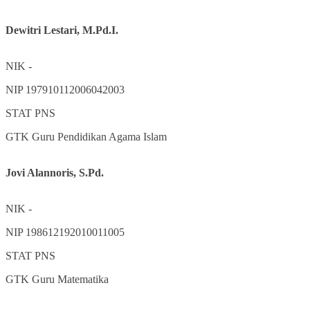
Dewitri Lestari, M.Pd.I.
NIK
-
NIP
197910112006042003
STAT
PNS
GTK
Guru Pendidikan Agama Islam
Jovi Alannoris, S.Pd.
NIK
-
NIP
198612192010011005
STAT
PNS
GTK
Guru Matematika