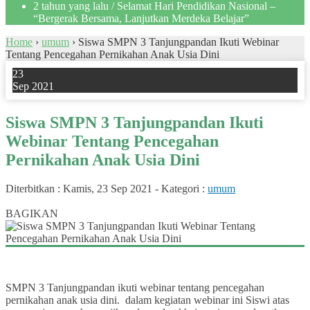
2 tahun yang lalu
/ Selamat Hari Pendidikan Nasional –
“Bergerak Bersama, Lanjutkan Merdeka Belajar”
Home
›
umum
›
Siswa SMPN 3 Tanjungpandan Ikuti Webinar
Tentang Pencegahan Pernikahan Anak Usia Dini
23
Sep 2021
Siswa SMPN 3 Tanjungpandan Ikuti
Webinar Tentang Pencegahan
Pernikahan Anak Usia Dini
Diterbitkan :
Kamis, 23 Sep 2021
-
Kategori :
umum
0
BAGIKAN
SMPN 3 Tanjungpandan ikuti webinar tentang pencegahan
pernikahan anak usia dini. dalam kegiatan webinar ini Siswi atas