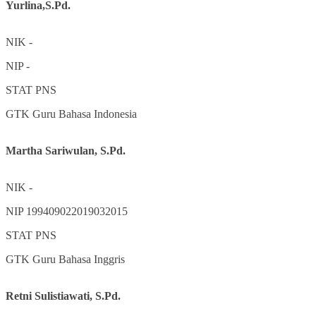
Yurlina,S.Pd.
NIK
-
NIP
-
STAT
PNS
GTK
Guru Bahasa Indonesia
Martha Sariwulan, S.Pd.
NIK
-
NIP
199409022019032015
STAT
PNS
GTK
Guru Bahasa Inggris
Retni Sulistiawati, S.Pd.