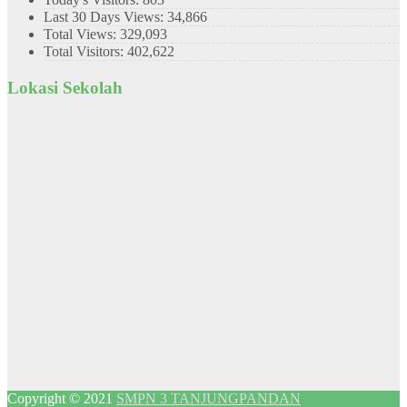
Last 30 Days Views:
34,866
Total Views:
329,093
Total Visitors:
402,622
Lokasi Sekolah
Copyright © 2021
SMPN 3 TANJUNGPANDAN