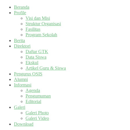
Beranda
Profile
Visi dan Misi
Struktur Organisasi
Fasilitas
Program Sekolah
Berita
Direktori
Daftar GTK
Data Siswa
Ekskul
Artikel Guru & Siswa
Pengurus OSIS
Alumni
Informasi
Agenda
Pengumuman
Editorial
Galeri
Galeri Photo
Galeri Video
Download