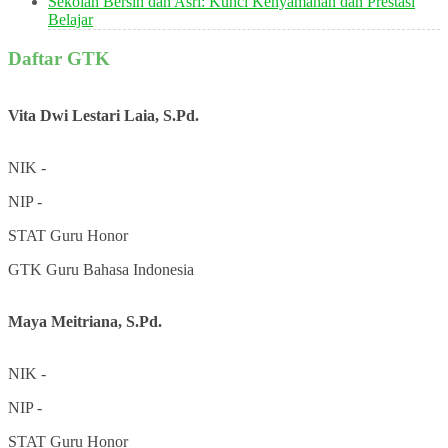
Sekolah Bersih dan Asri: Kunci Kenyamanan dan Prestasi
Belajar
Daftar GTK
Vita Dwi Lestari Laia, S.Pd.
NIK
-
NIP
-
STAT
Guru Honor
GTK
Guru Bahasa Indonesia
Maya Meitriana, S.Pd.
NIK
-
NIP
-
STAT
Guru Honor