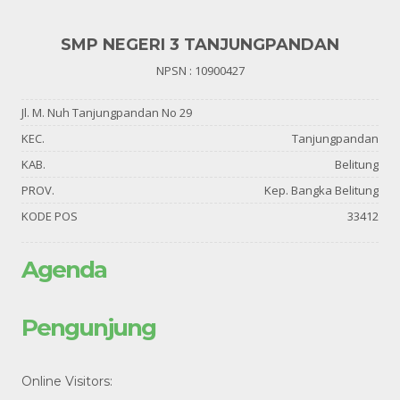
SMP NEGERI 3 TANJUNGPANDAN
NPSN : 10900427
Jl. M. Nuh Tanjungpandan No 29
KEC.
Tanjungpandan
KAB.
Belitung
PROV.
Kep. Bangka Belitung
KODE POS
33412
Agenda
Pengunjung
Online Visitors: