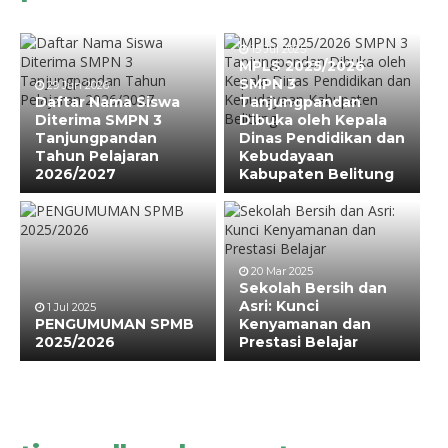
15 Jul 2025
MPLS 2025/2026
SMPN 3
29 Jun 2026
Daftar Nama Siswa
Tanjungpandan
Diterima SMPN 3
Dibuka oleh Kepala
Tanjungpandan
Dinas Pendidikan dan
Tahun Pelajaran
Kebudayaan
2026/2027
Kabupaten Belitung
20 Mar 2025
Sekolah Bersih dan
Asri: Kunci
1 Jul 2025
PENGUMUMAN SPMB
Kenyamanan dan
2025/2026
Prestasi Belajar