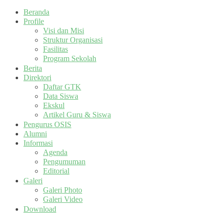
Beranda
Profile
Visi dan Misi
Struktur Organisasi
Fasilitas
Program Sekolah
Berita
Direktori
Daftar GTK
Data Siswa
Ekskul
Artikel Guru & Siswa
Pengurus OSIS
Alumni
Informasi
Agenda
Pengumuman
Editorial
Galeri
Galeri Photo
Galeri Video
Download