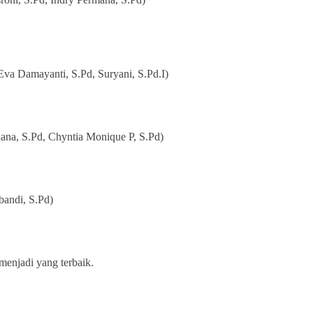
Eva Damayanti, S.Pd, Suryani, S.Pd.I)
iana, S.Pd, Chyntia Monique P, S.Pd)
bandi, S.Pd)
menjadi yang terbaik.