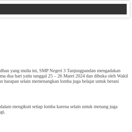
adhan yang mulia ini, SMP Negeri 3 Tanjungpandan mengadakan
a dua hari yaitu tanggal 25 – 26 Maret 2024 dan dibuka oleh Wakil
n harapan selain memenangkan lomba juga belajar untuk berani
f dalam mengikuti setiap lomba karena selain untuk menang juga
gi.