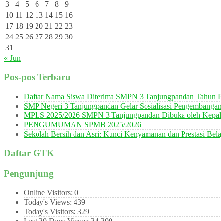
3
4
5
6
7
8
9
10
11
12
13
14
15
16
17
18
19
20
21
22
23
24
25
26
27
28
29
30
31
« Jun
Pos-pos Terbaru
Daftar Nama Siswa Diterima SMPN 3 Tanjungpandan Tahun P
SMP Negeri 3 Tanjungpandan Gelar Sosialisasi Pengembanga
MPLS 2025/2026 SMPN 3 Tanjungpandan Dibuka oleh Kepala
PENGUMUMAN SPMB 2025/2026
Sekolah Bersih dan Asri: Kunci Kenyamanan dan Prestasi Bela
Daftar GTK
Pengunjung
Online Visitors:
0
Today's Views:
439
Today's Visitors:
329
Last 30 Days Views:
34,300