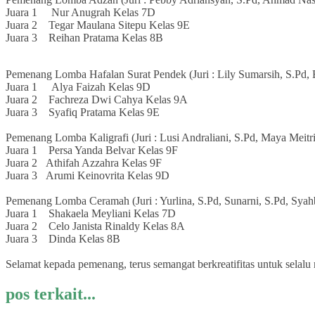
Juara 1 Nur Anugrah Kelas 7D
Juara 2 Tegar Maulana Sitepu Kelas 9E
Juara 3 Reihan Pratama Kelas 8B
Pemenang Lomba Hafalan Surat Pendek (Juri : Lily Sumarsih, S.Pd, 
Juara 1 Alya Faizah Kelas 9D
Juara 2 Fachreza Dwi Cahya Kelas 9A
Juara 3 Syafiq Pratama Kelas 9E
Pemenang Lomba Kaligrafi (Juri : Lusi Andraliani, S.Pd, Maya Meitr
Juara 1 Persa Yanda Belvar Kelas 9F
Juara 2 Athifah Azzahra Kelas 9F
Juara 3 Arumi Keinovrita Kelas 9D
Pemenang Lomba Ceramah (Juri : Yurlina, S.Pd, Sunarni, S.Pd, Syah
Juara 1 Shakaela Meyliani Kelas 7D
Juara 2 Celo Janista Rinaldy Kelas 8A
Juara 3 Dinda Kelas 8B
Selamat kepada pemenang, terus semangat berkreatifitas untuk selalu 
pos terkait...