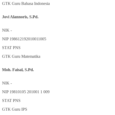
GTK
Guru Bahasa Indonesia
Jovi Alannoris, S.Pd.
NIK
-
NIP
198612192010011005
STAT
PNS
GTK
Guru Matematika
Moh. Faisal, S.Pd.
NIK
-
NIP
19810105 201001 1 009
STAT
PNS
GTK
Guru IPS