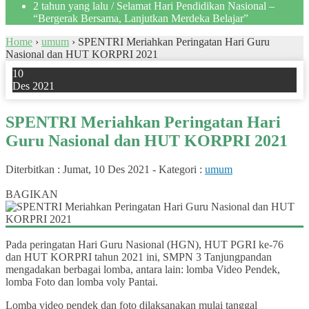
2 tahun yang lalu
/ Selamat Hari Pendidikan Nasional –
“Bergerak Bersama, Lanjutkan Merdeka Belajar”
Home
›
umum
›
SPENTRI Meriahkan Peringatan Hari Guru
Nasional dan HUT KORPRI 2021
10
Des 2021
SPENTRI Meriahkan Peringatan Hari
Guru Nasional dan HUT KORPRI 2021
Diterbitkan :
Jumat, 10 Des 2021
-
Kategori :
umum
1
BAGIKAN
Pada peringatan Hari Guru Nasional (HGN), HUT PGRI ke-76
dan HUT KORPRI tahun 2021 ini, SMPN 3 Tanjungpandan
mengadakan berbagai lomba, antara lain: lomba Video Pendek,
lomba Foto dan lomba voly Pantai.
Lomba video pendek dan foto dilaksanakan mulai tanggal