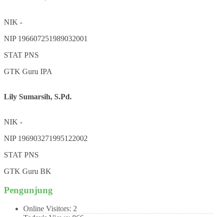
NIK
-
NIP
196607251989032001
STAT
PNS
GTK
Guru IPA
Lily Sumarsih, S.Pd.
NIK
-
NIP
196903271995122002
STAT
PNS
GTK
Guru BK
Pengunjung
Online Visitors:
2