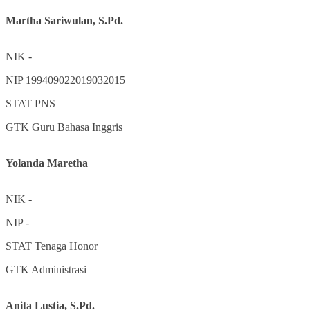
Martha Sariwulan, S.Pd.
NIK
-
NIP
199409022019032015
STAT
PNS
GTK
Guru Bahasa Inggris
Yolanda Maretha
NIK
-
NIP
-
STAT
Tenaga Honor
GTK
Administrasi
Anita Lustia, S.Pd.