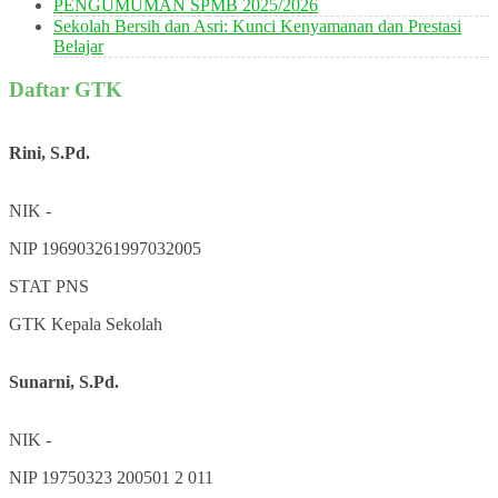
PENGUMUMAN SPMB 2025/2026
Sekolah Bersih dan Asri: Kunci Kenyamanan dan Prestasi
Belajar
Daftar GTK
Rini, S.Pd.
NIK
-
NIP
196903261997032005
STAT
PNS
GTK
Kepala Sekolah
Sunarni, S.Pd.
NIK
-
NIP
19750323 200501 2 011