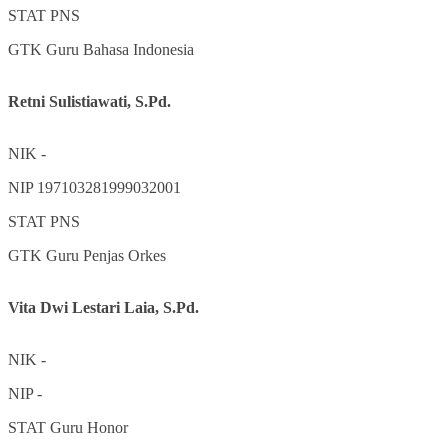
STAT
PNS
GTK
Guru Bahasa Indonesia
Retni Sulistiawati, S.Pd.
NIK
-
NIP
197103281999032001
STAT
PNS
GTK
Guru Penjas Orkes
Vita Dwi Lestari Laia, S.Pd.
NIK
-
NIP
-
STAT
Guru Honor