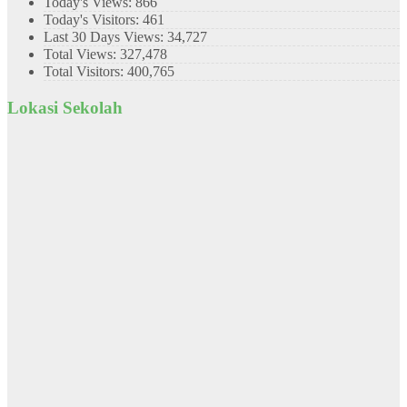
Today's Views:
866
Today's Visitors:
461
Last 30 Days Views:
34,727
Total Views:
327,478
Total Visitors:
400,765
Lokasi Sekolah