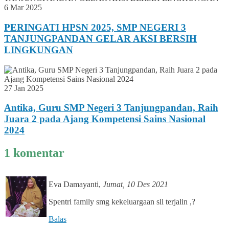
6 Mar 2025
PERINGATI HPSN 2025, SMP NEGERI 3
TANJUNGPANDAN GELAR AKSI BERSIH
LINGKUNGAN
27 Jan 2025
Antika, Guru SMP Negeri 3 Tanjungpandan, Raih
Juara 2 pada Ajang Kompetensi Sains Nasional
2024
1 komentar
Eva Damayanti
,
Jumat, 10 Des 2021
Spentri family smg kekeluargaan sll terjalin ,?
Balas