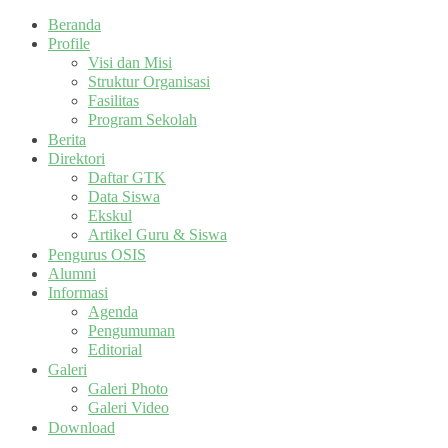
Beranda
Profile
Visi dan Misi
Struktur Organisasi
Fasilitas
Program Sekolah
Berita
Direktori
Daftar GTK
Data Siswa
Ekskul
Artikel Guru & Siswa
Pengurus OSIS
Alumni
Informasi
Agenda
Pengumuman
Editorial
Galeri
Galeri Photo
Galeri Video
Download