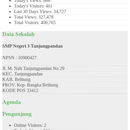
Today's Views:
866
Today's Visitors:
461
Last 30 Days Views:
34,727
Total Views:
327,478
Total Visitors:
400,765
Data Sekolah
SMP Negeri 3 Tanjungpandan
NPSN : 10900427
Jl. M. Nuh Tanjungpandan No 29
KEC.
Tanjungpandan
KAB.
Belitung
PROV.
Kep. Bangka Belitung
KODE POS
33412
Agenda
Pengunjung
Online Visitors:
2