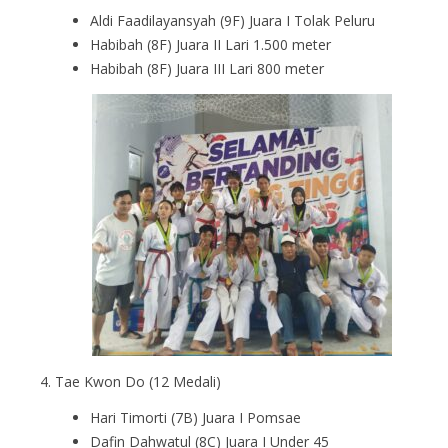
Aldi Faadilayansyah (9F) Juara I Tolak Peluru
Habibah (8F) Juara II Lari 1.500 meter
Habibah (8F) Juara III Lari 800 meter
Tae Kwon Do (12 Medali)
Hari Timorti (7B) Juara I Pomsae
Dafin Dahwatul (8C) Juara I Under 45