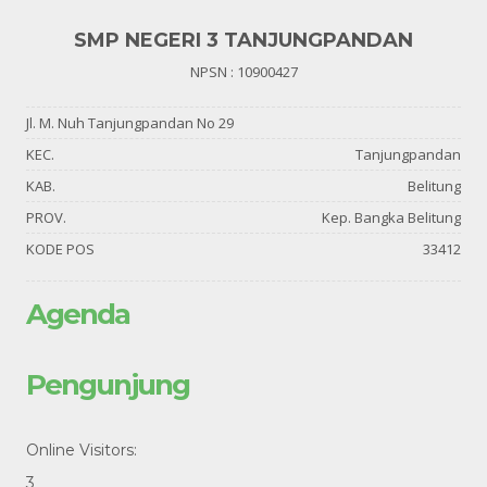
SMP NEGERI 3 TANJUNGPANDAN
NPSN : 10900427
Jl. M. Nuh Tanjungpandan No 29
KEC.
Tanjungpandan
KAB.
Belitung
PROV.
Kep. Bangka Belitung
KODE POS
33412
Agenda
Pengunjung
Online Visitors:
3