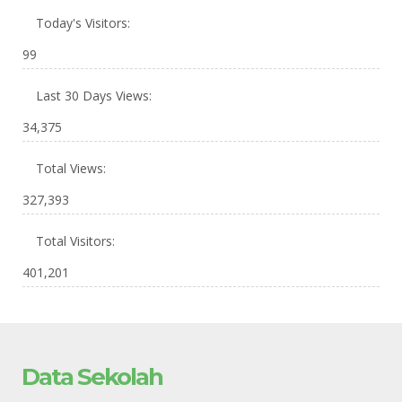
Today's Visitors:
99
Last 30 Days Views:
34,375
Total Views:
327,393
Total Visitors:
401,201
Data Sekolah