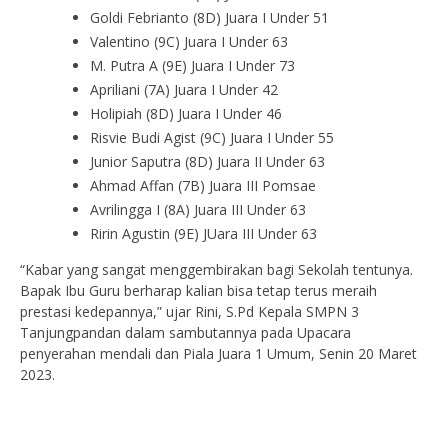
Goldi Febrianto (8D) Juara I Under 51
Valentino (9C) Juara I Under 63
M. Putra A (9E) Juara I Under 73
Apriliani (7A) Juara I Under 42
Holipiah (8D) Juara I Under 46
Risvie Budi Agist (9C) Juara I Under 55
Junior Saputra (8D) Juara II Under 63
Ahmad Affan (7B) Juara III Pomsae
Avrilingga I (8A) Juara III Under 63
Ririn Agustin (9E) JUara III Under 63
“Kabar yang sangat menggembirakan bagi Sekolah tentunya.
Bapak Ibu Guru berharap kalian bisa tetap terus meraih
prestasi kedepannya,” ujar Rini, S.Pd Kepala SMPN 3
Tanjungpandan dalam sambutannya pada Upacara
penyerahan mendali dan Piala Juara 1 Umum, Senin 20 Maret
2023.