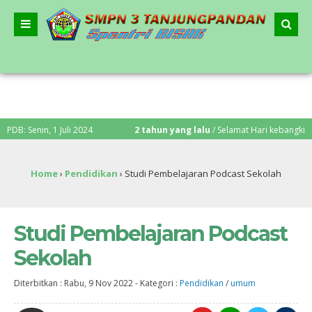
 1 Juli 2024
2 tahun yang lalu
/ Selamat Hari kebangkitan Nasional 
Home
›
Pendidikan
›
Studi Pembelajaran Podcast Sekolah
Studi Pembelajaran Podcast
Sekolah
Diterbitkan :
Rabu, 9 Nov 2022
-
Kategori :
Pendidikan
/
umum