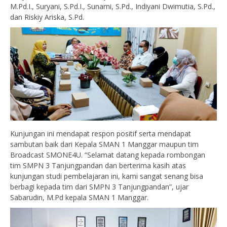
M.Pd.I., Suryani, S.Pd.I., Sunarni, S.Pd., Indiyani Dwimutia, S.Pd.,
dan Riskiy Ariska, S.Pd.
Kunjungan ini mendapat respon positif serta mendapat
sambutan baik dari Kepala SMAN 1 Manggar maupun tim
Broadcast SMONE4U. “Selamat datang kepada rombongan
tim SMPN 3 Tanjungpandan dan berterima kasih atas
kunjungan studi pembelajaran ini, kami sangat senang bisa
berbagi kepada tim dari SMPN 3 Tanjungpandan”, ujar
Sabarudin, M.Pd kepala SMAN 1 Manggar.