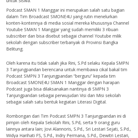
untuk Siswa.
Podcast SMAN 1 Manggar ini merupakan salah satu bagian
dalam Tim Broadcast SMONE4U yang rutin menelurkan
konten-kontennya di media sosial mereka khususnya Channel
Youtube SMAN 1 Manggar yang sudah memiliki 3 ribuan
subscriber dan bisa disebut sebagai channel Youtube milik
sekolah dengan subscriber terbanyak di Provinsi Bangka
Belitung.
Oleh karena itu tidak salah jika Rini, S.Pd selaku Kepala SMPN
3 Tanjungpandan berencana untuk membawa cikal bakal tim
Podcast SMPN 3 Tanjungpandan “berguru” kepada tim
Broadcast SMONE4U SMAN 1 Manggar dengan harapan
Podcast juga bisa dilaksanakan nantinya di SMPN 3
Tanjungpandan sebagai perwujudan Visi dan Misi sekolah
sebagai salah satu bentuk kegiatan Literasi Digital.
Rombongan dari Tim Podcast SMPN 3 Tanjungpandan ini di
pimpin oleh Kepala Sekolah Rini, S.Pd, serta 9 orang guru
lainnya antara lain; Jovi Alannoris, S.Pd., Sri Lestari Sejati, S.Pd.,
Widya Harihati FS, S.Pd., Indry Permana, S.Pd., Dewitri Lestari,