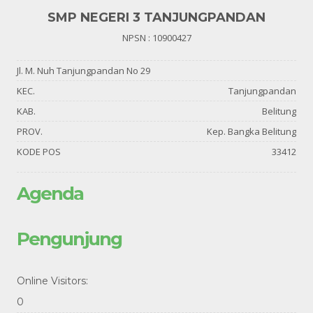
SMP NEGERI 3 TANJUNGPANDAN
NPSN : 10900427
Jl. M. Nuh Tanjungpandan No 29
KEC.
Tanjungpandan
KAB.
Belitung
PROV.
Kep. Bangka Belitung
KODE POS
33412
Agenda
Pengunjung
Online Visitors:
0