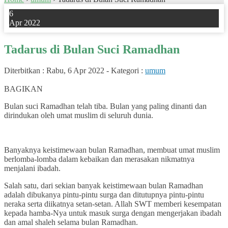
6
Apr 2022
Tadarus di Bulan Suci Ramadhan
Diterbitkan :
Rabu, 6 Apr 2022
-
Kategori :
umum
2
BAGIKAN
Bulan suci Ramadhan telah tiba. Bulan yang paling dinanti dan
dirindukan oleh umat muslim di seluruh dunia.
Banyaknya keistimewaan bulan Ramadhan, membuat umat muslim
berlomba-lomba dalam kebaikan dan merasakan nikmatnya
menjalani ibadah.
Salah satu, dari sekian banyak keistimewaan bulan Ramadhan
adalah dibukanya pintu-pintu surga dan ditutupnya pintu-pintu
neraka serta diikatnya setan-setan. Allah SWT memberi kesempatan
kepada hamba-Nya untuk masuk surga dengan mengerjakan ibadah
dan amal shaleh selama bulan Ramadhan.