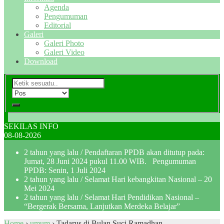
Agenda
Pengumuman
Editorial
Galeri
Galeri Photo
Galeri Video
Download
SEKILAS INFO
08-08-2026
2 tahun yang lalu
/ Pendaftaran PPDB akan ditutup pada:
Jumat, 28 Juni 2024 pukul 11.00 WIB. Pengumuman
PPDB: Senin, 1 Juli 2024
2 tahun yang lalu
/ Selamat Hari kebangkitan Nasional – 20
Mei 2024
2 tahun yang lalu
/ Selamat Hari Pendidikan Nasional –
“Bergerak Bersama, Lanjutkan Merdeka Belajar”
Home
›
umum
›
Tadarus di Bulan Suci Ramadhan