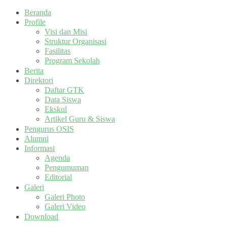
Beranda
Profile
Visi dan Misi
Struktur Organisasi
Fasilitas
Program Sekolah
Berita
Direktori
Daftar GTK
Data Siswa
Ekskul
Artikel Guru & Siswa
Pengurus OSIS
Alumni
Informasi
Agenda
Pengumuman
Editorial
Galeri
Galeri Photo
Galeri Video
Download