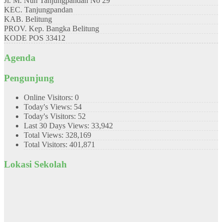
Jl. M. Nuh Tanjungpandan No 29
KEC.
Tanjungpandan
KAB.
Belitung
PROV.
Kep. Bangka Belitung
KODE POS
33412
Agenda
Pengunjung
Online Visitors:
0
Today's Views:
54
Today's Visitors:
52
Last 30 Days Views:
33,942
Total Views:
328,169
Total Visitors:
401,871
Lokasi Sekolah