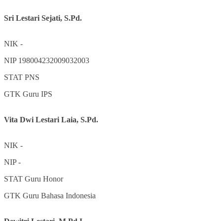
Sri Lestari Sejati, S.Pd.
NIK
-
NIP
198004232009032003
STAT
PNS
GTK
Guru IPS
Vita Dwi Lestari Laia, S.Pd.
NIK
-
NIP
-
STAT
Guru Honor
GTK
Guru Bahasa Indonesia