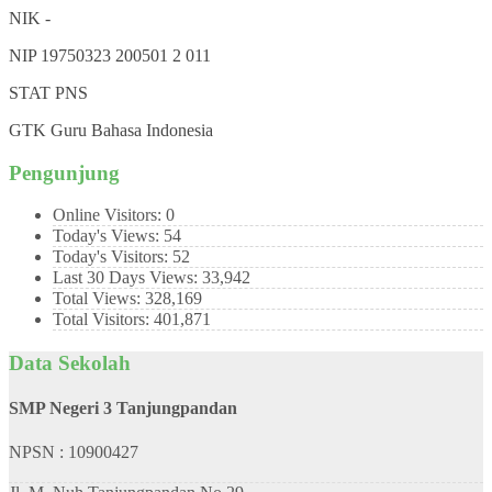
NIK
-
NIP
19750323 200501 2 011
STAT
PNS
GTK
Guru Bahasa Indonesia
Pengunjung
Online Visitors:
0
Today's Views:
54
Today's Visitors:
52
Last 30 Days Views:
33,942
Total Views:
328,169
Total Visitors:
401,871
Data Sekolah
SMP Negeri 3 Tanjungpandan
NPSN : 10900427