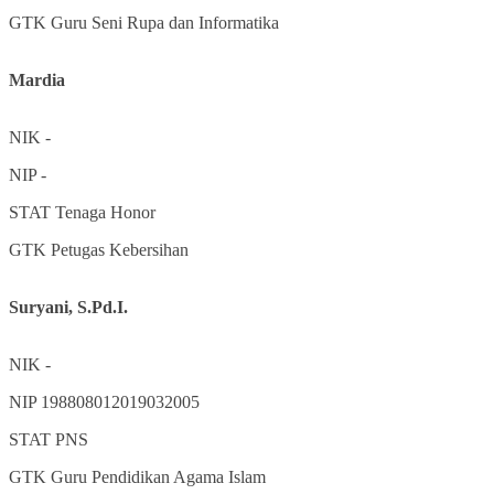
GTK
Guru Seni Rupa dan Informatika
Mardia
NIK
-
NIP
-
STAT
Tenaga Honor
GTK
Petugas Kebersihan
Suryani, S.Pd.I.
NIK
-
NIP
198808012019032005
STAT
PNS
GTK
Guru Pendidikan Agama Islam