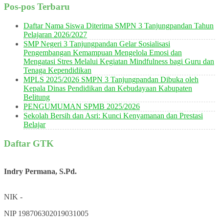
Pos-pos Terbaru
Daftar Nama Siswa Diterima SMPN 3 Tanjungpandan Tahun
Pelajaran 2026/2027
SMP Negeri 3 Tanjungpandan Gelar Sosialisasi
Pengembangan Kemampuan Mengelola Emosi dan
Mengatasi Stres Melalui Kegiatan Mindfulness bagi Guru dan
Tenaga Kependidikan
MPLS 2025/2026 SMPN 3 Tanjungpandan Dibuka oleh
Kepala Dinas Pendidikan dan Kebudayaan Kabupaten
Belitung
PENGUMUMAN SPMB 2025/2026
Sekolah Bersih dan Asri: Kunci Kenyamanan dan Prestasi
Belajar
Daftar GTK
Indry Permana, S.Pd.
NIK
-
NIP
198706302019031005