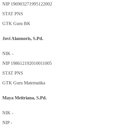
NIP
196903271995122002
STAT
PNS
GTK
Guru BK
Jovi Alannoris, S.Pd.
NIK
-
NIP
198612192010011005
STAT
PNS
GTK
Guru Matematika
Maya Meitriana, S.Pd.
NIK
-
NIP
-