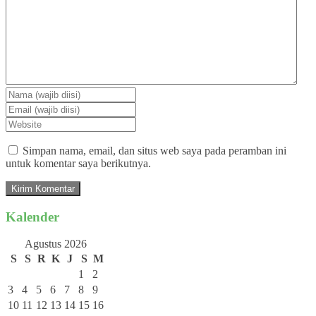
Simpan nama, email, dan situs web saya pada peramban ini
untuk komentar saya berikutnya.
Kalender
Agustus 2026
S
S
R
K
J
S
M
1
2
3
4
5
6
7
8
9
10
11
12
13
14
15
16