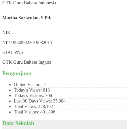
GTK
Guru Bahasa Indonesia
Martha Sariwulan, S.Pd.
NIK
-
NIP
199409022019032015
STAT
PNS
GTK
Guru Bahasa Inggris
Pengunjung
Online Visitors:
2
Today's Views:
813
Today's Visitors:
704
Last 30 Days Views:
35,084
Total Views:
328,102
Total Visitors:
401,806
Data Sekolah