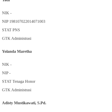
NIK
-
NIP
198107022014071003
STAT
PNS
GTK
Administrasi
Yolanda Maretha
NIK
-
NIP
-
STAT
Tenaga Honor
GTK
Administrasi
Adisty Mustikawati, S.Pd.