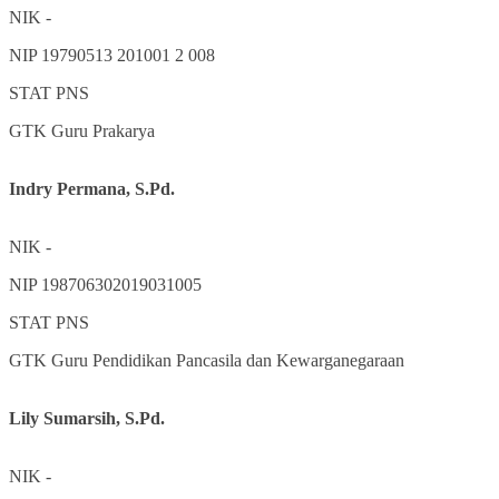
NIK
-
NIP
19790513 201001 2 008
STAT
PNS
GTK
Guru Prakarya
Indry Permana, S.Pd.
NIK
-
NIP
198706302019031005
STAT
PNS
GTK
Guru Pendidikan Pancasila dan Kewarganegaraan
Lily Sumarsih, S.Pd.
NIK
-