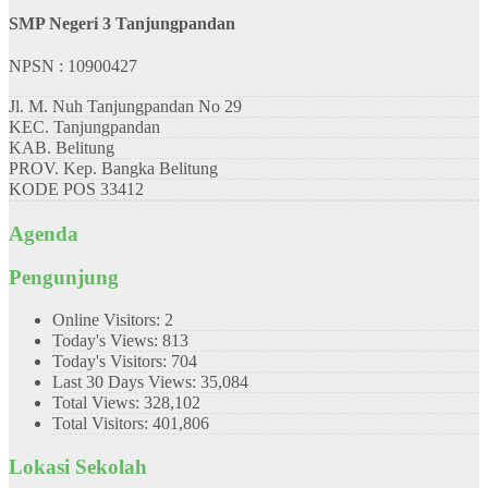
SMP Negeri 3 Tanjungpandan
NPSN : 10900427
Jl. M. Nuh Tanjungpandan No 29
KEC.
Tanjungpandan
KAB.
Belitung
PROV.
Kep. Bangka Belitung
KODE POS
33412
Agenda
Pengunjung
Online Visitors:
2
Today's Views:
813
Today's Visitors:
704
Last 30 Days Views:
35,084
Total Views:
328,102
Total Visitors:
401,806
Lokasi Sekolah