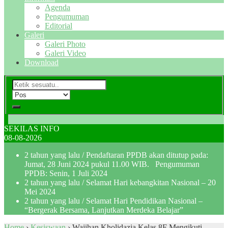
Agenda
Pengumuman
Editorial
Galeri
Galeri Photo
Galeri Video
Download
SEKILAS INFO
08-08-2026
2 tahun yang lalu
/ Pendaftaran PPDB akan ditutup pada:
Jumat, 28 Juni 2024 pukul 11.00 WIB. Pengumuman
PPDB: Senin, 1 Juli 2024
2 tahun yang lalu
/ Selamat Hari kebangkitan Nasional – 20
Mei 2024
2 tahun yang lalu
/ Selamat Hari Pendidikan Nasional –
“Bergerak Bersama, Lanjutkan Merdeka Belajar”
Home
›
Kesiswaan
›
Wajihan Kholidazia Kelas 8F Mengikuti