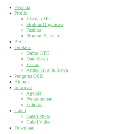
Beranda
Profile
Visi dan Misi
Struktur Organisasi
Fasilitas
Program Sekolah
Berita
Direktori
Daftar GTK
Data Siswa
Ekskul
Artikel Guru & Siswa
Pengurus OSIS
Alumni
Informasi
Agenda
Pengumuman
Editorial
Galeri
Galeri Photo
Galeri Video
Download