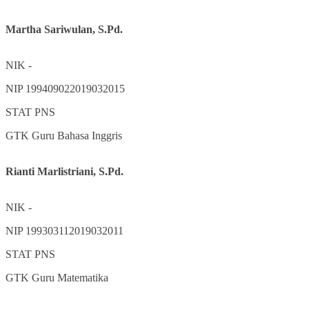
Martha Sariwulan, S.Pd.
NIK
-
NIP
199409022019032015
STAT
PNS
GTK
Guru Bahasa Inggris
Rianti Marlistriani, S.Pd.
NIK
-
NIP
199303112019032011
STAT
PNS
GTK
Guru Matematika