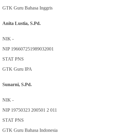
GTK
Guru Bahasa Inggris
Anita Lustia, S.Pd.
NIK
-
NIP
196607251989032001
STAT
PNS
GTK
Guru IPA
Sunarni, S.Pd.
NIK
-
NIP
19750323 200501 2 011
STAT
PNS
GTK
Guru Bahasa Indonesia