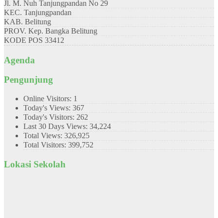
Jl. M. Nuh Tanjungpandan No 29
KEC.
Tanjungpandan
KAB.
Belitung
PROV.
Kep. Bangka Belitung
KODE POS
33412
Agenda
Pengunjung
Online Visitors:
1
Today's Views:
367
Today's Visitors:
262
Last 30 Days Views:
34,224
Total Views:
326,925
Total Visitors:
399,752
Lokasi Sekolah