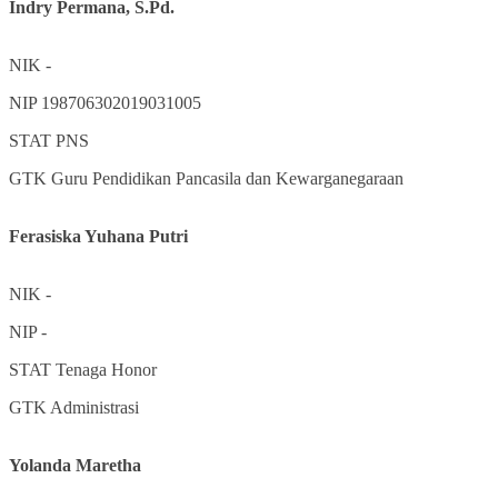
Indry Permana, S.Pd.
NIK
-
NIP
198706302019031005
STAT
PNS
GTK
Guru Pendidikan Pancasila dan Kewarganegaraan
Ferasiska Yuhana Putri
NIK
-
NIP
-
STAT
Tenaga Honor
GTK
Administrasi
Yolanda Maretha