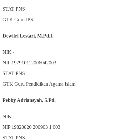
STAT
PNS
GTK
Guru IPS
Dewitri Lestari, M.Pd.I.
NIK
-
NIP
197910112006042003
STAT
PNS
GTK
Guru Pendidikan Agama Islam
Pebby Adriansyah, S.Pd.
NIK
-
NIP
19820820 200903 1 003
STAT
PNS