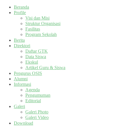
Beranda
Profile
Visi dan Misi
Struktur Organisasi
Fasilitas
Program Sekolah
Berita
Direktori
Daftar GTK
Data Siswa
Ekskul
Artikel Guru & Siswa
Pengurus OSIS
Alumni
Informasi
Agenda
Pengumuman
Editorial
Galeri
Galeri Photo
Galeri Video
Download