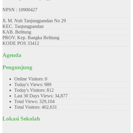
NPSN : 10900427
Jl. M. Nuh Tanjungpandan No 29
KEC.
Tanjungpandan
KAB.
Belitung
PROV.
Kep. Bangka Belitung
KODE POS
33412
Agenda
Pengunjung
Online Visitors:
0
Today's Views:
989
Today's Visitors:
812
Last 30 Days Views:
34,877
Total Views:
329,104
Total Visitors:
402,631
Lokasi Sekolah