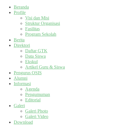
Beranda
Profile
Visi dan Misi
Struktur Organisasi
Fasilitas
Program Sekolah
Berita
Direktori
Daftar GTK
Data Siswa
Ekskul
Artikel Guru & Siswa
Pengurus OSIS
Alumni
Informasi
Agenda
Pengumuman
Editorial
Galeri
Galeri Photo
Galeri Video
Download