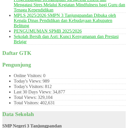
Mengatasi Stres Melalui Kegiatan Mindfulness bagi Guru dan
Tenaga Kependidikan
MPLS 2025/2026 SMPN 3 Tanjungpandan Dibuka oleh
Kepala Dinas Pendidikan dan Kebudayaan Kabupaten
Belitung
PENGUMUMAN SPMB 2025/2026
Sekolah Bersih dan Asri: Kunci Kenyamanan dan Prestasi
Belajar
Daftar GTK
Pengunjung
Online Visitors:
0
Today's Views:
989
Today's Visitors:
812
Last 30 Days Views:
34,877
Total Views:
329,104
Total Visitors:
402,631
Data Sekolah
SMP Negeri 3 Tanjungpandan