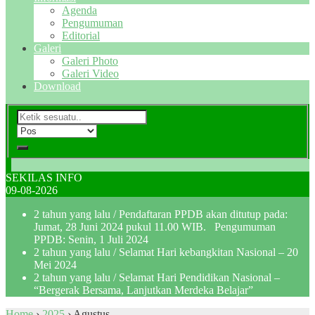
Agenda
Pengumuman
Editorial
Galeri
Galeri Photo
Galeri Video
Download
SEKILAS INFO
09-08-2026
2 tahun yang lalu
/ Pendaftaran PPDB akan ditutup pada:
Jumat, 28 Juni 2024 pukul 11.00 WIB. Pengumuman
PPDB: Senin, 1 Juli 2024
2 tahun yang lalu
/ Selamat Hari kebangkitan Nasional – 20
Mei 2024
2 tahun yang lalu
/ Selamat Hari Pendidikan Nasional –
“Bergerak Bersama, Lanjutkan Merdeka Belajar”
Home
›
2025
›
Agustus