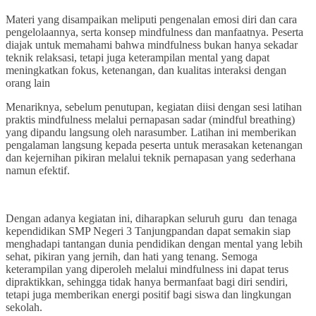
Materi yang disampaikan meliputi pengenalan emosi diri dan cara
pengelolaannya, serta konsep mindfulness dan manfaatnya. Peserta
diajak untuk memahami bahwa mindfulness bukan hanya sekadar
teknik relaksasi, tetapi juga keterampilan mental yang dapat
meningkatkan fokus, ketenangan, dan kualitas interaksi dengan
orang lain
Menariknya, sebelum penutupan, kegiatan diisi dengan sesi latihan
praktis mindfulness melalui pernapasan sadar (mindful breathing)
yang dipandu langsung oleh narasumber. Latihan ini memberikan
pengalaman langsung kepada peserta untuk merasakan ketenangan
dan kejernihan pikiran melalui teknik pernapasan yang sederhana
namun efektif.
Dengan adanya kegiatan ini, diharapkan seluruh guru dan tenaga
kependidikan SMP Negeri 3 Tanjungpandan dapat semakin siap
menghadapi tantangan dunia pendidikan dengan mental yang lebih
sehat, pikiran yang jernih, dan hati yang tenang. Semoga
keterampilan yang diperoleh melalui mindfulness ini dapat terus
dipraktikkan, sehingga tidak hanya bermanfaat bagi diri sendiri,
tetapi juga memberikan energi positif bagi siswa dan lingkungan
sekolah.