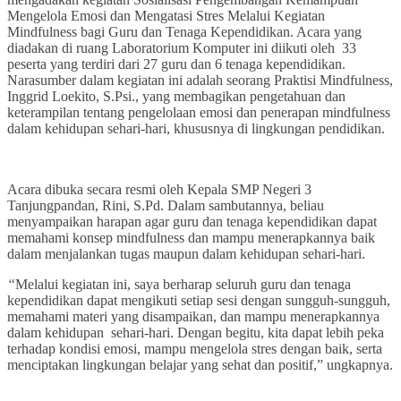
Mengelola Emosi dan Mengatasi Stres Melalui Kegiatan
Mindfulness bagi Guru dan Tenaga Kependidikan. Acara yang
diadakan di ruang Laboratorium Komputer ini diikuti oleh 33
peserta yang terdiri dari 27 guru dan 6 tenaga kependidikan.
Narasumber dalam kegiatan ini adalah seorang Praktisi Mindfulness,
Inggrid Loekito, S.Psi., yang membagikan pengetahuan dan
keterampilan tentang pengelolaan emosi dan penerapan mindfulness
dalam kehidupan sehari-hari, khususnya di lingkungan pendidikan.
Acara dibuka secara resmi oleh Kepala SMP Negeri 3
Tanjungpandan, Rini, S.Pd. Dalam sambutannya, beliau
menyampaikan harapan agar guru dan tenaga kependidikan dapat
memahami konsep mindfulness dan mampu menerapkannya baik
dalam menjalankan tugas maupun dalam kehidupan sehari-hari.
“
Melalui kegiatan ini, saya berharap seluruh guru dan tenaga
kependidikan dapat mengikuti setiap sesi dengan sungguh-sungguh,
memahami materi yang disampaikan, dan mampu menerapkannya
dalam kehidupan sehari-hari. Dengan begitu, kita dapat lebih peka
terhadap kondisi emosi, mampu mengelola stres dengan baik, serta
menciptakan lingkungan belajar yang sehat dan positif,” ungkapnya.