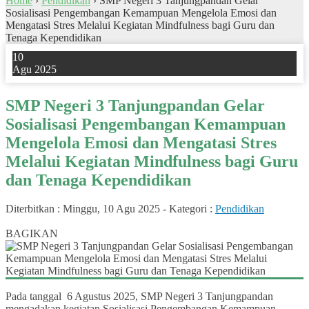
Home
›
Pendidikan
›
SMP Negeri 3 Tanjungpandan Gelar
Sosialisasi Pengembangan Kemampuan Mengelola Emosi dan
Mengatasi Stres Melalui Kegiatan Mindfulness bagi Guru dan
Tenaga Kependidikan
10
Agu 2025
SMP Negeri 3 Tanjungpandan Gelar
Sosialisasi Pengembangan Kemampuan
Mengelola Emosi dan Mengatasi Stres
Melalui Kegiatan Mindfulness bagi Guru
dan Tenaga Kependidikan
Diterbitkan :
Minggu, 10 Agu 2025
-
Kategori :
Pendidikan
0
BAGIKAN
Pada tanggal 6 Agustus 2025, SMP Negeri 3 Tanjungpandan
mengadakan kegiatan Sosialisasi Pengembangan Kemampuan