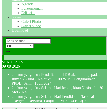
Agenda
Pengumuman
Editorial
Galeri
Galeri Photo
Galeri Video
Download
SEKILAS INFO
09-08-2026
2 tahun yang lalu
/ Pendaftaran PPDB akan ditutup pada:
Jumat, 28 Juni 2024 pukul 11.00 WIB. Pengumuman
PPDB: Senin, 1 Juli 2024
2 tahun yang lalu
/ Selamat Hari kebangkitan Nasional – 20
Mei 2024
2 tahun yang lalu
/ Selamat Hari Pendidikan Nasional –
“Bergerak Bersama, Lanjutkan Merdeka Belajar”