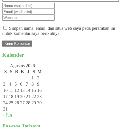
Simpan nama, email, dan situs web saya pada peramban ini
untuk komentar saya berikutnya.
Kalender
Agustus 2026
S
S
R
K
J
S
M
1
2
3
4
5
6
7
8
9
10
11
12
13
14
15
16
17
18
19
20
21
22
23
24
25
26
27
28
29
30
31
« Jun
Pos-pos Terbaru