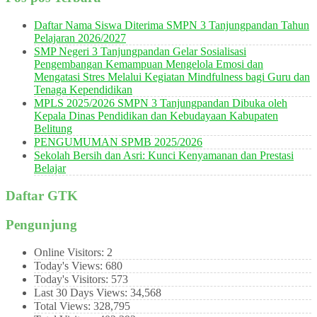
Daftar Nama Siswa Diterima SMPN 3 Tanjungpandan Tahun
Pelajaran 2026/2027
SMP Negeri 3 Tanjungpandan Gelar Sosialisasi
Pengembangan Kemampuan Mengelola Emosi dan
Mengatasi Stres Melalui Kegiatan Mindfulness bagi Guru dan
Tenaga Kependidikan
MPLS 2025/2026 SMPN 3 Tanjungpandan Dibuka oleh
Kepala Dinas Pendidikan dan Kebudayaan Kabupaten
Belitung
PENGUMUMAN SPMB 2025/2026
Sekolah Bersih dan Asri: Kunci Kenyamanan dan Prestasi
Belajar
Daftar GTK
Pengunjung
Online Visitors:
2
Today's Views:
680
Today's Visitors:
573
Last 30 Days Views:
34,568
Total Views:
328,795