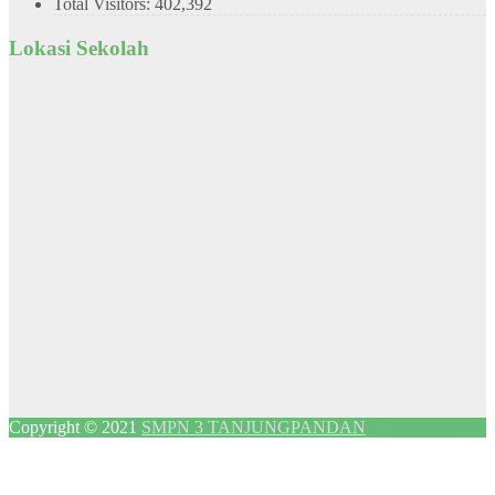
Total Visitors:
402,392
Lokasi Sekolah
Copyright © 2021
SMPN 3 TANJUNGPANDAN