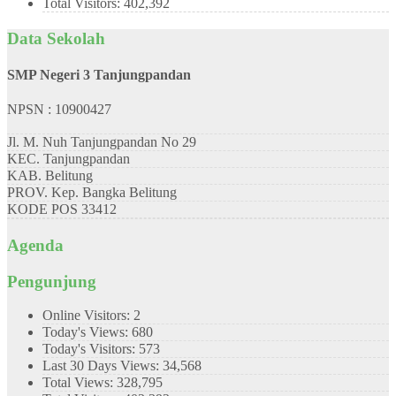
Total Visitors:
402,392
Data Sekolah
SMP Negeri 3 Tanjungpandan
NPSN : 10900427
Jl. M. Nuh Tanjungpandan No 29
KEC.
Tanjungpandan
KAB.
Belitung
PROV.
Kep. Bangka Belitung
KODE POS
33412
Agenda
Pengunjung
Online Visitors:
2
Today's Views:
680
Today's Visitors:
573
Last 30 Days Views:
34,568
Total Views:
328,795