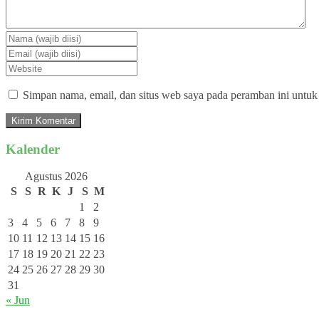
Simpan nama, email, dan situs web saya pada peramban ini untuk
Kalender
Agustus 2026
S
S
R
K
J
S
M
1
2
3
4
5
6
7
8
9
10
11
12
13
14
15
16
17
18
19
20
21
22
23
24
25
26
27
28
29
30
31
« Jun