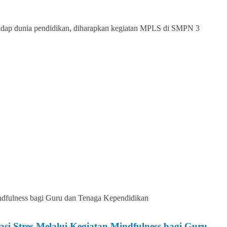
hadap dunia pendidikan, diharapkan kegiatan MPLS di SMPN 3
 Stres Melalui Kegiatan Mindfulness bagi Guru