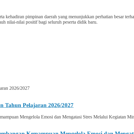
ta kehadiran pimpinan daerah yang menunjukkan perhatian besar ter
ilai-nilai positif bagi seluruh peserta didik baru.
n Tahun Pelajaran 2026/2027
gembangan Kemampuan Mengelola Emosi dan Mengatasi