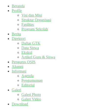
Beranda
Profile
Visi dan Misi
Struktur Organisasi
Fasilitas
Program Sekolah
Berita
Direktori
Daftar GTK
Data Siswa
Ekskul
Artikel Guru & Siswa
Pengurus OSIS
Alumni
Informasi
Agenda
Pengumuman
Editorial
Galeri
Galeri Photo
Galeri Video
Download