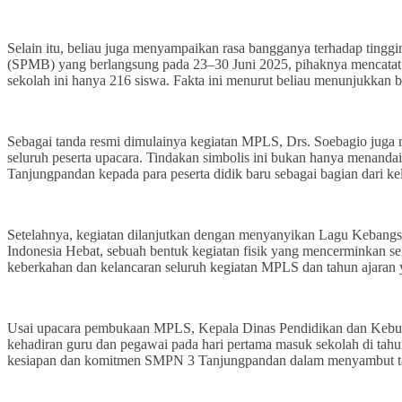
Selain itu, beliau juga menyampaikan rasa bangganya terhadap tin
(SPMB) yang berlangsung pada 23–30 Juni 2025, pihaknya mencatat
sekolah ini hanya 216 siswa. Fakta ini menurut beliau menunjukkan 
Sebagai tanda resmi dimulainya kegiatan MPLS, Drs. Soebagio jug
seluruh peserta upacara. Tindakan simbolis ini bukan hanya menanda
Tanjungpandan kepada para peserta didik baru sebagai bagian dari ke
Setelahnya, kegiatan dilanjutkan dengan menyanyikan Lagu Kebangs
Indonesia Hebat, sebuah bentuk kegiatan fisik yang mencerminkan 
keberkahan dan kelancaran seluruh kegiatan MPLS dan tahun ajaran 
Usai upacara pembukaan MPLS, Kepala Dinas Pendidikan dan Kebud
kehadiran guru dan pegawai pada hari pertama masuk sekolah di tah
kesiapan dan komitmen SMPN 3 Tanjungpandan dalam menyambut ta