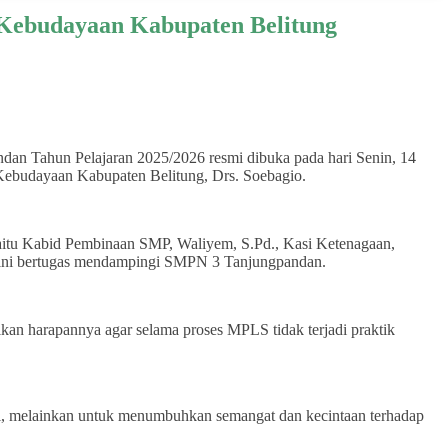
Kebudayaan Kabupaten Belitung
an Tahun Pelajaran 2025/2026 resmi dibuka pada hari Senin, 14
 Kebudayaan Kabupaten Belitung, Drs. Soebagio.
yaitu Kabid Pembinaan SMP, Waliyem, S.Pd., Kasi Ketenagaan,
at ini bertugas mendampingi SMPN 3 Tanjungpandan.
 harapannya agar selama proses MPLS tidak terjadi praktik
i, melainkan untuk menumbuhkan semangat dan kecintaan terhadap