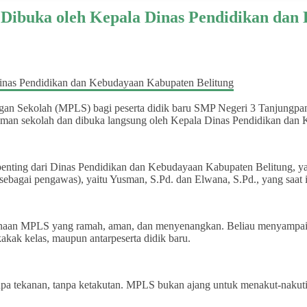
ibuka oleh Kepala Dinas Pendidikan dan 
n Sekolah (MPLS) bagi peserta didik baru SMP Negeri 3 Tanjungpand
laman sekolah dan dibuka langsung oleh Kepala Dinas Pendidikan dan
t penting dari Dinas Pendidikan dan Kebudayaan Kabupaten Belitung, 
 sebagai pengawas), yaitu Yusman, S.Pd. dan Elwana, S.Pd., yang sa
aan MPLS yang ramah, aman, dan menyenangkan. Beliau menyampaikan
akak kelas, maupun antarpeserta didik baru.
pa tekanan, tanpa ketakutan. MPLS bukan ajang untuk menakut-nakut