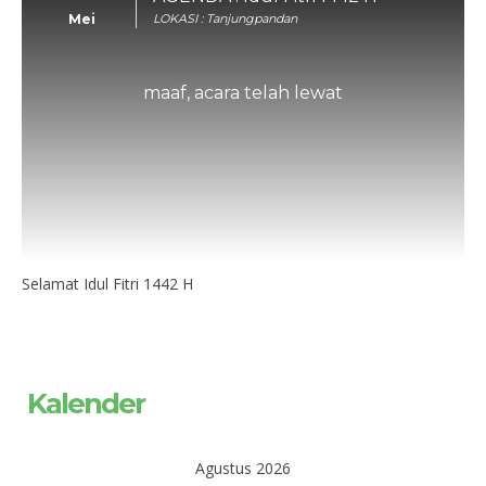
Mei
LOKASI : Tanjungpandan
maaf, acara telah lewat
Selamat Idul Fitri 1442 H
Kalender
Agustus 2026