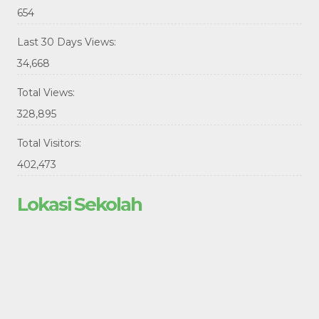
654
Last 30 Days Views:
34,668
Total Views:
328,895
Total Visitors:
402,473
Lokasi Sekolah