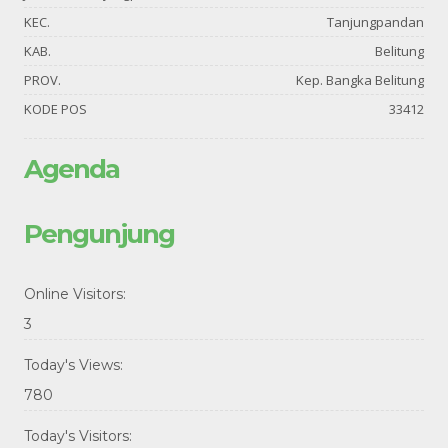
KEC.
Tanjungpandan
KAB.
Belitung
PROV.
Kep. Bangka Belitung
KODE POS
33412
Agenda
Pengunjung
Online Visitors:
3
Today's Views:
780
Today's Visitors: