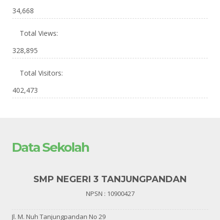
34,668
Total Views:
328,895
Total Visitors:
402,473
Data Sekolah
SMP NEGERI 3 TANJUNGPANDAN
NPSN : 10900427
Jl. M. Nuh Tanjungpandan No 29