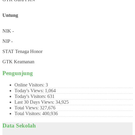
Untung
NIK
-
NIP
-
STAT
Tenaga Honor
GTK
Keamanan
Pengunjung
Online Visitors:
3
Today's Views:
1,064
Today's Visitors:
631
Last 30 Days Views:
34,925
Total Views:
327,676
Total Visitors:
400,936
Data Sekolah