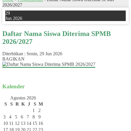
2026/2027
29
Jun 2026
Daftar Nama Siswa Diterima SPMB
2026/2027
Diterbitkan :
Senin, 29 Jun 2026
BAGIKAN
Kalender
Agustus 2026
S
S
R
K
J
S
M
1
2
3
4
5
6
7
8
9
10
11
12
13
14
15
16
17
18
19
20
21
22
23