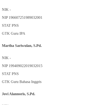
NIK
-
NIP
196607251989032001
STAT
PNS
GTK
Guru IPA
Martha Sariwulan, S.Pd.
NIK
-
NIP
199409022019032015
STAT
PNS
GTK
Guru Bahasa Inggris
Jovi Alannoris, S.Pd.