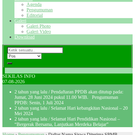
Agenda
Pengumuman
Editorial
Galeri
Galeri Photo
Galeri Video
Download
SEKILAS INFO
07-08-2026
2 tahun yang lalu
/ Pendaftaran PPDB akan ditutup pada:
Jumat, 28 Juni 2024 pukul 11.00 WIB. Pengumuman
PPDB: Senin, 1 Juli 2024
2 tahun yang lalu
/ Selamat Hari kebangkitan Nasional – 20
Mei 2024
2 tahun yang lalu
/ Selamat Hari Pendidikan Nasional –
“Bergerak Bersama, Lanjutkan Merdeka Belajar”
Home
›
Pengumuman
›
Daftar Nama Siswa Diterima SPMB