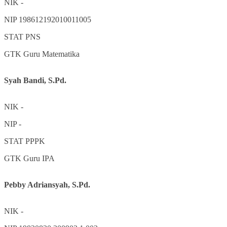
NIK
-
NIP
198612192010011005
STAT
PNS
GTK
Guru Matematika
Syah Bandi, S.Pd.
NIK
-
NIP
-
STAT
PPPK
GTK
Guru IPA
Pebby Adriansyah, S.Pd.
NIK
-