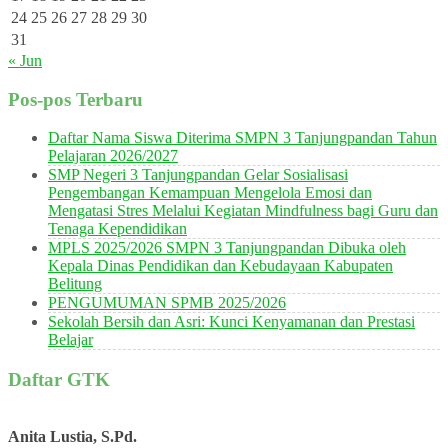
24
25
26
27
28
29
30
31
« Jun
Pos-pos Terbaru
Daftar Nama Siswa Diterima SMPN 3 Tanjungpandan Tahun
Pelajaran 2026/2027
SMP Negeri 3 Tanjungpandan Gelar Sosialisasi
Pengembangan Kemampuan Mengelola Emosi dan
Mengatasi Stres Melalui Kegiatan Mindfulness bagi Guru dan
Tenaga Kependidikan
MPLS 2025/2026 SMPN 3 Tanjungpandan Dibuka oleh
Kepala Dinas Pendidikan dan Kebudayaan Kabupaten
Belitung
PENGUMUMAN SPMB 2025/2026
Sekolah Bersih dan Asri: Kunci Kenyamanan dan Prestasi
Belajar
Daftar GTK
Anita Lustia, S.Pd.