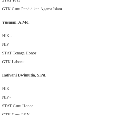
STAT
PNS
GTK
Guru Pendidikan Agama Islam
Yusman, A.Md.
NIK
-
NIP
-
STAT
Tenaga Honor
GTK
Laboran
Indiyani Dwimutia, S.Pd.
NIK
-
NIP
-
STAT
Guru Honor
GTK
Guru PKN