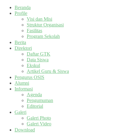
Beranda
Profile
Visi dan Misi
Struktur Organisasi
Fasilitas
Program Sekolah
Berita
Direktori
Daftar GTK
Data Siswa
Ekskul
Artikel Guru & Siswa
Pengurus OSIS
Alumni
Informasi
Agenda
Pengumuman
Editorial
Galeri
Galeri Photo
Galeri Video
Download