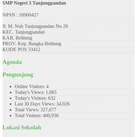
SMP Negeri 3 Tanjungpandan
NPSN : 10900427
Jl. M. Nuh Tanjungpandan No 29
KEC.
Tanjungpandan
KAB.
Belitung
PROV.
Kep. Bangka Belitung
KODE POS
33412
Agenda
Pengunjung
Online Visitors:
4
Today's Views:
1,065
Today's Visitors:
632
Last 30 Days Views:
34,926
Total Views:
327,677
Total Visitors:
400,936
Lokasi Sekolah