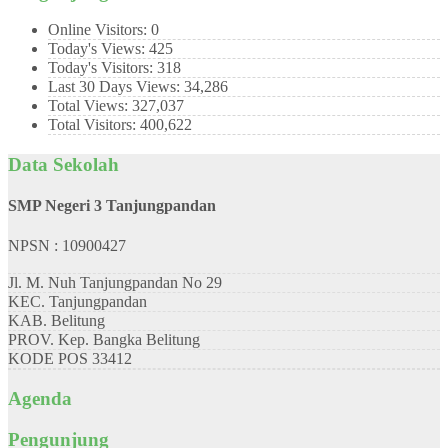
Online Visitors:
0
Today's Views:
425
Today's Visitors:
318
Last 30 Days Views:
34,286
Total Views:
327,037
Total Visitors:
400,622
Data Sekolah
SMP Negeri 3 Tanjungpandan
NPSN : 10900427
Jl. M. Nuh Tanjungpandan No 29
KEC.
Tanjungpandan
KAB.
Belitung
PROV.
Kep. Bangka Belitung
KODE POS
33412
Agenda
Pengunjung