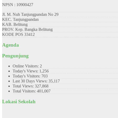
NPSN : 10900427
Jl. M. Nuh Tanjungpandan No 29
KEC.
Tanjungpandan
KAB.
Belitung
PROV.
Kep. Bangka Belitung
KODE POS
33412
Agenda
Pengunjung
Online Visitors:
2
Today's Views:
1,256
Today's Visitors:
703
Last 30 Days Views:
35,117
Total Views:
327,868
Total Visitors:
401,007
Lokasi Sekolah