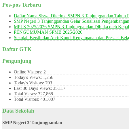
Pos-pos Terbaru
Daftar Nama Siswa Diterima SMPN 3 Tanjungpandan Tahun P
SMP Negeri 3 Tanjungpandan Gelar Sosialisasi Pengembanga
MPLS 2025/2026 SMPN 3 Tanjungpandan Dibuka oleh Kepala
PENGUMUMAN SPMB 2025/2026
Sekolah Bersih dan Asri: Kunci Kenyamanan dan Prestasi Bela
Daftar GTK
Pengunjung
Online Visitors:
2
Today's Views:
1,256
Today's Visitors:
703
Last 30 Days Views:
35,117
Total Views:
327,868
Total Visitors:
401,007
Data Sekolah
SMP Negeri 3 Tanjungpandan