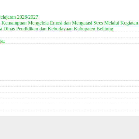
elajaran 2026/2027
n Kemampuan Mengelola Emosi dan Mengatasi Stres Melalui Kegiatan
 Dinas Pendidikan dan Kebudayaan Kabupaten Belitung
jar