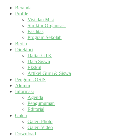
Beranda
Profile
Visi dan Misi
Struktur Organisasi
Fasilitas
Program Sekolah
Berita
Direktori
Daftar GTK
Data Siswa
Ekskul
Artikel Guru & Siswa
Pengurus OSIS
Alumni
Informasi
Agenda
Pengumuman
Editorial
Galeri
Galeri Photo
Galeri Video
Download