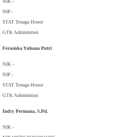
NIK
-
NIP
-
STAT
Tenaga Honor
GTK
Administrasi
Ferasiska Yuhana Putri
NIK
-
NIP
-
STAT
Tenaga Honor
GTK
Administrasi
Indry Permana, S.Pd.
NIK
-