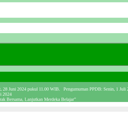
at, 28 Juni 2024 pukul 11.00 WIB. Pengumuman PPDB: Senin, 1 Juli
ei 2024
erak Bersama, Lanjutkan Merdeka Belajar”