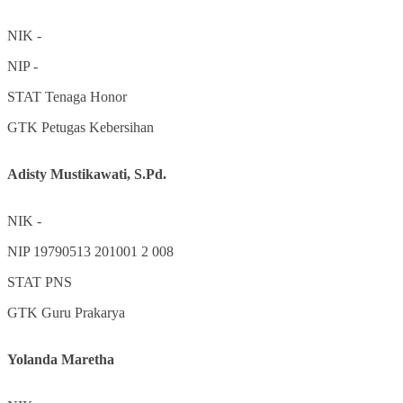
NIK
-
NIP
-
STAT
Tenaga Honor
GTK
Petugas Kebersihan
Adisty Mustikawati, S.Pd.
NIK
-
NIP
19790513 201001 2 008
STAT
PNS
GTK
Guru Prakarya
Yolanda Maretha