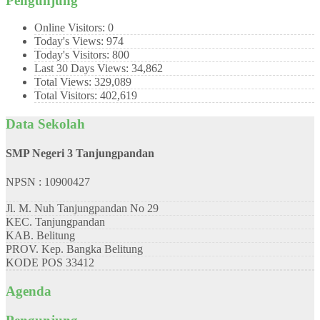
Pengunjung
Online Visitors:
0
Today's Views:
974
Today's Visitors:
800
Last 30 Days Views:
34,862
Total Views:
329,089
Total Visitors:
402,619
Data Sekolah
SMP Negeri 3 Tanjungpandan
NPSN : 10900427
Jl. M. Nuh Tanjungpandan No 29
KEC.
Tanjungpandan
KAB.
Belitung
PROV.
Kep. Bangka Belitung
KODE POS
33412
Agenda