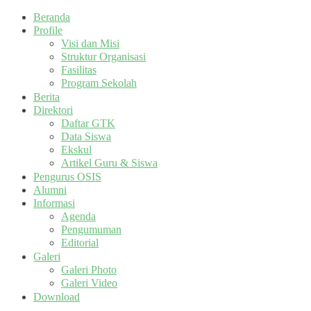
Beranda
Profile
Visi dan Misi
Struktur Organisasi
Fasilitas
Program Sekolah
Berita
Direktori
Daftar GTK
Data Siswa
Ekskul
Artikel Guru & Siswa
Pengurus OSIS
Alumni
Informasi
Agenda
Pengumuman
Editorial
Galeri
Galeri Photo
Galeri Video
Download