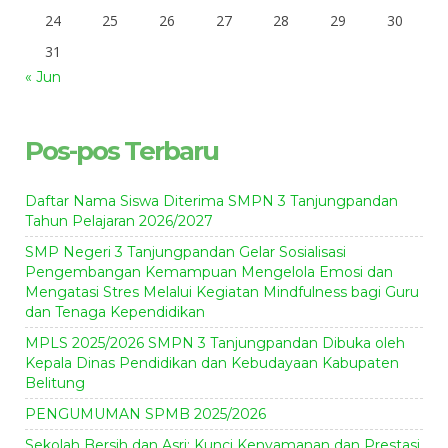
24
25
26
27
28
29
30
31
« Jun
Pos-pos Terbaru
Daftar Nama Siswa Diterima SMPN 3 Tanjungpandan
Tahun Pelajaran 2026/2027
SMP Negeri 3 Tanjungpandan Gelar Sosialisasi
Pengembangan Kemampuan Mengelola Emosi dan
Mengatasi Stres Melalui Kegiatan Mindfulness bagi Guru
dan Tenaga Kependidikan
MPLS 2025/2026 SMPN 3 Tanjungpandan Dibuka oleh
Kepala Dinas Pendidikan dan Kebudayaan Kabupaten
Belitung
PENGUMUMAN SPMB 2025/2026
Sekolah Bersih dan Asri: Kunci Kenyamanan dan Prestasi