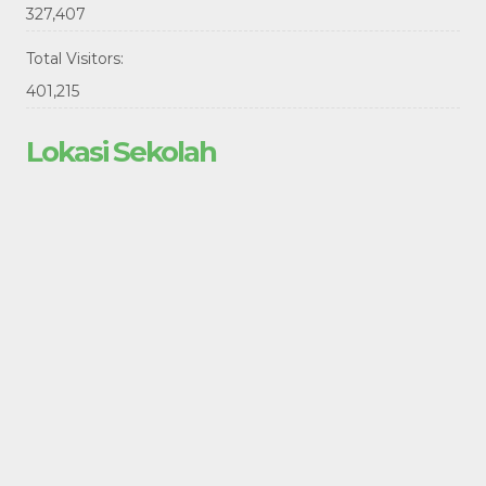
327,407
Total Visitors:
401,215
Lokasi Sekolah