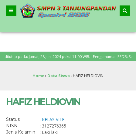
tutup pada: Jumat, 28 Juni 2024 pukul 11.00 WIB. Pengumuman PPDB: Senin, 1 J
Home
›
Data Siswa
›
HAFIZ HELDIOVIN
HAFIZ HELDIOVIN
Status
:
KELAS VII E
NISN
: 3127276365
Jenis Kelamin
: Laki-laki