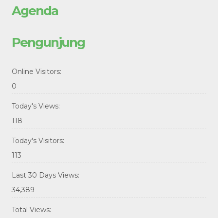
Agenda
Pengunjung
Online Visitors:
0
Today's Views:
118
Today's Visitors:
113
Last 30 Days Views:
34,389
Total Views: