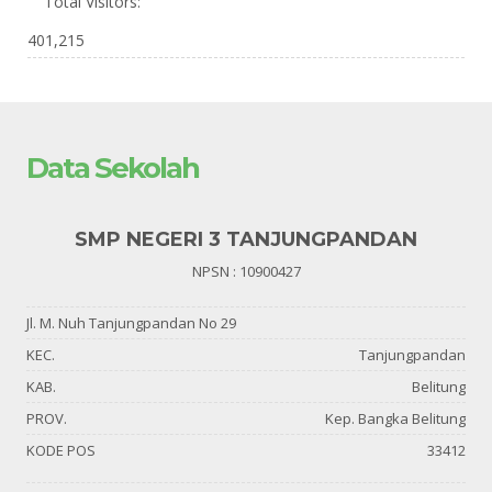
Total Visitors:
401,215
Data Sekolah
SMP NEGERI 3 TANJUNGPANDAN
NPSN : 10900427
Jl. M. Nuh Tanjungpandan No 29
KEC.
Tanjungpandan
KAB.
Belitung
PROV.
Kep. Bangka Belitung
KODE POS
33412