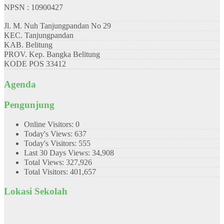
NPSN : 10900427
Jl. M. Nuh Tanjungpandan No 29
KEC.
Tanjungpandan
KAB.
Belitung
PROV.
Kep. Bangka Belitung
KODE POS
33412
Agenda
Pengunjung
Online Visitors:
0
Today's Views:
637
Today's Visitors:
555
Last 30 Days Views:
34,908
Total Views:
327,926
Total Visitors:
401,657
Lokasi Sekolah