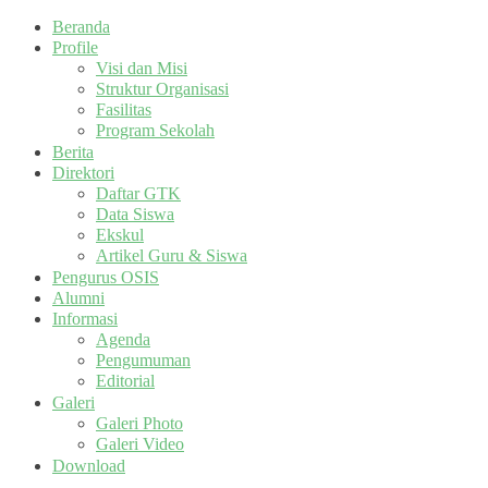
Beranda
Profile
Visi dan Misi
Struktur Organisasi
Fasilitas
Program Sekolah
Berita
Direktori
Daftar GTK
Data Siswa
Ekskul
Artikel Guru & Siswa
Pengurus OSIS
Alumni
Informasi
Agenda
Pengumuman
Editorial
Galeri
Galeri Photo
Galeri Video
Download