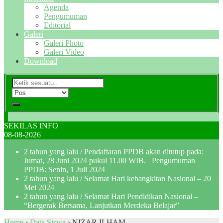
Agenda
Pengumuman
Editorial
Galeri
Galeri Photo
Galeri Video
Download
SEKILAS INFO
08-08-2026
2 tahun yang lalu
/ Pendaftaran PPDB akan ditutup pada:
Jumat, 28 Juni 2024 pukul 11.00 WIB. Pengumuman
PPDB: Senin, 1 Juli 2024
2 tahun yang lalu
/ Selamat Hari kebangkitan Nasional – 20
Mei 2024
2 tahun yang lalu
/ Selamat Hari Pendidikan Nasional –
“Bergerak Bersama, Lanjutkan Merdeka Belajar”
Home
›
Data Siswa
›
NIZAR ILHAM