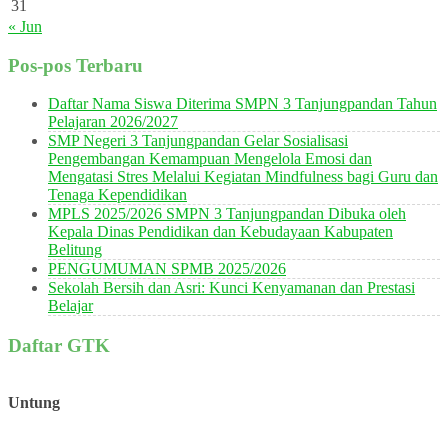
31
« Jun
Pos-pos Terbaru
Daftar Nama Siswa Diterima SMPN 3 Tanjungpandan Tahun
Pelajaran 2026/2027
SMP Negeri 3 Tanjungpandan Gelar Sosialisasi
Pengembangan Kemampuan Mengelola Emosi dan
Mengatasi Stres Melalui Kegiatan Mindfulness bagi Guru dan
Tenaga Kependidikan
MPLS 2025/2026 SMPN 3 Tanjungpandan Dibuka oleh
Kepala Dinas Pendidikan dan Kebudayaan Kabupaten
Belitung
PENGUMUMAN SPMB 2025/2026
Sekolah Bersih dan Asri: Kunci Kenyamanan dan Prestasi
Belajar
Daftar GTK
Untung