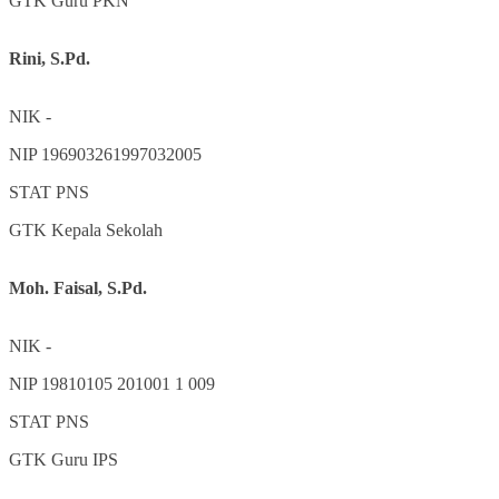
GTK
Guru PKN
Rini, S.Pd.
NIK
-
NIP
196903261997032005
STAT
PNS
GTK
Kepala Sekolah
Moh. Faisal, S.Pd.
NIK
-
NIP
19810105 201001 1 009
STAT
PNS
GTK
Guru IPS