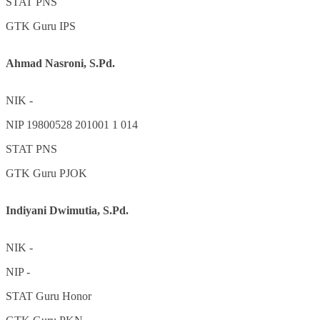
STAT
PNS
GTK
Guru IPS
Ahmad Nasroni, S.Pd.
NIK
-
NIP
19800528 201001 1 014
STAT
PNS
GTK
Guru PJOK
Indiyani Dwimutia, S.Pd.
NIK
-
NIP
-
STAT
Guru Honor