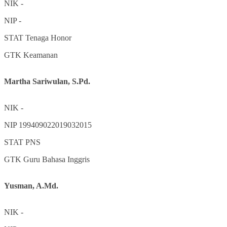
NIK
-
NIP
-
STAT
Tenaga Honor
GTK
Keamanan
Martha Sariwulan, S.Pd.
NIK
-
NIP
199409022019032015
STAT
PNS
GTK
Guru Bahasa Inggris
Yusman, A.Md.
NIK
-