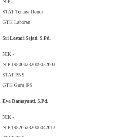
NIP
-
STAT
Tenaga Honor
GTK
Laboran
Sri Lestari Sejati, S.Pd.
NIK
-
NIP
198004232009032003
STAT
PNS
GTK
Guru IPS
Eva Damayanti, S.Pd.
NIK
-
NIP
198205282006042013