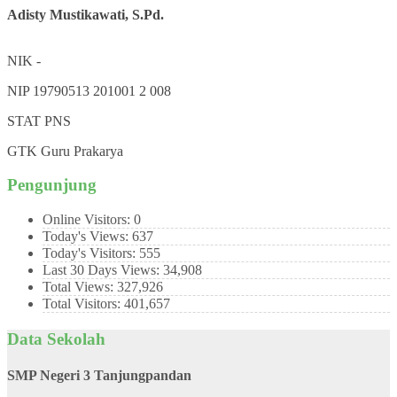
Adisty Mustikawati, S.Pd.
NIK
-
NIP
19790513 201001 2 008
STAT
PNS
GTK
Guru Prakarya
Pengunjung
Online Visitors:
0
Today's Views:
637
Today's Visitors:
555
Last 30 Days Views:
34,908
Total Views:
327,926
Total Visitors:
401,657
Data Sekolah
SMP Negeri 3 Tanjungpandan