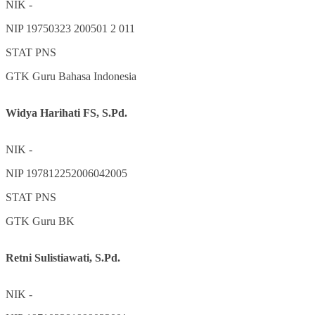
NIK
-
NIP
19750323 200501 2 011
STAT
PNS
GTK
Guru Bahasa Indonesia
Widya Harihati FS, S.Pd.
NIK
-
NIP
197812252006042005
STAT
PNS
GTK
Guru BK
Retni Sulistiawati, S.Pd.
NIK
-