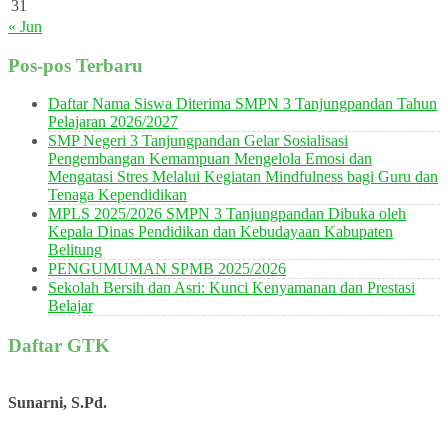
31
« Jun
Pos-pos Terbaru
Daftar Nama Siswa Diterima SMPN 3 Tanjungpandan Tahun
Pelajaran 2026/2027
SMP Negeri 3 Tanjungpandan Gelar Sosialisasi
Pengembangan Kemampuan Mengelola Emosi dan
Mengatasi Stres Melalui Kegiatan Mindfulness bagi Guru dan
Tenaga Kependidikan
MPLS 2025/2026 SMPN 3 Tanjungpandan Dibuka oleh
Kepala Dinas Pendidikan dan Kebudayaan Kabupaten
Belitung
PENGUMUMAN SPMB 2025/2026
Sekolah Bersih dan Asri: Kunci Kenyamanan dan Prestasi
Belajar
Daftar GTK
Sunarni, S.Pd.