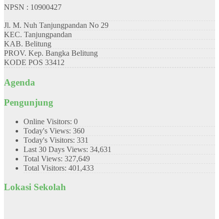
NPSN : 10900427
Jl. M. Nuh Tanjungpandan No 29
KEC.
Tanjungpandan
KAB.
Belitung
PROV.
Kep. Bangka Belitung
KODE POS
33412
Agenda
Pengunjung
Online Visitors:
0
Today's Views:
360
Today's Visitors:
331
Last 30 Days Views:
34,631
Total Views:
327,649
Total Visitors:
401,433
Lokasi Sekolah