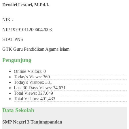
Dewitri Lestari, M.Pd.I.
NIK
-
NIP
197910112006042003
STAT
PNS
GTK
Guru Pendidikan Agama Islam
Pengunjung
Online Visitors:
0
Today's Views:
360
Today's Visitors:
331
Last 30 Days Views:
34,631
Total Views:
327,649
Total Visitors:
401,433
Data Sekolah
SMP Negeri 3 Tanjungpandan