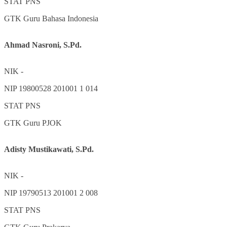
STAT
PNS
GTK
Guru Bahasa Indonesia
Ahmad Nasroni, S.Pd.
NIK
-
NIP
19800528 201001 1 014
STAT
PNS
GTK
Guru PJOK
Adisty Mustikawati, S.Pd.
NIK
-
NIP
19790513 201001 2 008
STAT
PNS