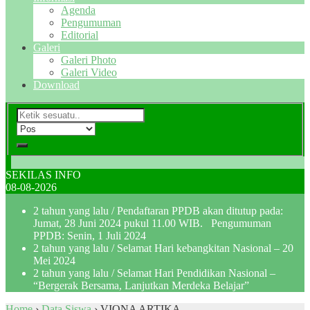
Agenda
Pengumuman
Editorial
Galeri
Galeri Photo
Galeri Video
Download
SEKILAS INFO
08-08-2026
2 tahun yang lalu
/ Pendaftaran PPDB akan ditutup pada:
Jumat, 28 Juni 2024 pukul 11.00 WIB. Pengumuman
PPDB: Senin, 1 Juli 2024
2 tahun yang lalu
/ Selamat Hari kebangkitan Nasional – 20
Mei 2024
2 tahun yang lalu
/ Selamat Hari Pendidikan Nasional –
“Bergerak Bersama, Lanjutkan Merdeka Belajar”
Home
›
Data Siswa
›
VIONA ARTIKA