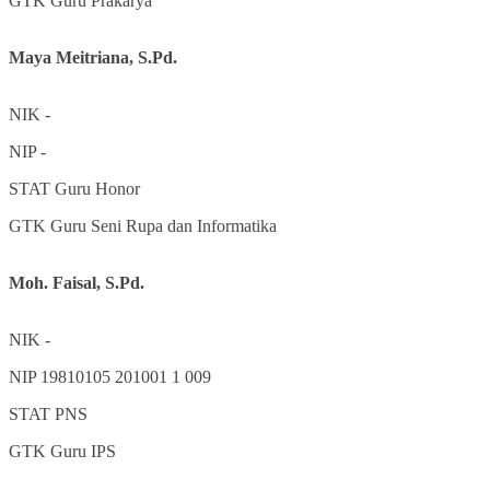
GTK
Guru Prakarya
Maya Meitriana, S.Pd.
NIK
-
NIP
-
STAT
Guru Honor
GTK
Guru Seni Rupa dan Informatika
Moh. Faisal, S.Pd.
NIK
-
NIP
19810105 201001 1 009
STAT
PNS
GTK
Guru IPS