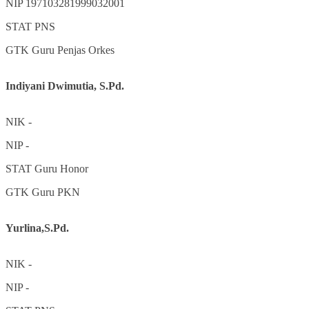
NIP
197103281999032001
STAT
PNS
GTK
Guru Penjas Orkes
Indiyani Dwimutia, S.Pd.
NIK
-
NIP
-
STAT
Guru Honor
GTK
Guru PKN
Yurlina,S.Pd.
NIK
-
NIP
-