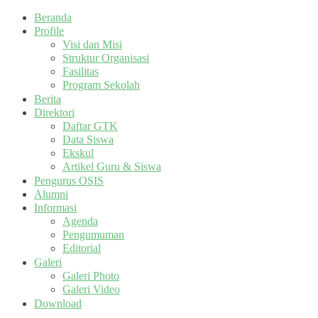
Beranda
Profile
Visi dan Misi
Struktur Organisasi
Fasilitas
Program Sekolah
Berita
Direktori
Daftar GTK
Data Siswa
Ekskul
Artikel Guru & Siswa
Pengurus OSIS
Alumni
Informasi
Agenda
Pengumuman
Editorial
Galeri
Galeri Photo
Galeri Video
Download