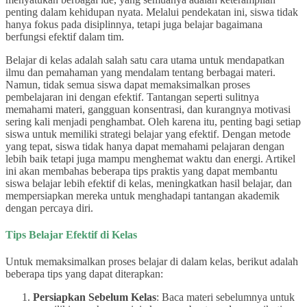
penting dalam kehidupan nyata. Melalui pendekatan ini, siswa tidak
hanya fokus pada disiplinnya, tetapi juga belajar bagaimana
berfungsi efektif dalam tim.
Belajar di kelas adalah salah satu cara utama untuk mendapatkan
ilmu dan pemahaman yang mendalam tentang berbagai materi.
Namun, tidak semua siswa dapat memaksimalkan proses
pembelajaran ini dengan efektif. Tantangan seperti sulitnya
memahami materi, gangguan konsentrasi, dan kurangnya motivasi
sering kali menjadi penghambat. Oleh karena itu, penting bagi setiap
siswa untuk memiliki strategi belajar yang efektif. Dengan metode
yang tepat, siswa tidak hanya dapat memahami pelajaran dengan
lebih baik tetapi juga mampu menghemat waktu dan energi. Artikel
ini akan membahas beberapa tips praktis yang dapat membantu
siswa belajar lebih efektif di kelas, meningkatkan hasil belajar, dan
mempersiapkan mereka untuk menghadapi tantangan akademik
dengan percaya diri.
Tips Belajar Efektif di Kelas
Untuk memaksimalkan proses belajar di dalam kelas, berikut adalah
beberapa tips yang dapat diterapkan:
Persiapkan Sebelum Kelas
: Baca materi sebelumnya untuk