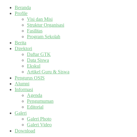
Beranda
Profile
Visi dan Misi
Struktur Organisasi
Fasilitas
Program Sekolah
Berita
Direktori
Daftar GTK
Data Siswa
Ekskul
Artikel Guru & Siswa
Pengurus OSIS
Alumni
Informasi
Agenda
Pengumuman
Editorial
Galeri
Galeri Photo
Galeri Video
Download