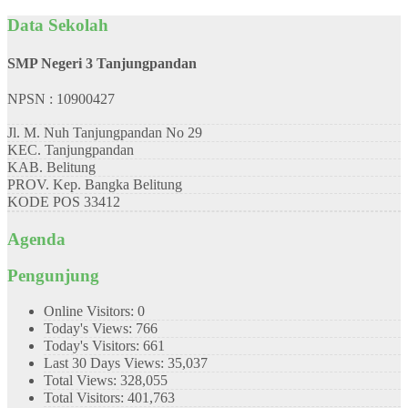
Data Sekolah
SMP Negeri 3 Tanjungpandan
NPSN : 10900427
Jl. M. Nuh Tanjungpandan No 29
KEC.
Tanjungpandan
KAB.
Belitung
PROV.
Kep. Bangka Belitung
KODE POS
33412
Agenda
Pengunjung
Online Visitors:
0
Today's Views:
766
Today's Visitors:
661
Last 30 Days Views:
35,037
Total Views:
328,055
Total Visitors:
401,763