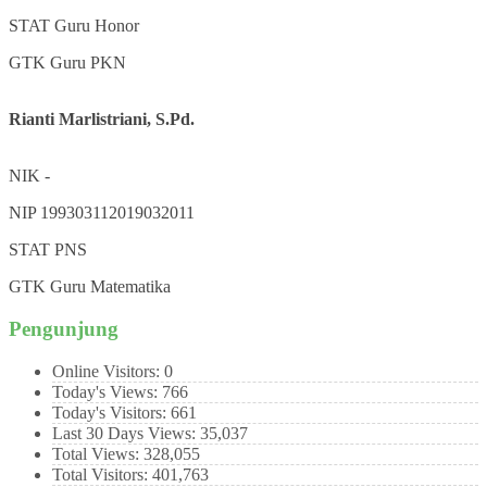
STAT
Guru Honor
GTK
Guru PKN
Rianti Marlistriani, S.Pd.
NIK
-
NIP
199303112019032011
STAT
PNS
GTK
Guru Matematika
Pengunjung
Online Visitors:
0
Today's Views:
766
Today's Visitors:
661
Last 30 Days Views:
35,037
Total Views:
328,055
Total Visitors:
401,763