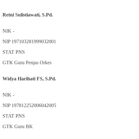
Retni Sulistiawati, S.Pd.
NIK
-
NIP
197103281999032001
STAT
PNS
GTK
Guru Penjas Orkes
Widya Harihati FS, S.Pd.
NIK
-
NIP
197812252006042005
STAT
PNS
GTK
Guru BK