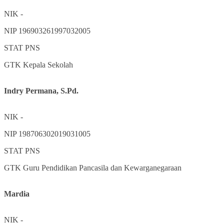
NIK
-
NIP
196903261997032005
STAT
PNS
GTK
Kepala Sekolah
Indry Permana, S.Pd.
NIK
-
NIP
198706302019031005
STAT
PNS
GTK
Guru Pendidikan Pancasila dan Kewarganegaraan
Mardia
NIK
-