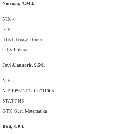
Yusman, A.Md.
NIK
-
NIP
-
STAT
Tenaga Honor
GTK
Laboran
Jovi Alannoris, S.Pd.
NIK
-
NIP
198612192010011005
STAT
PNS
GTK
Guru Matematika
Rini, S.Pd.