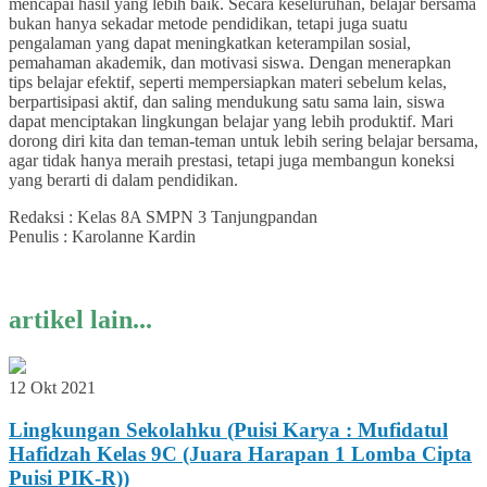
mencapai hasil yang lebih baik. Secara keseluruhan, belajar bersama
bukan hanya sekadar metode pendidikan, tetapi juga suatu
pengalaman yang dapat meningkatkan keterampilan sosial,
pemahaman akademik, dan motivasi siswa. Dengan menerapkan
tips belajar efektif, seperti mempersiapkan materi sebelum kelas,
berpartisipasi aktif, dan saling mendukung satu sama lain, siswa
dapat menciptakan lingkungan belajar yang lebih produktif. Mari
dorong diri kita dan teman-teman untuk lebih sering belajar bersama,
agar tidak hanya meraih prestasi, tetapi juga membangun koneksi
yang berarti di dalam pendidikan.
Redaksi : Kelas 8A SMPN 3 Tanjungpandan
Penulis : Karolanne Kardin
artikel lain...
12 Okt 2021
Lingkungan Sekolahku (Puisi Karya : Mufidatul
Hafidzah Kelas 9C (Juara Harapan 1 Lomba Cipta
Puisi PIK-R))