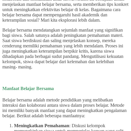
menjelaskan manfaat belajar bersama, serta memberikan tips konkret
untuk meningkatkan efektivitas belajar di kelas. Bagaimana cara
belajar bersama dapat mempengaruhi hasil akademik dan
keterampilan sosial? Mari kita eksplorasi lebih dalam.
Belajar bersama mendatangkan sejumlah manfaat yang signifikan
bagi siswa. Salah satunya adalah peningkatan pemahaman materi.
Saat siswa berdiskusi dan saling menjelaskan konsep, mereka
cenderung memiliki pemahaman yang lebih mendalam. Proses ini
juga meningkatkan keterampilan berpikir kritis, karena siswa
dihadapkan pada berbagai sudut pandang. Mengutilisasi kekuatan
kelompok, siswa dapat belajar dari kelemahan dan kelebihan
masing- masing.
Manfaat Belajar Bersama
Belajar bersama adalah metode pendidikan yang melibatkan
interaksi dan kolaborasi antara siswa dalam proses belajar. Metode
ini memiliki banyak manfaat yang dapat meningkatkan pengalaman
belajar. Berikut adalah beberapa manfaatnya:
Meningkatkan Pemahaman
: Diskusi kelompok
memungkinkan siswa untuk memperjelas konsep yang sulit