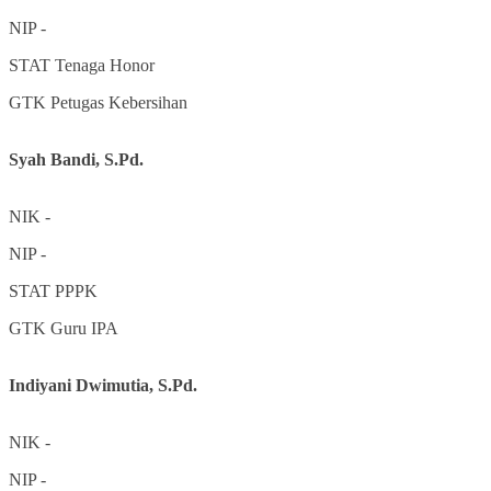
NIP
-
STAT
Tenaga Honor
GTK
Petugas Kebersihan
Syah Bandi, S.Pd.
NIK
-
NIP
-
STAT
PPPK
GTK
Guru IPA
Indiyani Dwimutia, S.Pd.
NIK
-
NIP
-