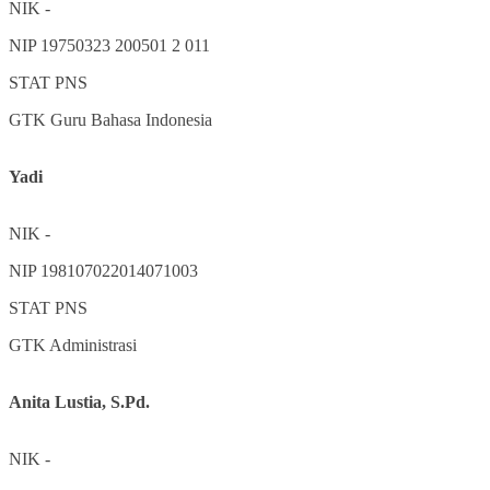
NIK
-
NIP
19750323 200501 2 011
STAT
PNS
GTK
Guru Bahasa Indonesia
Yadi
NIK
-
NIP
198107022014071003
STAT
PNS
GTK
Administrasi
Anita Lustia, S.Pd.
NIK
-