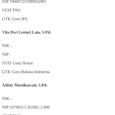
NIP
196607251989032001
STAT
PNS
GTK
Guru IPA
Vita Dwi Lestari Laia, S.Pd.
NIK
-
NIP
-
STAT
Guru Honor
GTK
Guru Bahasa Indonesia
Adisty Mustikawati, S.Pd.
NIK
-
NIP
19790513 201001 2 008