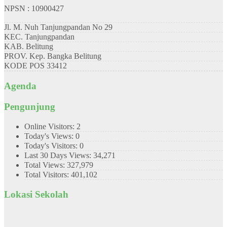
NPSN : 10900427
Jl. M. Nuh Tanjungpandan No 29
KEC.
Tanjungpandan
KAB.
Belitung
PROV.
Kep. Bangka Belitung
KODE POS
33412
Agenda
Pengunjung
Online Visitors:
2
Today's Views:
0
Today's Visitors:
0
Last 30 Days Views:
34,271
Total Views:
327,979
Total Visitors:
401,102
Lokasi Sekolah