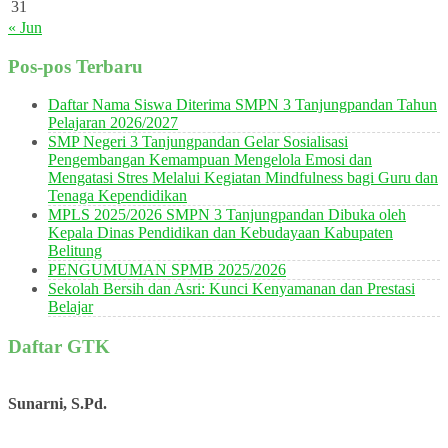
31
« Jun
Pos-pos Terbaru
Daftar Nama Siswa Diterima SMPN 3 Tanjungpandan Tahun
Pelajaran 2026/2027
SMP Negeri 3 Tanjungpandan Gelar Sosialisasi
Pengembangan Kemampuan Mengelola Emosi dan
Mengatasi Stres Melalui Kegiatan Mindfulness bagi Guru dan
Tenaga Kependidikan
MPLS 2025/2026 SMPN 3 Tanjungpandan Dibuka oleh
Kepala Dinas Pendidikan dan Kebudayaan Kabupaten
Belitung
PENGUMUMAN SPMB 2025/2026
Sekolah Bersih dan Asri: Kunci Kenyamanan dan Prestasi
Belajar
Daftar GTK
Sunarni, S.Pd.