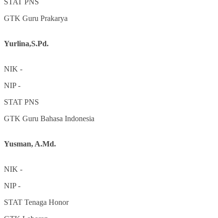
STAT
PNS
GTK
Guru Prakarya
Yurlina,S.Pd.
NIK
-
NIP
-
STAT
PNS
GTK
Guru Bahasa Indonesia
Yusman, A.Md.
NIK
-
NIP
-
STAT
Tenaga Honor