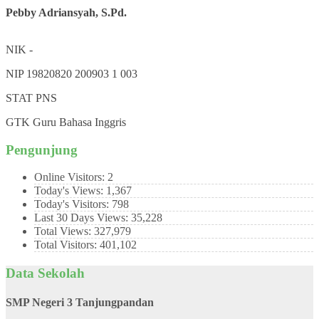
Pebby Adriansyah, S.Pd.
NIK
-
NIP
19820820 200903 1 003
STAT
PNS
GTK
Guru Bahasa Inggris
Pengunjung
Online Visitors:
2
Today's Views:
1,367
Today's Visitors:
798
Last 30 Days Views:
35,228
Total Views:
327,979
Total Visitors:
401,102
Data Sekolah
SMP Negeri 3 Tanjungpandan