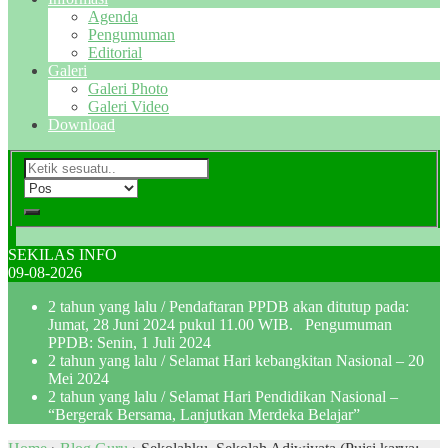
Agenda
Pengumuman
Editorial
Galeri
Galeri Photo
Galeri Video
Download
SEKILAS INFO
09-08-2026
2 tahun yang lalu
/ Pendaftaran PPDB akan ditutup pada:
Jumat, 28 Juni 2024 pukul 11.00 WIB. Pengumuman
PPDB: Senin, 1 Juli 2024
2 tahun yang lalu
/ Selamat Hari kebangkitan Nasional – 20
Mei 2024
2 tahun yang lalu
/ Selamat Hari Pendidikan Nasional –
“Bergerak Bersama, Lanjutkan Merdeka Belajar”