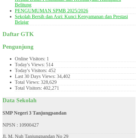
Belitung
PENGUMUMAN SPMB 2025/2026
Sekolah Bersih dan Asri: Kunci Kenyamanan dan Prestasi
Belajar
Daftar GTK
Pengunjung
Online Visitors:
1
Today's Views:
514
Today's Visitors:
452
Last 30 Days Views:
34,402
Total Views:
328,629
Total Visitors:
402,271
Data Sekolah
SMP Negeri 3 Tanjungpandan
NPSN : 10900427
Jl. M. Nuh Tanjungpandan No 29