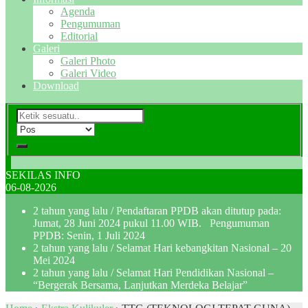
Agenda
Pengumuman
Editorial
Galeri
Galeri Photo
Galeri Video
Download
SEKILAS INFO
06-08-2026
2 tahun yang lalu
/ Pendaftaran PPDB akan ditutup pada:
Jumat, 28 Juni 2024 pukul 11.00 WIB. Pengumuman
PPDB: Senin, 1 Juli 2024
2 tahun yang lalu
/ Selamat Hari kebangkitan Nasional – 20
Mei 2024
2 tahun yang lalu
/ Selamat Hari Pendidikan Nasional –
“Bergerak Bersama, Lanjutkan Merdeka Belajar”