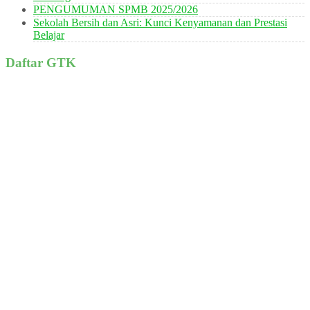
PENGUMUMAN SPMB 2025/2026
Sekolah Bersih dan Asri: Kunci Kenyamanan dan Prestasi
Belajar
Daftar GTK