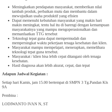
Meningkatkan pendapatan masyarakat, memberikan nilai
tambah produk, perbaikan mutu dan membantu dalam
mewujudkan usaha produktif yang efisien
Dapat memenuhi kebutuhan masyarakat yang makin hari
makin meningkat, tentu hal itu di barengi dengan kemampuan
masyarakatnya yang mampu mengoperasionalkan dan
memanfaatkan TTG tersebut
Teknologi tepat guna dapat mempermudah dan
mempersingkat waktu pekerjaan tenaga kesehatan dan klien.
Masyarakat mampu mempelajari, menerapkan, memelihara
teknologi tepat guna tersebut.
Masyarakat / klien bisa lebih cepat ditangani oleh tenaga
kesehatan.
Hasil diagnosa akan lebih akurat, cepat, dan tepat
Adapun Jadwal Kegiatan :
Setiap hari Kamis, jam 15.00 bertempat di SMPN 3 Tg.Pandan Kls
9A
Pembina :
LODIWANTO IVAN N, ST