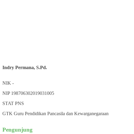
Indry Permana, S.Pd.
NIK
-
NIP
198706302019031005
STAT
PNS
GTK
Guru Pendidikan Pancasila dan Kewarganegaraan
Pengunjung