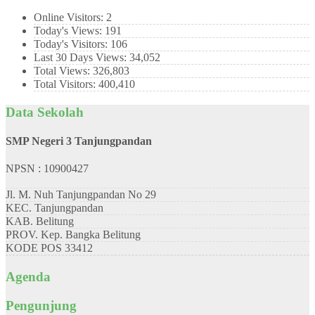
Online Visitors:
2
Today's Views:
191
Today's Visitors:
106
Last 30 Days Views:
34,052
Total Views:
326,803
Total Visitors:
400,410
Data Sekolah
SMP Negeri 3 Tanjungpandan
NPSN : 10900427
Jl. M. Nuh Tanjungpandan No 29
KEC.
Tanjungpandan
KAB.
Belitung
PROV.
Kep. Bangka Belitung
KODE POS
33412
Agenda
Pengunjung