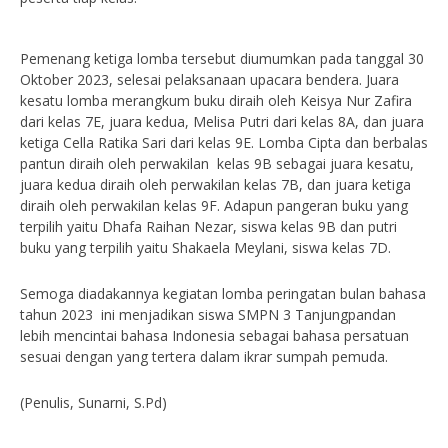
Pemenang ketiga lomba tersebut diumumkan pada tanggal 30
Oktober 2023, selesai pelaksanaan upacara bendera. Juara
kesatu lomba merangkum buku diraih oleh Keisya Nur Zafira
dari kelas 7E, juara kedua, Melisa Putri dari kelas 8A, dan juara
ketiga Cella Ratika Sari dari kelas 9E. Lomba Cipta dan berbalas
pantun diraih oleh perwakilan kelas 9B sebagai juara kesatu,
juara kedua diraih oleh perwakilan kelas 7B, dan juara ketiga
diraih oleh perwakilan kelas 9F. Adapun pangeran buku yang
terpilih yaitu Dhafa Raihan Nezar, siswa kelas 9B dan putri
buku yang terpilih yaitu Shakaela Meylani, siswa kelas 7D.
Semoga diadakannya kegiatan lomba peringatan bulan bahasa
tahun 2023 ini menjadikan siswa SMPN 3 Tanjungpandan
lebih mencintai bahasa Indonesia sebagai bahasa persatuan
sesuai dengan yang tertera dalam ikrar sumpah pemuda.
(Penulis, Sunarni, S.Pd)