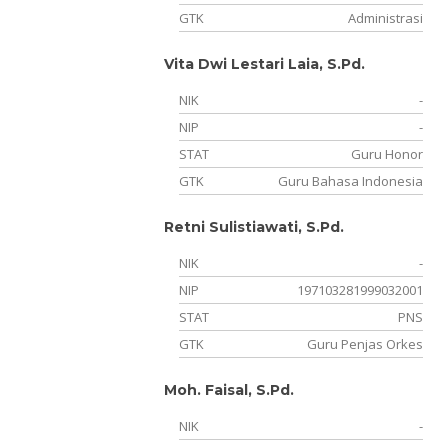
GTK
Administrasi
Vita Dwi Lestari Laia, S.Pd.
NIK
-
NIP
-
STAT
Guru Honor
GTK
Guru Bahasa Indonesia
Retni Sulistiawati, S.Pd.
NIK
-
NIP
197103281999032001
STAT
PNS
GTK
Guru Penjas Orkes
Moh. Faisal, S.Pd.
NIK
-