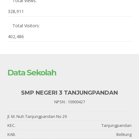
Total Views:
328,911
Total Visitors:
402,486
Data Sekolah
SMP NEGERI 3 TANJUNGPANDAN
NPSN : 10900427
Jl. M. Nuh Tanjungpandan No 29
KEC.
Tanjungpandan
KAB.
Belitung