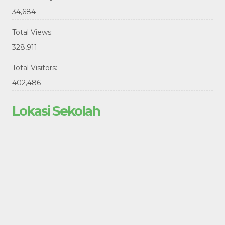
34,684
Total Views:
328,911
Total Visitors:
402,486
Lokasi Sekolah