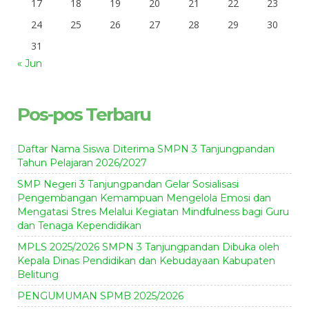
17
18
19
20
21
22
23
24
25
26
27
28
29
30
31
« Jun
Pos-pos Terbaru
Daftar Nama Siswa Diterima SMPN 3 Tanjungpandan
Tahun Pelajaran 2026/2027
SMP Negeri 3 Tanjungpandan Gelar Sosialisasi
Pengembangan Kemampuan Mengelola Emosi dan
Mengatasi Stres Melalui Kegiatan Mindfulness bagi Guru
dan Tenaga Kependidikan
MPLS 2025/2026 SMPN 3 Tanjungpandan Dibuka oleh
Kepala Dinas Pendidikan dan Kebudayaan Kabupaten
Belitung
PENGUMUMAN SPMB 2025/2026