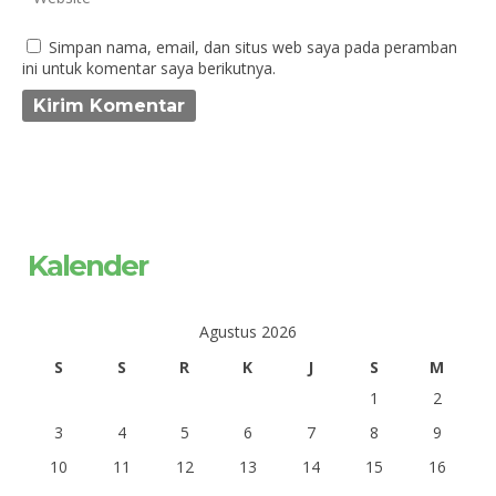
Simpan nama, email, dan situs web saya pada peramban
ini untuk komentar saya berikutnya.
Kalender
Agustus 2026
S
S
R
K
J
S
M
1
2
3
4
5
6
7
8
9
10
11
12
13
14
15
16