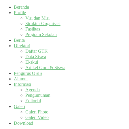
Beranda
Profile
Visi dan Misi
Struktur Organisasi
Fasilitas
Program Sekolah
Berita
Direktori
Daftar GTK
Data Siswa
Ekskul
Artikel Guru & Siswa
Pengurus OSIS
Alumni
Informasi
Agenda
Pengumuman
Editorial
Galeri
Galeri Photo
Galeri Video
Download