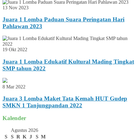
13 Nov 2023
Juara 1 Lomba Paduan Suara Peringatan Hari
Pahlawan 2023
19 Okt 2022
Juara 1 Lomba Edukatif Kultural Mading Tingkat
SMP tahun 2022
8 Mar 2022
Juara 3 Lomba Maket Tata Kemah HUT Gudep
SMKN 1 Tanjungpandan 2022
Kalender
Agustus 2026
S
S
R
K
J
S
M