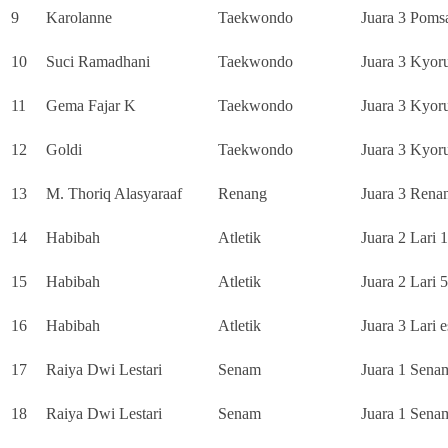
9
Karolanne
Taekwondo
Juara 3 Poms
10
Suci Ramadhani
Taekwondo
Juara 3 Kyor
11
Gema Fajar K
Taekwondo
Juara 3 Kyor
12
Goldi
Taekwondo
Juara 3 Kyor
13
M. Thoriq Alasyaraaf
Renang
Juara 3 Rena
14
Habibah
Atletik
Juara 2 Lari 
15
Habibah
Atletik
Juara 2 Lari 
16
Habibah
Atletik
Juara 3 Lari e
17
Raiya Dwi Lestari
Senam
Juara 1 Sena
18
Raiya Dwi Lestari
Senam
Juara 1 Sena