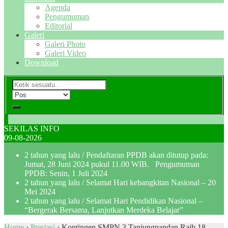
Agenda
Pengumuman
Editorial
Galeri
Galeri Photo
Galeri Video
Download
SEKILAS INFO
09-08-2026
2 tahun yang lalu
/ Pendaftaran PPDB akan ditutup pada:
Jumat, 28 Juni 2024 pukul 11.00 WIB. Pengumuman
PPDB: Senin, 1 Juli 2024
2 tahun yang lalu
/ Selamat Hari kebangkitan Nasional – 20
Mei 2024
2 tahun yang lalu
/ Selamat Hari Pendidikan Nasional –
“Bergerak Bersama, Lanjutkan Merdeka Belajar”
Home
›
Prestasi
›
Kontingen SMPN 3 Tanjungpandan Raih 18