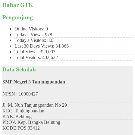
Daftar GTK
Pengunjung
Online Visitors:
0
Today's Views:
978
Today's Visitors:
803
Last 30 Days Views:
34,866
Total Views:
329,093
Total Visitors:
402,622
Data Sekolah
SMP Negeri 3 Tanjungpandan
NPSN : 10900427
Jl. M. Nuh Tanjungpandan No 29
KEC.
Tanjungpandan
KAB.
Belitung
PROV.
Kep. Bangka Belitung
KODE POS
33412