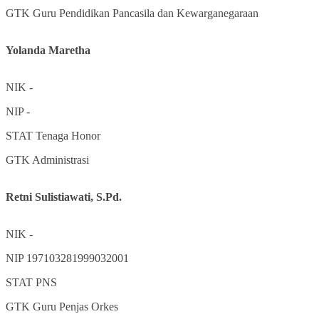
GTK
Guru Pendidikan Pancasila dan Kewarganegaraan
Yolanda Maretha
NIK
-
NIP
-
STAT
Tenaga Honor
GTK
Administrasi
Retni Sulistiawati, S.Pd.
NIK
-
NIP
197103281999032001
STAT
PNS
GTK
Guru Penjas Orkes