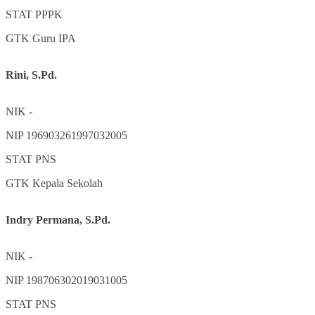
STAT
PPPK
GTK
Guru IPA
Rini, S.Pd.
NIK
-
NIP
196903261997032005
STAT
PNS
GTK
Kepala Sekolah
Indry Permana, S.Pd.
NIK
-
NIP
198706302019031005
STAT
PNS