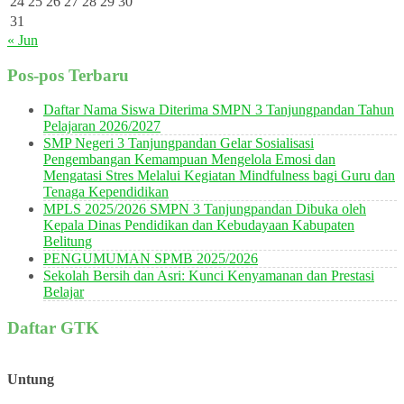
24
25
26
27
28
29
30
31
« Jun
Pos-pos Terbaru
Daftar Nama Siswa Diterima SMPN 3 Tanjungpandan Tahun
Pelajaran 2026/2027
SMP Negeri 3 Tanjungpandan Gelar Sosialisasi
Pengembangan Kemampuan Mengelola Emosi dan
Mengatasi Stres Melalui Kegiatan Mindfulness bagi Guru dan
Tenaga Kependidikan
MPLS 2025/2026 SMPN 3 Tanjungpandan Dibuka oleh
Kepala Dinas Pendidikan dan Kebudayaan Kabupaten
Belitung
PENGUMUMAN SPMB 2025/2026
Sekolah Bersih dan Asri: Kunci Kenyamanan dan Prestasi
Belajar
Daftar GTK
Untung