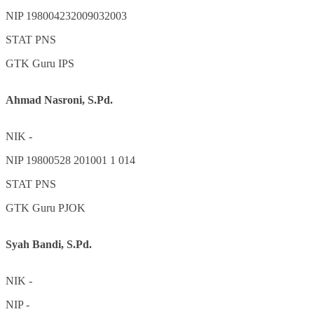
NIP
198004232009032003
STAT
PNS
GTK
Guru IPS
Ahmad Nasroni, S.Pd.
NIK
-
NIP
19800528 201001 1 014
STAT
PNS
GTK
Guru PJOK
Syah Bandi, S.Pd.
NIK
-
NIP
-