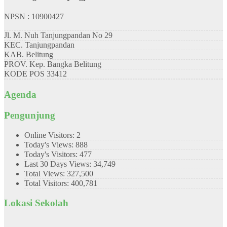
NPSN : 10900427
Jl. M. Nuh Tanjungpandan No 29
KEC.
Tanjungpandan
KAB.
Belitung
PROV.
Kep. Bangka Belitung
KODE POS
33412
Agenda
Pengunjung
Online Visitors:
2
Today's Views:
888
Today's Visitors:
477
Last 30 Days Views:
34,749
Total Views:
327,500
Total Visitors:
400,781
Lokasi Sekolah