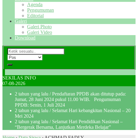
Agenda
Pengumuman
Editorial
Galeri
Galeri Photo
Galeri Video
Download
SEKILAS INFO
07-08-2026
2 tahun yang lalu
/ Pendaftaran PPDB akan ditutup pada:
Jumat, 28 Juni 2024 pukul 11.00 WIB. Pengumuman
PPDB: Senin, 1 Juli 2024
2 tahun yang lalu
/ Selamat Hari kebangkitan Nasional – 20
Mei 2024
2 tahun yang lalu
/ Selamat Hari Pendidikan Nasional –
“Bergerak Bersama, Lanjutkan Merdeka Belajar”
Home
›
Data Siswa
›
ACHMAD FADLY