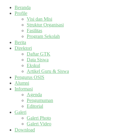
Beranda
Profile
Visi dan Misi
Struktur Organisasi
Fasilitas
Program Sekolah
Berita
Direktori
Daftar GTK
Data Siswa
Ekskul
Artikel Guru & Siswa
Pengurus OSIS
Alumni
Informasi
Agenda
Pengumuman
Editorial
Galeri
Galeri Photo
Galeri Video
Download