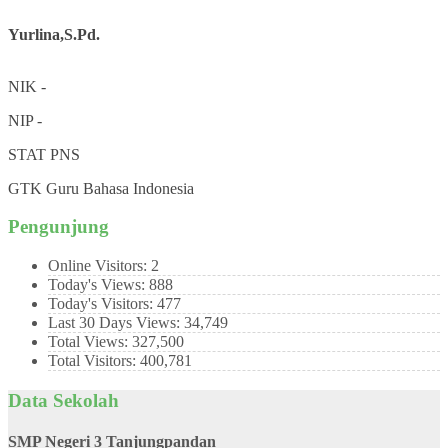
Yurlina,S.Pd.
NIK
-
NIP
-
STAT
PNS
GTK
Guru Bahasa Indonesia
Pengunjung
Online Visitors:
2
Today's Views:
888
Today's Visitors:
477
Last 30 Days Views:
34,749
Total Views:
327,500
Total Visitors:
400,781
Data Sekolah
SMP Negeri 3 Tanjungpandan