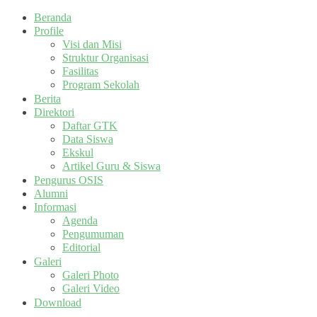
Beranda
Profile
Visi dan Misi
Struktur Organisasi
Fasilitas
Program Sekolah
Berita
Direktori
Daftar GTK
Data Siswa
Ekskul
Artikel Guru & Siswa
Pengurus OSIS
Alumni
Informasi
Agenda
Pengumuman
Editorial
Galeri
Galeri Photo
Galeri Video
Download