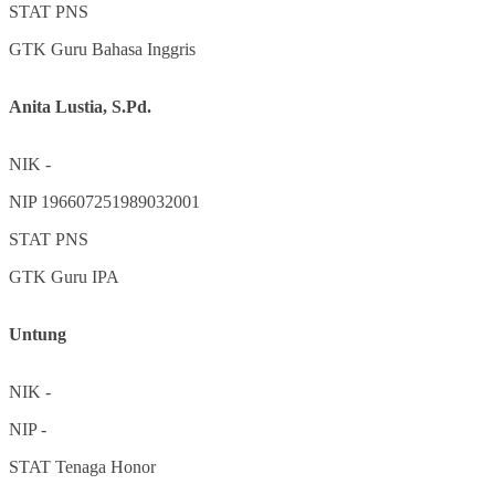
STAT
PNS
GTK
Guru Bahasa Inggris
Anita Lustia, S.Pd.
NIK
-
NIP
196607251989032001
STAT
PNS
GTK
Guru IPA
Untung
NIK
-
NIP
-
STAT
Tenaga Honor