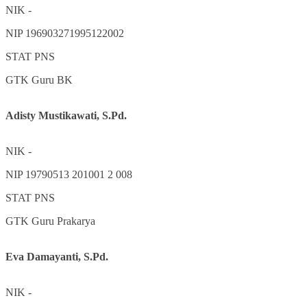
NIK
-
NIP
196903271995122002
STAT
PNS
GTK
Guru BK
Adisty Mustikawati, S.Pd.
NIK
-
NIP
19790513 201001 2 008
STAT
PNS
GTK
Guru Prakarya
Eva Damayanti, S.Pd.
NIK
-