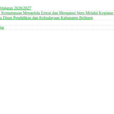
elajaran 2026/2027
n Kemampuan Mengelola Emosi dan Mengatasi Stres Melalui Kegiatan
 Dinas Pendidikan dan Kebudayaan Kabupaten Belitung
jar