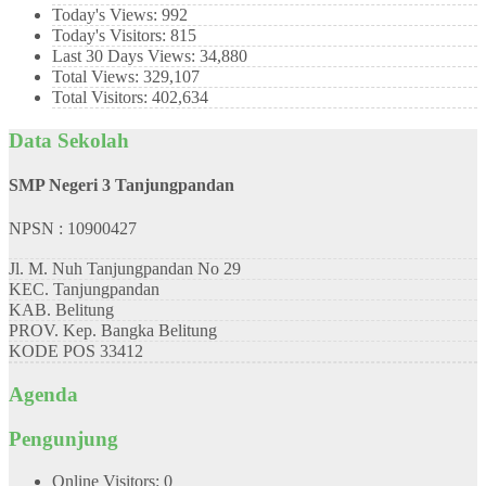
Today's Views:
992
Today's Visitors:
815
Last 30 Days Views:
34,880
Total Views:
329,107
Total Visitors:
402,634
Data Sekolah
SMP Negeri 3 Tanjungpandan
NPSN : 10900427
Jl. M. Nuh Tanjungpandan No 29
KEC.
Tanjungpandan
KAB.
Belitung
PROV.
Kep. Bangka Belitung
KODE POS
33412
Agenda
Pengunjung
Online Visitors:
0