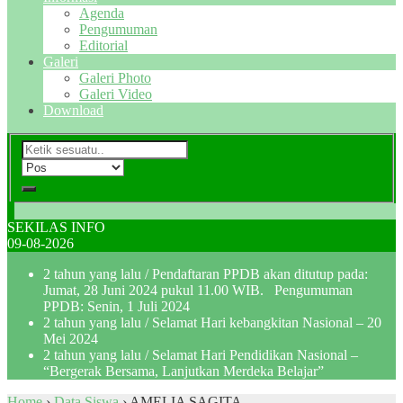
Agenda
Pengumuman
Editorial
Galeri
Galeri Photo
Galeri Video
Download
SEKILAS INFO
09-08-2026
2 tahun yang lalu
/ Pendaftaran PPDB akan ditutup pada:
Jumat, 28 Juni 2024 pukul 11.00 WIB. Pengumuman
PPDB: Senin, 1 Juli 2024
2 tahun yang lalu
/ Selamat Hari kebangkitan Nasional – 20
Mei 2024
2 tahun yang lalu
/ Selamat Hari Pendidikan Nasional –
“Bergerak Bersama, Lanjutkan Merdeka Belajar”
Home
›
Data Siswa
›
AMELIA SAGITA