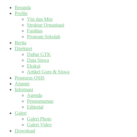
Beranda
Profile
Visi dan Misi
Struktur Organisasi
Fasilitas
Program Sekolah
Berita
Direktori
Daftar GTK
Data Siswa
Ekskul
Artikel Guru & Siswa
Pengurus OSIS
Alumni
Informasi
Agenda
Pengumuman
Editorial
Galeri
Galeri Photo
Galeri Video
Download