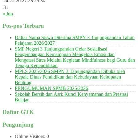
24
25
26
27
28
29
30
31
« Jun
Pos-pos Terbaru
Daftar Nama Siswa Diterima SMPN 3 Tanjungpandan Tahun
Pelajaran 2026/2027
SMP Negeri 3 Tanjungpandan Gelar Sosialisasi
Pengembangan Kemampuan Mengelola Emosi dan
Mengatasi Stres Melalui Kegiatan Mindfulness bagi Guru dan
Tenaga Kependidikan
MPLS 2025/2026 SMPN 3 Tanjungpandan Dibuka oleh
Kepala Dinas Pendidikan dan Kebudayaan Kabupaten
Belitung
PENGUMUMAN SPMB 2025/2026
Sekolah Bersih dan Asri: Kunci Kenyamanan dan Prestasi
Belajar
Daftar GTK
Pengunjung
Online Visitors:
0