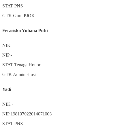
STAT
PNS
GTK
Guru PJOK
Ferasiska Yuhana Putri
NIK
-
NIP
-
STAT
Tenaga Honor
GTK
Administrasi
Yadi
NIK
-
NIP
198107022014071003
STAT
PNS