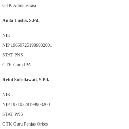
GTK
Administrasi
Anita Lustia, S.Pd.
NIK
-
NIP
196607251989032001
STAT
PNS
GTK
Guru IPA
Retni Sulistiawati, S.Pd.
NIK
-
NIP
197103281999032001
STAT
PNS
GTK
Guru Penjas Orkes