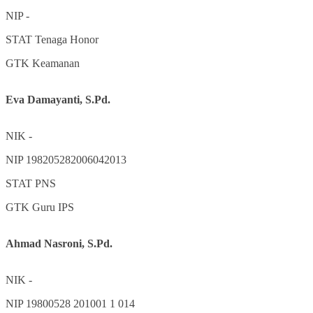
NIP
-
STAT
Tenaga Honor
GTK
Keamanan
Eva Damayanti, S.Pd.
NIK
-
NIP
198205282006042013
STAT
PNS
GTK
Guru IPS
Ahmad Nasroni, S.Pd.
NIK
-
NIP
19800528 201001 1 014