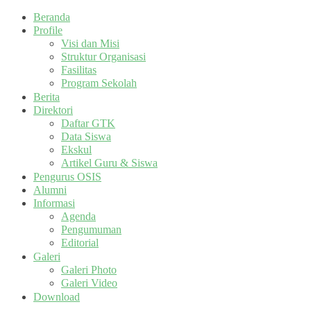
Beranda
Profile
Visi dan Misi
Struktur Organisasi
Fasilitas
Program Sekolah
Berita
Direktori
Daftar GTK
Data Siswa
Ekskul
Artikel Guru & Siswa
Pengurus OSIS
Alumni
Informasi
Agenda
Pengumuman
Editorial
Galeri
Galeri Photo
Galeri Video
Download