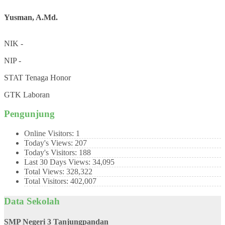
Yusman, A.Md.
NIK
-
NIP
-
STAT
Tenaga Honor
GTK
Laboran
Pengunjung
Online Visitors:
1
Today's Views:
207
Today's Visitors:
188
Last 30 Days Views:
34,095
Total Views:
328,322
Total Visitors:
402,007
Data Sekolah
SMP Negeri 3 Tanjungpandan