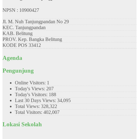
NPSN : 10900427
Jl. M. Nuh Tanjungpandan No 29
KEC.
Tanjungpandan
KAB.
Belitung
PROV.
Kep. Bangka Belitung
KODE POS
33412
Agenda
Pengunjung
Online Visitors:
1
Today's Views:
207
Today's Visitors:
188
Last 30 Days Views:
34,095
Total Views:
328,322
Total Visitors:
402,007
Lokasi Sekolah