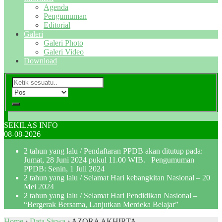
Agenda
Pengumuman
Editorial
Galeri
Galeri Photo
Galeri Video
Download
SEKILAS INFO
08-08-2026
2 tahun yang lalu
/ Pendaftaran PPDB akan ditutup pada:
Jumat, 28 Juni 2024 pukul 11.00 WIB. Pengumuman
PPDB: Senin, 1 Juli 2024
2 tahun yang lalu
/ Selamat Hari kebangkitan Nasional – 20
Mei 2024
2 tahun yang lalu
/ Selamat Hari Pendidikan Nasional –
“Bergerak Bersama, Lanjutkan Merdeka Belajar”
Home
›
Data Siswa
›
AZORA AKHIRTA