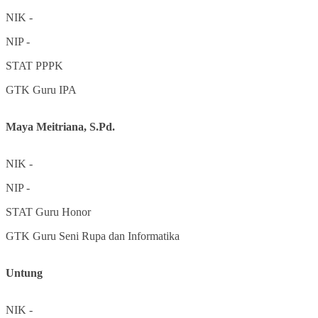
NIK
-
NIP
-
STAT
PPPK
GTK
Guru IPA
Maya Meitriana, S.Pd.
NIK
-
NIP
-
STAT
Guru Honor
GTK
Guru Seni Rupa dan Informatika
Untung
NIK
-