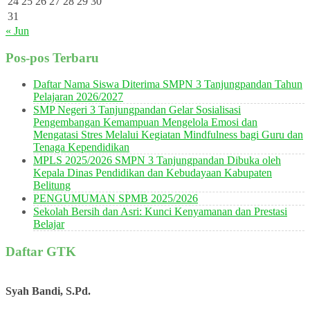
24
25
26
27
28
29
30
31
« Jun
Pos-pos Terbaru
Daftar Nama Siswa Diterima SMPN 3 Tanjungpandan Tahun
Pelajaran 2026/2027
SMP Negeri 3 Tanjungpandan Gelar Sosialisasi
Pengembangan Kemampuan Mengelola Emosi dan
Mengatasi Stres Melalui Kegiatan Mindfulness bagi Guru dan
Tenaga Kependidikan
MPLS 2025/2026 SMPN 3 Tanjungpandan Dibuka oleh
Kepala Dinas Pendidikan dan Kebudayaan Kabupaten
Belitung
PENGUMUMAN SPMB 2025/2026
Sekolah Bersih dan Asri: Kunci Kenyamanan dan Prestasi
Belajar
Daftar GTK
Syah Bandi, S.Pd.