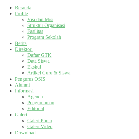
Beranda
Profile
Visi dan Misi
Struktur Organisasi
Fasilitas
Program Sekolah
Berita
Direktori
Daftar GTK
Data Siswa
Ekskul
Artikel Guru & Siswa
Pengurus OSIS
Alumni
Informasi
Agenda
Pengumuman
Editorial
Galeri
Galeri Photo
Galeri Video
Download