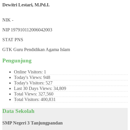
Dewitri Lestari, M.Pd.I.
NIK
-
NIP
197910112006042003
STAT
PNS
GTK
Guru Pendidikan Agama Islam
Pengunjung
Online Visitors:
1
Today's Views:
948
Today's Visitors:
527
Last 30 Days Views:
34,809
Total Views:
327,560
Total Visitors:
400,831
Data Sekolah
SMP Negeri 3 Tanjungpandan