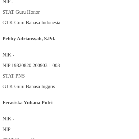
NIP
-
STAT
Guru Honor
GTK
Guru Bahasa Indonesia
Pebby Adriansyah, S.Pd.
NIK
-
NIP
19820820 200903 1 003
STAT
PNS
GTK
Guru Bahasa Inggris
Ferasiska Yuhana Putri
NIK
-
NIP
-