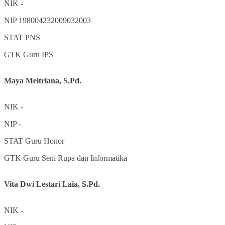
NIK
-
NIP
198004232009032003
STAT
PNS
GTK
Guru IPS
Maya Meitriana, S.Pd.
NIK
-
NIP
-
STAT
Guru Honor
GTK
Guru Seni Rupa dan Informatika
Vita Dwi Lestari Laia, S.Pd.
NIK
-