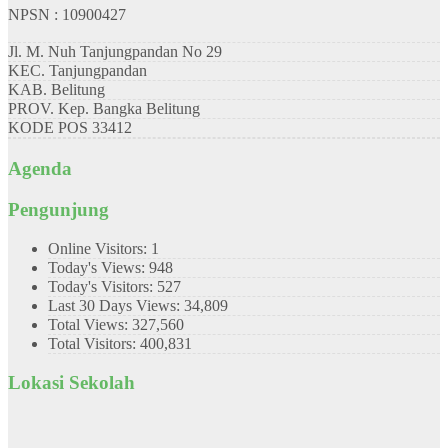
NPSN : 10900427
Jl. M. Nuh Tanjungpandan No 29
KEC.
Tanjungpandan
KAB.
Belitung
PROV.
Kep. Bangka Belitung
KODE POS
33412
Agenda
Pengunjung
Online Visitors:
1
Today's Views:
948
Today's Visitors:
527
Last 30 Days Views:
34,809
Total Views:
327,560
Total Visitors:
400,831
Lokasi Sekolah