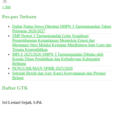
31
« Jun
Pos-pos Terbaru
Daftar Nama Siswa Diterima SMPN 3 Tanjungpandan Tahun
Pelajaran 2026/2027
SMP Negeri 3 Tanjungpandan Gelar Sosialisasi
Pengembangan Kemampuan Mengelola Emosi dan
Mengatasi Stres Melalui Kegiatan Mindfulness bagi Guru dan
Tenaga Kependidikan
MPLS 2025/2026 SMPN 3 Tanjungpandan Dibuka oleh
Kepala Dinas Pendidikan dan Kebudayaan Kabupaten
Belitung
PENGUMUMAN SPMB 2025/2026
Sekolah Bersih dan Asri: Kunci Kenyamanan dan Prestasi
Belajar
Daftar GTK
Sri Lestari Sejati, S.Pd.