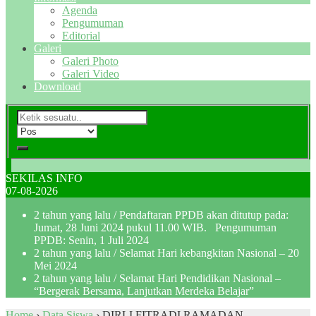
Agenda
Pengumuman
Editorial
Galeri
Galeri Photo
Galeri Video
Download
SEKILAS INFO
07-08-2026
2 tahun yang lalu
/ Pendaftaran PPDB akan ditutup pada:
Jumat, 28 Juni 2024 pukul 11.00 WIB. Pengumuman
PPDB: Senin, 1 Juli 2024
2 tahun yang lalu
/ Selamat Hari kebangkitan Nasional – 20
Mei 2024
2 tahun yang lalu
/ Selamat Hari Pendidikan Nasional –
“Bergerak Bersama, Lanjutkan Merdeka Belajar”
Home
›
Data Siswa
›
DIRLI FITRADI RAMADAN