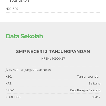
Total Visitors:
400,620
Data Sekolah
SMP NEGERI 3 TANJUNGPANDAN
NPSN : 10900427
Jl. M. Nuh Tanjungpandan No 29
KEC.
Tanjungpandan
KAB.
Belitung
PROV.
Kep. Bangka Belitung
KODE POS
33412