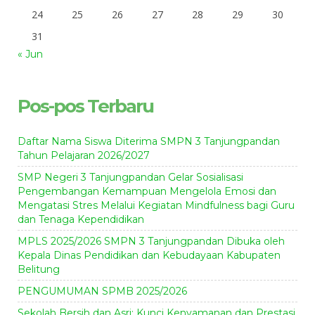
24
25
26
27
28
29
30
31
« Jun
Pos-pos Terbaru
Daftar Nama Siswa Diterima SMPN 3 Tanjungpandan
Tahun Pelajaran 2026/2027
SMP Negeri 3 Tanjungpandan Gelar Sosialisasi
Pengembangan Kemampuan Mengelola Emosi dan
Mengatasi Stres Melalui Kegiatan Mindfulness bagi Guru
dan Tenaga Kependidikan
MPLS 2025/2026 SMPN 3 Tanjungpandan Dibuka oleh
Kepala Dinas Pendidikan dan Kebudayaan Kabupaten
Belitung
PENGUMUMAN SPMB 2025/2026
Sekolah Bersih dan Asri: Kunci Kenyamanan dan Prestasi