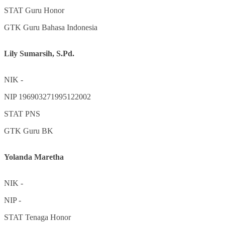
STAT
Guru Honor
GTK
Guru Bahasa Indonesia
Lily Sumarsih, S.Pd.
NIK
-
NIP
196903271995122002
STAT
PNS
GTK
Guru BK
Yolanda Maretha
NIK
-
NIP
-
STAT
Tenaga Honor