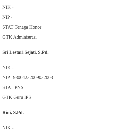
NIK
-
NIP
-
STAT
Tenaga Honor
GTK
Administrasi
Sri Lestari Sejati, S.Pd.
NIK
-
NIP
198004232009032003
STAT
PNS
GTK
Guru IPS
Rini, S.Pd.
NIK
-