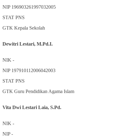
NIP
196903261997032005
STAT
PNS
GTK
Kepala Sekolah
Dewitri Lestari, M.Pd.I.
NIK
-
NIP
197910112006042003
STAT
PNS
GTK
Guru Pendidikan Agama Islam
Vita Dwi Lestari Laia, S.Pd.
NIK
-
NIP
-