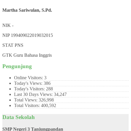
Martha Sariwulan, S.Pd.
NIK
-
NIP
199409022019032015
STAT
PNS
GTK
Guru Bahasa Inggris
Pengunjung
Online Visitors:
3
Today's Views:
386
Today's Visitors:
288
Last 30 Days Views:
34,247
Total Views:
326,998
Total Visitors:
400,592
Data Sekolah
SMP Negeri 3 Tanjungpandan