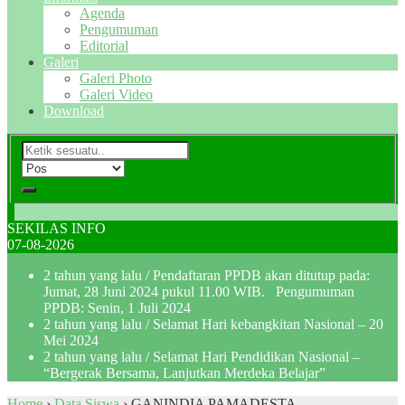
Agenda
Pengumuman
Editorial
Galeri
Galeri Photo
Galeri Video
Download
SEKILAS INFO
07-08-2026
2 tahun yang lalu
/ Pendaftaran PPDB akan ditutup pada:
Jumat, 28 Juni 2024 pukul 11.00 WIB. Pengumuman
PPDB: Senin, 1 Juli 2024
2 tahun yang lalu
/ Selamat Hari kebangkitan Nasional – 20
Mei 2024
2 tahun yang lalu
/ Selamat Hari Pendidikan Nasional –
“Bergerak Bersama, Lanjutkan Merdeka Belajar”
Home
›
Data Siswa
›
GANINDIA PAMADESTA