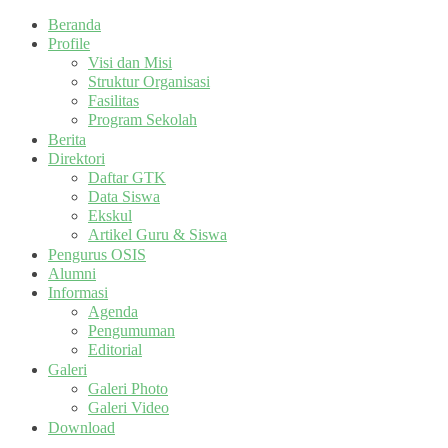
Beranda
Profile
Visi dan Misi
Struktur Organisasi
Fasilitas
Program Sekolah
Berita
Direktori
Daftar GTK
Data Siswa
Ekskul
Artikel Guru & Siswa
Pengurus OSIS
Alumni
Informasi
Agenda
Pengumuman
Editorial
Galeri
Galeri Photo
Galeri Video
Download