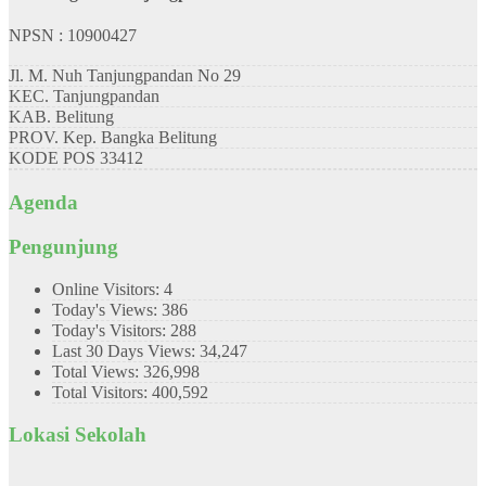
NPSN : 10900427
Jl. M. Nuh Tanjungpandan No 29
KEC.
Tanjungpandan
KAB.
Belitung
PROV.
Kep. Bangka Belitung
KODE POS
33412
Agenda
Pengunjung
Online Visitors:
4
Today's Views:
386
Today's Visitors:
288
Last 30 Days Views:
34,247
Total Views:
326,998
Total Visitors:
400,592
Lokasi Sekolah