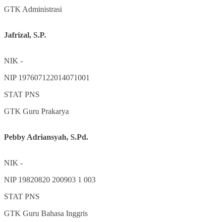
GTK
Administrasi
Jafrizal, S.P.
NIK
-
NIP
197607122014071001
STAT
PNS
GTK
Guru Prakarya
Pebby Adriansyah, S.Pd.
NIK
-
NIP
19820820 200903 1 003
STAT
PNS
GTK
Guru Bahasa Inggris