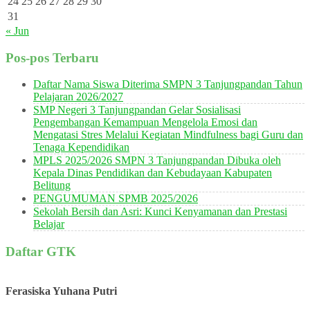
24
25
26
27
28
29
30
31
« Jun
Pos-pos Terbaru
Daftar Nama Siswa Diterima SMPN 3 Tanjungpandan Tahun
Pelajaran 2026/2027
SMP Negeri 3 Tanjungpandan Gelar Sosialisasi
Pengembangan Kemampuan Mengelola Emosi dan
Mengatasi Stres Melalui Kegiatan Mindfulness bagi Guru dan
Tenaga Kependidikan
MPLS 2025/2026 SMPN 3 Tanjungpandan Dibuka oleh
Kepala Dinas Pendidikan dan Kebudayaan Kabupaten
Belitung
PENGUMUMAN SPMB 2025/2026
Sekolah Bersih dan Asri: Kunci Kenyamanan dan Prestasi
Belajar
Daftar GTK
Ferasiska Yuhana Putri