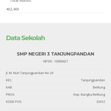
Total Visitors:
402,400
Data Sekolah
SMP NEGERI 3 TANJUNGPANDAN
NPSN : 10900427
Jl. M. Nuh Tanjungpandan No 29
KEC.
Tanjungpandan
KAB.
Belitung
PROV.
Kep. Bangka Belitung
KODE POS
33412