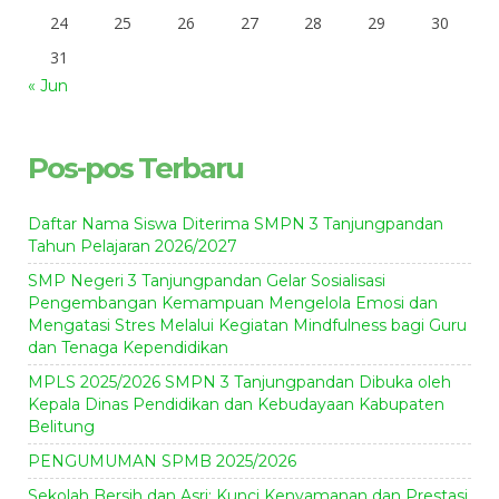
24
25
26
27
28
29
30
31
« Jun
Pos-pos Terbaru
Daftar Nama Siswa Diterima SMPN 3 Tanjungpandan
Tahun Pelajaran 2026/2027
SMP Negeri 3 Tanjungpandan Gelar Sosialisasi
Pengembangan Kemampuan Mengelola Emosi dan
Mengatasi Stres Melalui Kegiatan Mindfulness bagi Guru
dan Tenaga Kependidikan
MPLS 2025/2026 SMPN 3 Tanjungpandan Dibuka oleh
Kepala Dinas Pendidikan dan Kebudayaan Kabupaten
Belitung
PENGUMUMAN SPMB 2025/2026
Sekolah Bersih dan Asri: Kunci Kenyamanan dan Prestasi