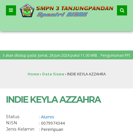
an ditutup pada: Jumat, 28 Juni 2024 pukul 11.00 WIB. Pengumuman PPDB: Senin
Home
›
Data Siswa
›
INDIE KEYLA AZZAHRA
INDIE KEYLA AZZAHRA
Status
:
Alumni
NISN
: 0079974344
Jenis Kelamin
: Perempuan