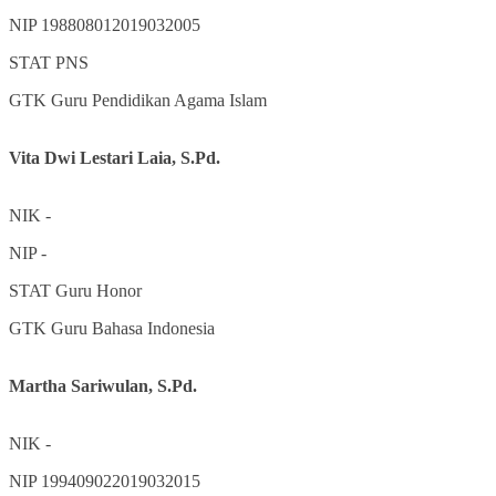
NIP
198808012019032005
STAT
PNS
GTK
Guru Pendidikan Agama Islam
Vita Dwi Lestari Laia, S.Pd.
NIK
-
NIP
-
STAT
Guru Honor
GTK
Guru Bahasa Indonesia
Martha Sariwulan, S.Pd.
NIK
-
NIP
199409022019032015