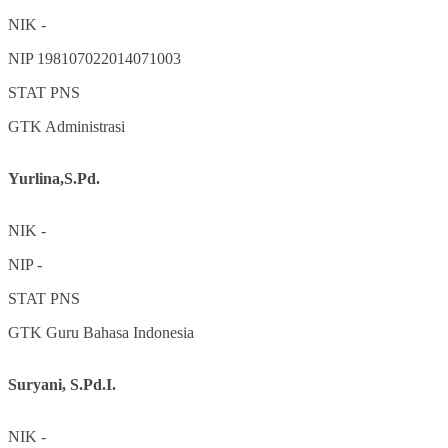
NIK
-
NIP
198107022014071003
STAT
PNS
GTK
Administrasi
Yurlina,S.Pd.
NIK
-
NIP
-
STAT
PNS
GTK
Guru Bahasa Indonesia
Suryani, S.Pd.I.
NIK
-