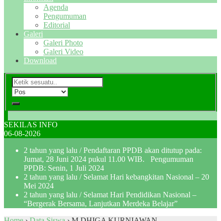
Agenda
Pengumuman
Editorial
Galeri
Galeri Photo
Galeri Video
Download
SEKILAS INFO
06-08-2026
2 tahun yang lalu
/ Pendaftaran PPDB akan ditutup pada:
Jumat, 28 Juni 2024 pukul 11.00 WIB. Pengumuman
PPDB: Senin, 1 Juli 2024
2 tahun yang lalu
/ Selamat Hari kebangkitan Nasional – 20
Mei 2024
2 tahun yang lalu
/ Selamat Hari Pendidikan Nasional –
“Bergerak Bersama, Lanjutkan Merdeka Belajar”
Home
›
Data Siswa
›
M DHIGA KURNIAWAN