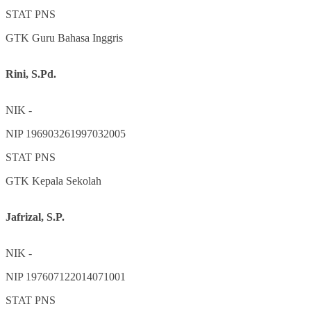
STAT
PNS
GTK
Guru Bahasa Inggris
Rini, S.Pd.
NIK
-
NIP
196903261997032005
STAT
PNS
GTK
Kepala Sekolah
Jafrizal, S.P.
NIK
-
NIP
197607122014071001
STAT
PNS