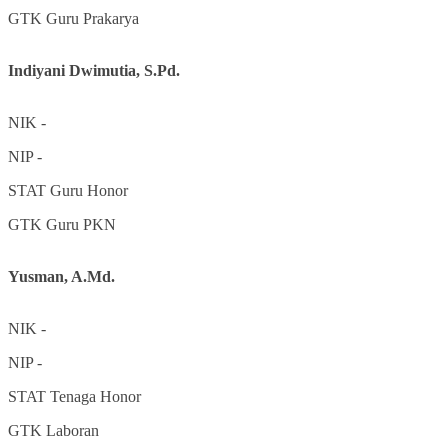
GTK
Guru Prakarya
Indiyani Dwimutia, S.Pd.
NIK
-
NIP
-
STAT
Guru Honor
GTK
Guru PKN
Yusman, A.Md.
NIK
-
NIP
-
STAT
Tenaga Honor
GTK
Laboran