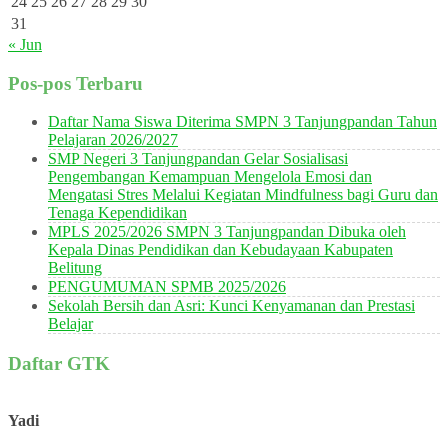
24
25
26
27
28
29
30
31
« Jun
Pos-pos Terbaru
Daftar Nama Siswa Diterima SMPN 3 Tanjungpandan Tahun
Pelajaran 2026/2027
SMP Negeri 3 Tanjungpandan Gelar Sosialisasi
Pengembangan Kemampuan Mengelola Emosi dan
Mengatasi Stres Melalui Kegiatan Mindfulness bagi Guru dan
Tenaga Kependidikan
MPLS 2025/2026 SMPN 3 Tanjungpandan Dibuka oleh
Kepala Dinas Pendidikan dan Kebudayaan Kabupaten
Belitung
PENGUMUMAN SPMB 2025/2026
Sekolah Bersih dan Asri: Kunci Kenyamanan dan Prestasi
Belajar
Daftar GTK
Yadi