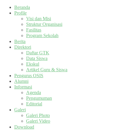
Beranda
Profile
Visi dan Misi
Struktur Organisasi
Fasilitas
Program Sekolah
Berita
Direktori
Daftar GTK
Data Siswa
Ekskul
Artikel Guru & Siswa
Pengurus OSIS
Alumni
Informasi
Agenda
Pengumuman
Editorial
Galeri
Galeri Photo
Galeri Video
Download