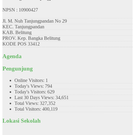
NPSN : 10900427
Jl. M. Nuh Tanjungpandan No 29
KEC.
Tanjungpandan
KAB.
Belitung
PROV.
Kep. Bangka Belitung
KODE POS
33412
Agenda
Pengunjung
Online Visitors:
1
Today's Views:
794
Today's Visitors:
629
Last 30 Days Views:
34,651
Total Views:
327,352
Total Visitors:
400,119
Lokasi Sekolah