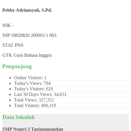
Pebby Adriansyah, S.Pd.
NIK
-
NIP
19820820 200903 1 003
STAT
PNS
GTK
Guru Bahasa Inggris
Pengunjung
Online Visitors:
1
Today's Views:
794
Today's Visitors:
629
Last 30 Days Views:
34,651
Total Views:
327,352
Total Visitors:
400,119
Data Sekolah
SMP Negeri 3 Tanjungpandan