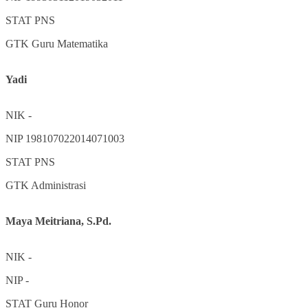
STAT
PNS
GTK
Guru Matematika
Yadi
NIK
-
NIP
198107022014071003
STAT
PNS
GTK
Administrasi
Maya Meitriana, S.Pd.
NIK
-
NIP
-
STAT
Guru Honor