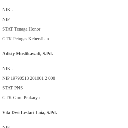
NIK
-
NIP
-
STAT
Tenaga Honor
GTK
Petugas Kebersihan
Adisty Mustikawati, S.Pd.
NIK
-
NIP
19790513 201001 2 008
STAT
PNS
GTK
Guru Prakarya
Vita Dwi Lestari Laia, S.Pd.
NIK
-