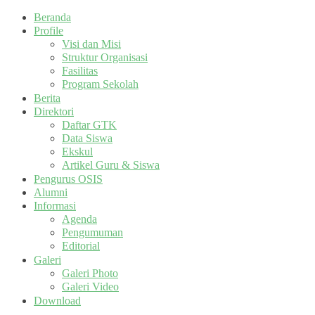
Beranda
Profile
Visi dan Misi
Struktur Organisasi
Fasilitas
Program Sekolah
Berita
Direktori
Daftar GTK
Data Siswa
Ekskul
Artikel Guru & Siswa
Pengurus OSIS
Alumni
Informasi
Agenda
Pengumuman
Editorial
Galeri
Galeri Photo
Galeri Video
Download