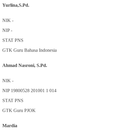
Yurlina,S.Pd.
NIK
-
NIP
-
STAT
PNS
GTK
Guru Bahasa Indonesia
Ahmad Nasroni, S.Pd.
NIK
-
NIP
19800528 201001 1 014
STAT
PNS
GTK
Guru PJOK
Mardia