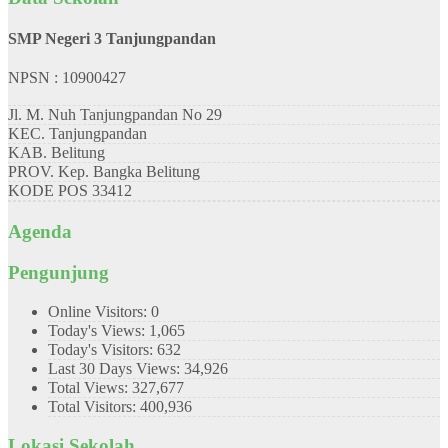
SMP Negeri 3 Tanjungpandan
NPSN : 10900427
Jl. M. Nuh Tanjungpandan No 29
KEC.
Tanjungpandan
KAB.
Belitung
PROV.
Kep. Bangka Belitung
KODE POS
33412
Agenda
Pengunjung
Online Visitors:
0
Today's Views:
1,065
Today's Visitors:
632
Last 30 Days Views:
34,926
Total Views:
327,677
Total Visitors:
400,936
Lokasi Sekolah