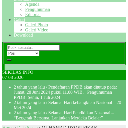
Agenda
Pengumuman
Editorial
Galeri
Galeri Photo
Galeri Video
Download
SEKILAS INFO
07-08-2026
2 tahun yang lalu
/ Pendaftaran PPDB akan ditutup pada:
Jumat, 28 Juni 2024 pukul 11.00 WIB. Pengumuman
PPDB: Senin, 1 Juli 2024
2 tahun yang lalu
/ Selamat Hari kebangkitan Nasional – 20
Mei 2024
2 tahun yang lalu
/ Selamat Hari Pendidikan Nasional –
“Bergerak Bersama, Lanjutkan Merdeka Belajar”
Home
›
Data Siswa
›
MUHAMAD DZOELFIKAR