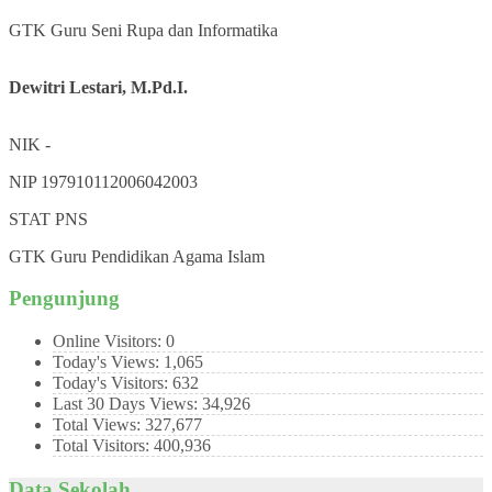
GTK
Guru Seni Rupa dan Informatika
Dewitri Lestari, M.Pd.I.
NIK
-
NIP
197910112006042003
STAT
PNS
GTK
Guru Pendidikan Agama Islam
Pengunjung
Online Visitors:
0
Today's Views:
1,065
Today's Visitors:
632
Last 30 Days Views:
34,926
Total Views:
327,677
Total Visitors:
400,936
Data Sekolah