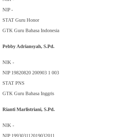
NIP
-
STAT
Guru Honor
GTK
Guru Bahasa Indonesia
Pebby Adriansyah, S.Pd.
NIK
-
NIP
19820820 200903 1 003
STAT
PNS
GTK
Guru Bahasa Inggris
Rianti Marlistriani, S.Pd.
NIK
-
NIP
199303112019032011