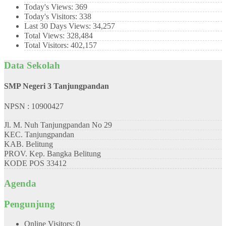
Today's Views:
369
Today's Visitors:
338
Last 30 Days Views:
34,257
Total Views:
328,484
Total Visitors:
402,157
Data Sekolah
SMP Negeri 3 Tanjungpandan
NPSN : 10900427
Jl. M. Nuh Tanjungpandan No 29
KEC.
Tanjungpandan
KAB.
Belitung
PROV.
Kep. Bangka Belitung
KODE POS
33412
Agenda
Pengunjung
Online Visitors:
0