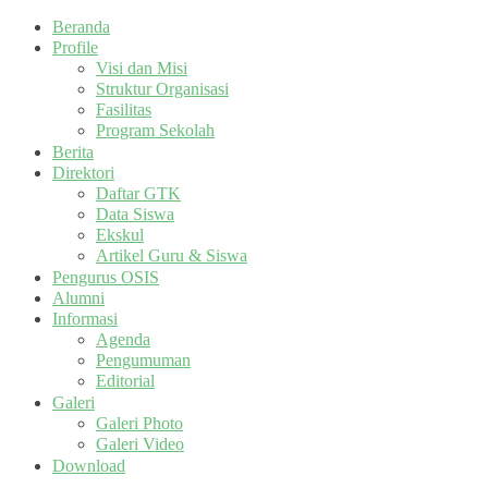
Beranda
Profile
Visi dan Misi
Struktur Organisasi
Fasilitas
Program Sekolah
Berita
Direktori
Daftar GTK
Data Siswa
Ekskul
Artikel Guru & Siswa
Pengurus OSIS
Alumni
Informasi
Agenda
Pengumuman
Editorial
Galeri
Galeri Photo
Galeri Video
Download