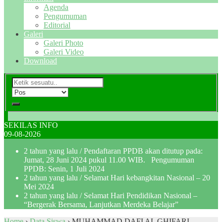
Agenda
Pengumuman
Editorial
Galeri
Galeri Photo
Galeri Video
Download
SEKILAS INFO
09-08-2026
2 tahun yang lalu
/ Pendaftaran PPDB akan ditutup pada:
Jumat, 28 Juni 2024 pukul 11.00 WIB. Pengumuman
PPDB: Senin, 1 Juli 2024
2 tahun yang lalu
/ Selamat Hari kebangkitan Nasional – 20
Mei 2024
2 tahun yang lalu
/ Selamat Hari Pendidikan Nasional –
“Bergerak Bersama, Lanjutkan Merdeka Belajar”
Home
›
Data Siswa
›
MUHAMMAD DAFI AL GHIFARI