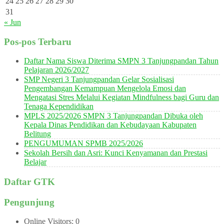
24
25
26
27
28
29
30
31
« Jun
Pos-pos Terbaru
Daftar Nama Siswa Diterima SMPN 3 Tanjungpandan Tahun
Pelajaran 2026/2027
SMP Negeri 3 Tanjungpandan Gelar Sosialisasi
Pengembangan Kemampuan Mengelola Emosi dan
Mengatasi Stres Melalui Kegiatan Mindfulness bagi Guru dan
Tenaga Kependidikan
MPLS 2025/2026 SMPN 3 Tanjungpandan Dibuka oleh
Kepala Dinas Pendidikan dan Kebudayaan Kabupaten
Belitung
PENGUMUMAN SPMB 2025/2026
Sekolah Bersih dan Asri: Kunci Kenyamanan dan Prestasi
Belajar
Daftar GTK
Pengunjung
Online Visitors:
0