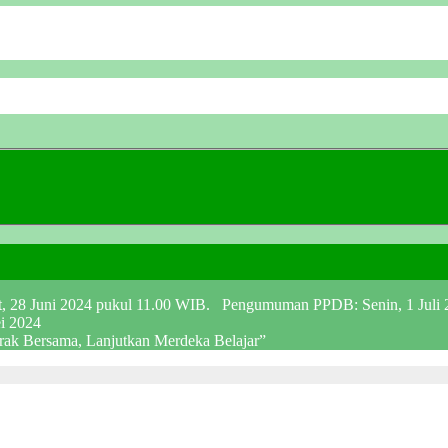
at, 28 Juni 2024 pukul 11.00 WIB. Pengumuman PPDB: Senin, 1 Juli
ei 2024
erak Bersama, Lanjutkan Merdeka Belajar”