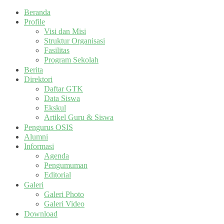
Beranda
Profile
Visi dan Misi
Struktur Organisasi
Fasilitas
Program Sekolah
Berita
Direktori
Daftar GTK
Data Siswa
Ekskul
Artikel Guru & Siswa
Pengurus OSIS
Alumni
Informasi
Agenda
Pengumuman
Editorial
Galeri
Galeri Photo
Galeri Video
Download