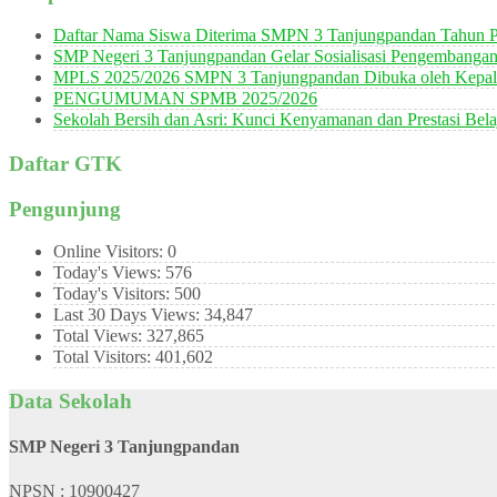
Daftar Nama Siswa Diterima SMPN 3 Tanjungpandan Tahun P
SMP Negeri 3 Tanjungpandan Gelar Sosialisasi Pengembanga
MPLS 2025/2026 SMPN 3 Tanjungpandan Dibuka oleh Kepala
PENGUMUMAN SPMB 2025/2026
Sekolah Bersih dan Asri: Kunci Kenyamanan dan Prestasi Bela
Daftar GTK
Pengunjung
Online Visitors:
0
Today's Views:
576
Today's Visitors:
500
Last 30 Days Views:
34,847
Total Views:
327,865
Total Visitors:
401,602
Data Sekolah
SMP Negeri 3 Tanjungpandan
NPSN : 10900427