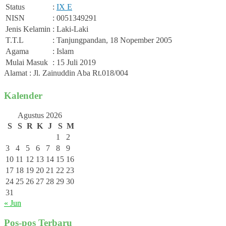
Status
:
IX E
NISN
: 0051349291
Jenis Kelamin
: Laki-Laki
T.T.L
: Tanjungpandan, 18 Nopember 2005
Agama
: Islam
Mulai Masuk
: 15 Juli 2019
Alamat : Jl. Zainuddin Aba Rt.018/004
Kalender
Agustus 2026
S
S
R
K
J
S
M
1
2
3
4
5
6
7
8
9
10
11
12
13
14
15
16
17
18
19
20
21
22
23
24
25
26
27
28
29
30
31
« Jun
Pos-pos Terbaru