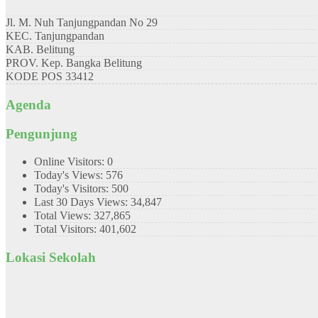
Jl. M. Nuh Tanjungpandan No 29
KEC.
Tanjungpandan
KAB.
Belitung
PROV.
Kep. Bangka Belitung
KODE POS
33412
Agenda
Pengunjung
Online Visitors:
0
Today's Views:
576
Today's Visitors:
500
Last 30 Days Views:
34,847
Total Views:
327,865
Total Visitors:
401,602
Lokasi Sekolah