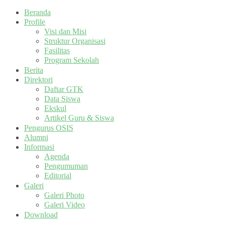
Beranda
Profile
Visi dan Misi
Struktur Organisasi
Fasilitas
Program Sekolah
Berita
Direktori
Daftar GTK
Data Siswa
Ekskul
Artikel Guru & Siswa
Pengurus OSIS
Alumni
Informasi
Agenda
Pengumuman
Editorial
Galeri
Galeri Photo
Galeri Video
Download