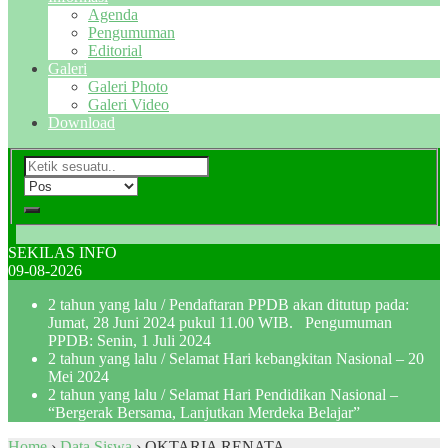
Agenda
Pengumuman
Editorial
Galeri
Galeri Photo
Galeri Video
Download
SEKILAS INFO
09-08-2026
2 tahun yang lalu
/ Pendaftaran PPDB akan ditutup pada:
Jumat, 28 Juni 2024 pukul 11.00 WIB. Pengumuman
PPDB: Senin, 1 Juli 2024
2 tahun yang lalu
/ Selamat Hari kebangkitan Nasional – 20
Mei 2024
2 tahun yang lalu
/ Selamat Hari Pendidikan Nasional –
“Bergerak Bersama, Lanjutkan Merdeka Belajar”
Home
›
Data Siswa
›
OKTARIA RENATA